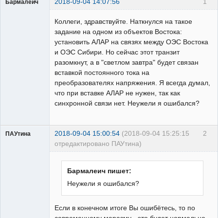
2018-09-04 14:07:56
1
Бармалеич
Пользователь
Коллеги, здравствуйте. Наткнулся на такое
Неактивен
задание на одном из объектов Востока:
установить АЛАР на связях между ОЭС Востока
и ОЭС Сибири. Но сейчас этот транзит
разомкнут, а в "светлом завтра" будет связан
вставкой постоянного тока на
преобразователях напряжения. Я всегда думал,
что при вставке АЛАР не нужен, так как
синхронной связи нет. Неужели я ошибался?
2018-09-04 15:00:54
(2018-09-04 15:25:15
2
ПАУтина
отредактировано ПАУтина)
Пользователь
Неактивен
Бармалеич пишет:
Неужели я ошибался?
Если в конечном итоге Вы ошибётесь, то по