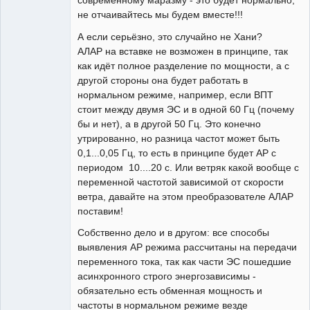
современному маразму - это будет нормально,
не отчаивайтесь мы будем вместе!!!
А если серьёзно, это случайно не Хани?
АЛАР на вставке не возможен в принципе, так
как идёт полное разделение по мощности, а с
другой стороны она будет работать в
нормальном режиме, например, если ВПТ
стоит между двумя ЭС и в одной 60 Гц (почему
бы и нет), а в другой 50 Гц. Это конечно
утрированно, но разница частот может быть
0,1...0,05 Гц, то есть в принципе будет АР с
периодом 10....20 с. Или ветряк какой вообще с
переменной частотой зависимой от скорости
ветра, давайте на этом преобразователе АЛАР
поставим!
Собственно дело и в другом: все способы
выявления АР режима рассчитаны на передачи
переменного тока, так как части ЭС пошедшие
асинхронного строго энергозависимы -
обязательно есть обменная мощность и
частоты в нормальном режиме везде