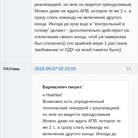
реализацией, но мне он видится преодолимым.
Можно даже не ждать АПВ, которое те же 2 с, а
сразу слать команду на включение другого
конца. Иногда до кучу еще и "контрольный в
голову" делают - дополнительно действуют на
отключение своего конца, чтоб уж наверняка
был отключен)) (по крайней мере 1 раз такое
требование от ОДУ на моей памяти было).
2018-09-07 02:23:03
16
ПАУтина
Пользователь
Неактивен
Бармалеич пишет:
и НикНик!
Возможно есть определенный
технический геморрой с реализацией,
но мне он видится преодолимым.
Можно даже не ждать АПВ, которое те
же 2 с, а сразу слать команду на
включение другого конца. Иногда до