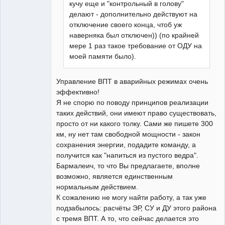
кучу еще и "контрольный в голову"
делают - дополнительно действуют на
отключение своего конца, чтоб уж
наверняка был отключен)) (по крайней
мере 1 раз такое требование от ОДУ на
моей памяти было).
Управление ВПТ в аварийных режимах очень
эффективно!
Я не спорю по поводу принципов реализации
таких действий, они имеют право существовать,
просто от ни какого толку. Сами же пишете 300
км, ну нет там свободной мощности - закон
сохранения энергии, подадите команду, а
получится как "напиться из пустого ведра".
Бармалеич, то что Вы предлагаете, вполне
возможно, является единственным
нормальным действием.
К сожалению не могу найти работу, а так уже
подзабылось: расчёты ЭР, СУ и ДУ этого района
с тремя ВПТ. А то, что сейчас делается это