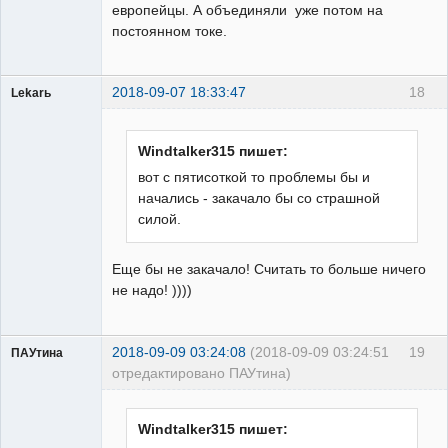
европейцы. А объединяли уже потом на
постоянном токе.
2018-09-07 18:33:47
18
Lekarь
Пользователь
Неактивен
Windtalker315 пишет:
вот с пятисоткой то проблемы бы и
начались - закачало бы со страшной
силой.
Еще бы не закачало! Считать то больше ничего
не надо! ))))
2018-09-09 03:24:08
(2018-09-09 03:24:51
19
ПАУтина
отредактировано ПАУтина)
Пользователь
Неактивен
Windtalker315 пишет: