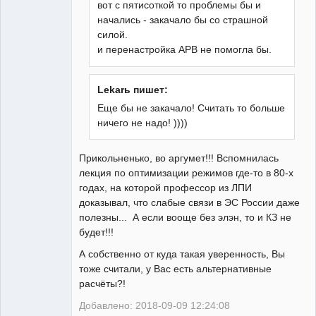
вот с пятисоткой то проблемы бы и
начались - закачало бы со страшной
силой.
и перенастройка АРВ не помогла бы.
Lekarь пишет:
Еще бы не закачало! Считать то больше
ничего не надо! ))))
Прикольненько, во аргумет!!! Вспомнилась
лекция по оптимизации режимов где-то в 80-х
годах, на которой профессор из ЛПИ
доказывал, что слабые связи в ЭС России даже
полезны... А если вооще без элэн, то и КЗ не
будет!!!
А собственно от куда такая уверенность, Вы
тоже считали, у Вас есть альтернативные
расчёты?!
Добавлено: 2018-09-09 12:24:08