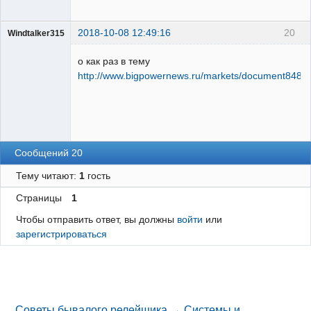
2018-10-08 12:49:16
20
Windtalker315
Пользователь
о как раз в тему
Неактивен
http://www.bigpowernews.ru/markets/document84826
Сообщений 20
Тему читают:
1
гость
Страницы
1
Чтобы отправить ответ, вы должны
войти
или
зарегистрироваться
Советы бывалого релейщика
→
Системы и