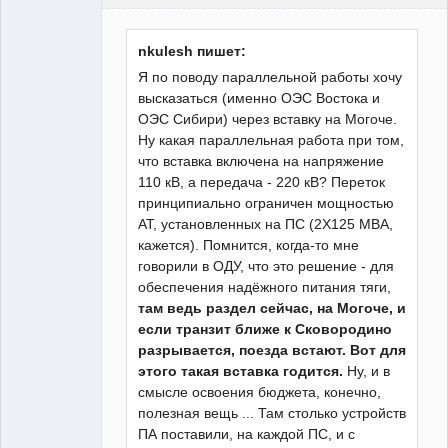
Пользователь
Неактивен
nkulesh пишет:
Я по поводу параллельной работы хочу
высказаться (именно ОЭС Востока и
ОЭС Сибири) через вставку на Могоче.
Ну какая параллельная работа при том,
что вставка включена на напряжение
110 кВ, а передача - 220 кВ? Переток
принципиально ограничен мощностью
АТ, установленных на ПС (2Х125 МВА,
кажется). Помнится, когда-то мне
говорили в ОДУ, что это решение - для
обеспечения надёжного питания тяги,
там ведь раздел сейчас, на Могоче, и
если транзит ближе к Сковородино
разрывается, поезда встают. Вот для
этого такая вставка годится.
Ну, и в
смысле освоения бюджета, конечно,
полезная вещь ... Там столько устройств
ПА поставили, на каждой ПС, и с