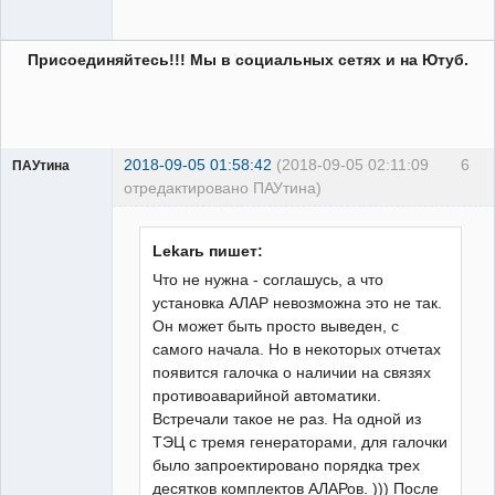
Присоединяйтесь!!! Мы в социальных сетях и на Ютуб.
2018-09-05 01:58:42
(2018-09-05 02:11:09
6
ПАУтина
отредактировано ПАУтина)
Пользователь
Неактивен
Lekarь пишет:
Что не нужна - соглашусь, а что
установка АЛАР невозможна это не так.
Он может быть просто выведен, с
самого начала. Но в некоторых отчетах
появится галочка о наличии на связях
противоаварийной автоматики.
Встречали такое не раз. На одной из
ТЭЦ с тремя генераторами, для галочки
было запроектировано порядка трех
десятков комплектов АЛАРов. ))) После