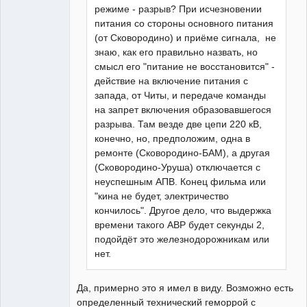
режиме - разрыв? При исчезновении
питания со стороны основного питания
(от Сковородино) и приёме сигнала, не
знаю, как его правильно назвать, но
смысл его "питание не восстановится" -
действие на включение питания с
запада, от Читы, и передаче команды
на запрет включения образовавшегося
разрыва. Там везде две цепи 220 кВ,
конечно, но, предположим, одна в
ремонте (Сковородино-БАМ), а другая
(Сковородино-Уруша) отключается с
неуспешным АПВ. Конец фильма или
"кина не будет, электричество
кончилось". Другое дело, что выдержка
времени такого АВР будет секунды 2,
подойдёт это железнодорожникам или
нет.
Да, примерно это я имел в виду. Возможно есть
определенный технический геморрой с