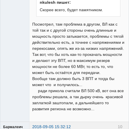
nkulesh пишет:
Скорее всего, будет памятником.
Посмотрел, там проблема в другом, ВЛ как с
той так и с другой стороны очень длинные и
мощность просто затыкается, проблемы с тягой
действительно есть, а точнее с напряжениями и
перекосами, опять же из-за низких напряжений.
Так вот, что бы хоть как-то прокачать мощности
и делают эту ВПТ, но в максимум резерв
мощности не более 60 МВт, то есть то, что
может быть остаётся для передачи.
Вообще там должно быть 3 ВПТ и тогда бы
может что и получилось...
ради прикола считали ВЛ 500 кВ, вот она все
проблемы решала, а так дырку очень красивой
заплаткой заштопали, а дальнейшего то
развития региона не возможно...
2018-09-05 15:32:12
10
Бармалеич