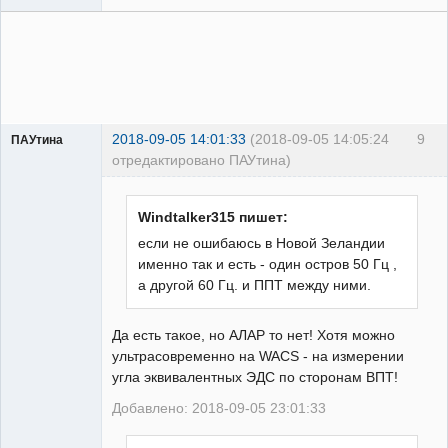
2018-09-05 14:01:33
(2018-09-05 14:05:24
9
ПАУтина
отредактировано ПАУтина)
Пользователь
Неактивен
Windtalker315 пишет:
если не ошибаюсь в Новой Зеландии
именно так и есть - один остров 50 Гц ,
а другой 60 Гц. и ППТ между ними.
Да есть такое, но АЛАР то нет! Хотя можно
ультрасовременно на WACS - на измерении
угла эквивалентных ЭДС по сторонам ВПТ!
Добавлено: 2018-09-05 23:01:33