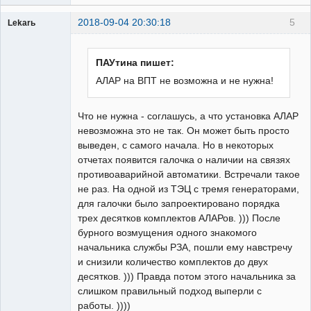
2018-09-04 20:30:18
5
Lekarь
Пользователь
Неактивен
ПАУтина пишет:
АЛАР на ВПТ не возможна и не нужна!
Что не нужна - соглашусь, а что установка АЛАР
невозможна это не так. Он может быть просто
выведен, с самого начала. Но в некоторых
отчетах появится галочка о наличии на связях
противоаварийной автоматики. Встречали такое
не раз. На одной из ТЭЦ с тремя генераторами,
для галочки было запроектировано порядка
трех десятков комплектов АЛАРов. ))) После
бурного возмущения одного знакомого
начальника службы РЗА, пошли ему навстречу
и снизили количество комплектов до двух
десятков. ))) Правда потом этого начальника за
слишком правильный подход выперли с
работы. ))))