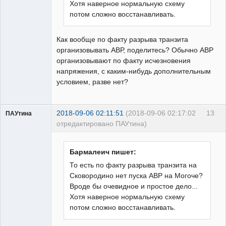
Хотя наверное нормальную схему
потом сложно восстанавливать.
Как вообще по факту разрыва транзита
организовывать АВР, поделитесь? Обычно АВР
организовывают по факту исчезновения
напряжения, с каким-нибудь дополнительным
условием, разве нет?
2018-09-06 02:11:51
(2018-09-06 02:17:02
13
ПАУтина
отредактировано ПАУтина)
Пользователь
Неактивен
Бармалеич пишет:
То есть по факту разрыва транзита на
Сковородино нет пуска АВР на Могоче?
Вроде бы очевидное и простое дело...
Хотя наверное нормальную схему
потом сложно восстанавливать.