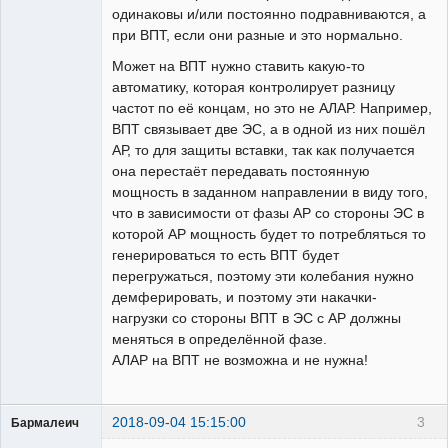
одинаковы и/или постоянно подравниваются, а
при ВПТ, если они разные и это нормально.
Может на ВПТ нужно ставить какую-то
автоматику, которая контролирует разницу
частот по её концам, но это не АЛАР. Например,
ВПТ связывает две ЭС, а в одной из них пошёл
АР, то для защиты вставки, так как получается
она перестаёт передавать постоянную
мощность в заданном направлении в виду того,
что в зависимости от фазы АР со стороны ЭС в
которой АР мощность будет то потребляться то
генерироваться то есть ВПТ будет
перегружаться, поэтому эти колебания нужно
демферировать, и поэтому эти накачки-
нагрузки со стороны ВПТ в ЭС с АР должны
меняться в определённой фазе.
АЛАР на ВПТ не возможна и не нужна!
2018-09-04 15:15:00
3
Бармалеич
Пользователь