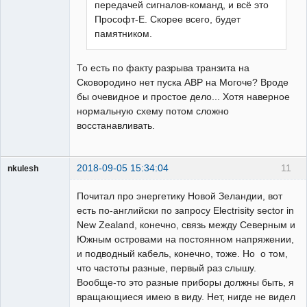
передачей сигналов-команд, и всё это
Прософт-Е. Скорее всего, будет
памятником.
То есть по факту разрыва транзита на
Сковородино нет пуска АВР на Могоче? Вроде
бы очевидное и простое дело... Хотя наверное
нормальную схему потом сложно
восстанавливать.
2018-09-05 15:34:04
11
nkulesh
пенсионер
Почитал про энергетику Новой Зеландии, вот
Неактивен
есть по-английски по запросу Electrisity sector in
New Zealand, конечно, связь между Северным и
Южным островами на постоянном напряжении,
и подводный кабель, конечно, тоже. Но о том,
что частоты разные, первый раз слышу.
Вообще-то это разные приборы должны быть, я
вращающиеся имею в виду. Нет, нигде не видел