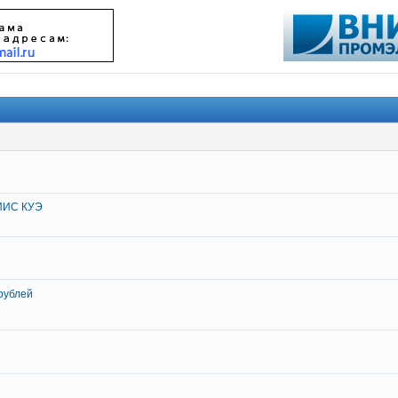
АИИС КУЭ
 рублей