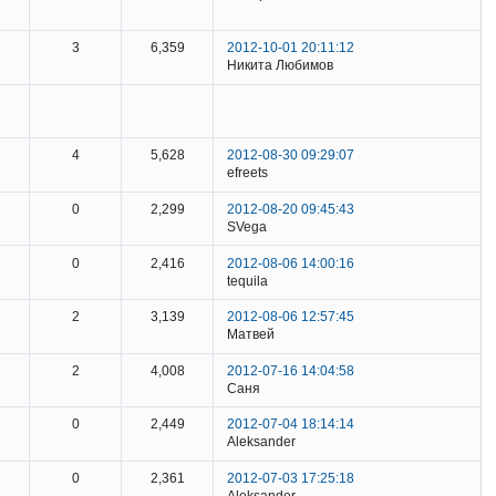
3
6,359
2012-10-01 20:11:12
Никита Любимов
4
5,628
2012-08-30 09:29:07
efreets
0
2,299
2012-08-20 09:45:43
SVega
0
2,416
2012-08-06 14:00:16
tequila
2
3,139
2012-08-06 12:57:45
Матвей
2
4,008
2012-07-16 14:04:58
Саня
0
2,449
2012-07-04 18:14:14
Aleksander
0
2,361
2012-07-03 17:25:18