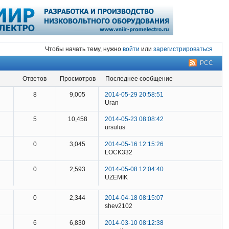
Чтобы начать тему, нужно
войти
или
зарегистрироваться
РСС
ответов
просмотров
последнее сообщение
8
9,005
2014-05-29 20:58:51
Uran
5
10,458
2014-05-23 08:08:42
ursulus
0
3,045
2014-05-16 12:15:26
LOCK332
0
2,593
2014-05-08 12:04:40
UZEMIK
0
2,344
2014-04-18 08:15:07
shev2102
6
6,830
2014-03-10 08:12:38