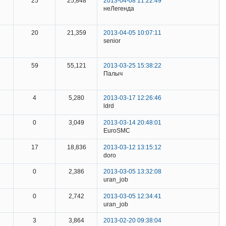
25
25,848
2013-04-08 11:22:49
неЛегенда
20
21,359
2013-04-05 10:07:11
senior
59
55,121
2013-03-25 15:38:22
Палыч
4
5,280
2013-03-17 12:26:46
ldrd
0
3,049
2013-03-14 20:48:01
EuroSMC
17
18,836
2013-03-12 13:15:12
doro
0
2,386
2013-03-05 13:32:08
uran_job
0
2,742
2013-03-05 12:34:41
uran_job
3
3,864
2013-02-20 09:38:04