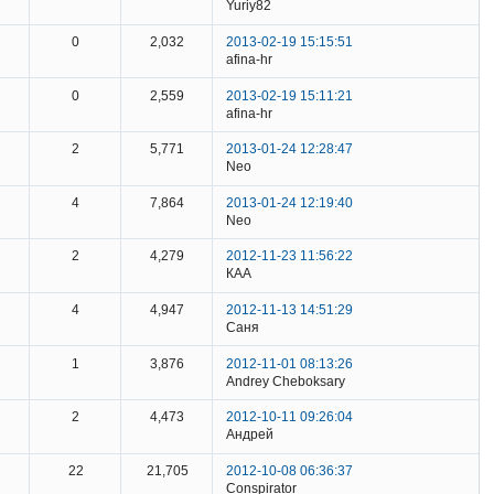
Yuriy82
0
2,032
2013-02-19 15:15:51
afina-hr
0
2,559
2013-02-19 15:11:21
afina-hr
2
5,771
2013-01-24 12:28:47
Neo
4
7,864
2013-01-24 12:19:40
Neo
2
4,279
2012-11-23 11:56:22
КАА
4
4,947
2012-11-13 14:51:29
Саня
1
3,876
2012-11-01 08:13:26
Andrey Cheboksary
2
4,473
2012-10-11 09:26:04
Андрей
22
21,705
2012-10-08 06:36:37
Conspirator