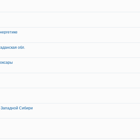
энергетике
аданская обл.
боксары
 Западной Сибири