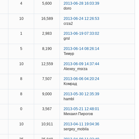
4
5,600
2013-06-28 16:03:39
doro
10
16,589
2013-06-24 12:26:53
crza2
1
2,983
2013-06-19 07:33:02
grsl
5
8,190
2013-06-14 08:26:14
Тимур
10
12,559
2013-06-09 14:37:44
Alexey_msrza
8
7,507
2013-06-06 04:20:24
Комрад
8
9,000
2013-05-30 12:35:39
hambl
0
3,567
2013-05-21 12:48:01
Михаил Пирогов
10
10,911
2013-04-11 19:04:36
sergey_mobila