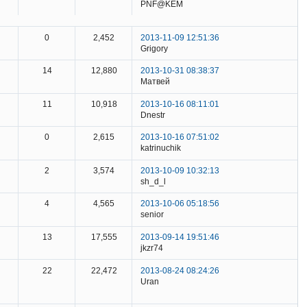
PNF@KEM
0
2,452
2013-11-09 12:51:36
Grigory
14
12,880
2013-10-31 08:38:37
Матвей
11
10,918
2013-10-16 08:11:01
Dnestr
0
2,615
2013-10-16 07:51:02
katrinuchik
2
3,574
2013-10-09 10:32:13
sh_d_l
4
4,565
2013-10-06 05:18:56
senior
13
17,555
2013-09-14 19:51:46
jkzr74
22
22,472
2013-08-24 08:24:26
Uran