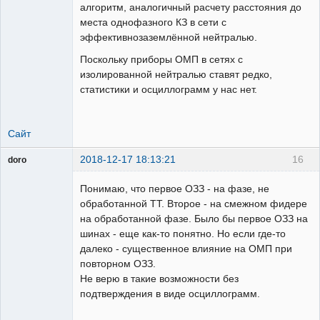
алгоритм, аналогичный расчету расстояния до
места однофазного КЗ в сети с
эффективнозаземлённой нейтралью.
Поскольку приборы ОМП в сетях с
изолированной нейтралью ставят редко,
статистики и осциллограмм у нас нет.
Сайт
2018-12-17 18:13:21
16
doro
свободный
художник
Понимаю, что первое ОЗЗ - на фазе, не
Неактивен
обработанной ТТ. Второе - на смежном фидере
на обработанной фазе. Было бы первое ОЗЗ на
шинах - еще как-то понятно. Но если где-то
далеко - существенное влияние на ОМП при
повторном ОЗЗ.
Не верю в такие возможности без
подтверждения в виде осциллограмм.