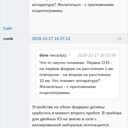
аппаратура? Желательно - с приложением
осциллограммы.
Сайт
2018-12-17 16:37:12
15
costik
↑
doro
писал(а)
:
2018-12-17 16:02:58
Пользователь
Что-то смутно понимаю. Первое ОЗЗ -
Неактивен
на первом фидере на расстоянии 1 км,
повторное - на втором на расстоянии
10 км. Что покажет аппаратура?
Желательно - с приложением
осциллограммы.
Устройства на обоих фидерах должны
сработать в момент второго пробоя. В приборе
для двойных КЗ на землю в сети с
изолированной нейтралью используется