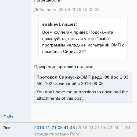
погрешность?
Добавлено: 05-09-2016 13:02:09
enakiev1 пишет:
Всем коллегам привет. Подскажите
пожалуйста, есть ли у кого "рыба"
программы наладки и испытаний ОМП с
помощью Сириус 2??
Прикрепил протокол наладки:
Протокол Сириус-2-ОМП ред1_00.doc
1.93
Мб, 102 скачиваний с 2016-09-05
You don't have the permssions to download the
attachments of this post.
Сайт
2016-11-21 05:41:48
(2016-11-21 05:42:24
10
Rom
отредактировано Rom)