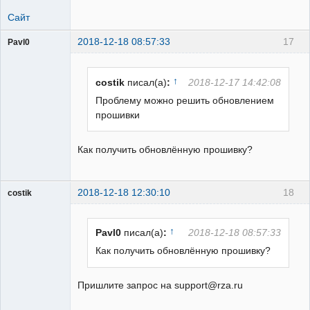
Сайт
2018-12-18 08:57:33
17
Pavl0
Пользователь
Неактивен
↑
costik
писал(а)
:
2018-12-17 14:42:08
Проблему можно решить обновлением
прошивки
Как получить обновлённую прошивку?
2018-12-18 12:30:10
18
costik
↑
Pavl0
писал(а)
:
2018-12-18 08:57:33
Пользователь
Как получить обновлённую прошивку?
Неактивен
Пришлите запрос на support@rza.ru