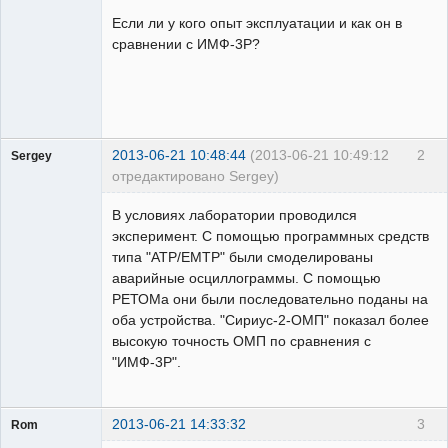
Пользователь
Если ли у кого опыт эксплуатации и как он в
Неактивен
сравнении с ИМФ-3Р?
2013-06-21 10:48:44
(2013-06-21 10:49:12
2
Sergey
отредактировано Sergey)
Пользователь
В условиях лаборатории проводился
Неактивен
эксперимент. С помощью программных средств
типа "ATP/EMTP" были смоделированы
аварийные осциллограммы. С помощью
РЕТОМа они были последовательно поданы на
оба устройства. "Сириус-2-ОМП" показал более
высокую точность ОМП по сравнения с
"ИМФ-3Р".
2013-06-21 14:33:32
3
Rom
Пользователь