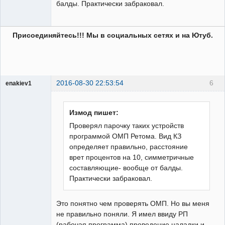
балды. Практически забраковал.
Присоединяйтесь!!! Мы в социальных сетях и на Ютуб.
2016-08-30 22:53:54
6
enakiev1
Пользователь
Неактивен
Измод пишет:
Проверял парочку таких устройств
программой ОМП Ретома. Вид КЗ
определяет правильно, расстояние
врет процентов на 10, симметричные
составляющие- вообще от балды.
Практически забраковал.
Это понятно чем проверять ОМП. Но вы меня
не правильно поняли. Я имел ввиду РП
(рабочая программа) проведение наладки и