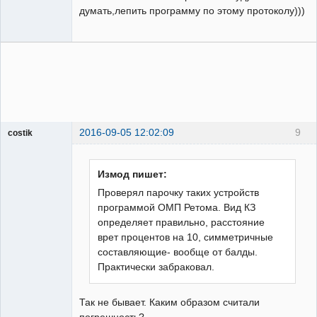
думать,лепить программу по этому протоколу)))
2016-09-05 12:02:09
9
costik
Измод пишет:
Пользователь
Проверял парочку таких устройств
Неактивен
программой ОМП Ретома. Вид КЗ
определяет правильно, расстояние
врет процентов на 10, симметричные
составляющие- вообще от балды.
Практически забраковал.
Так не бывает. Каким образом считали