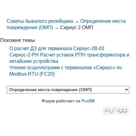
Советы бывалого релейщика
→
Определение места
повреждения (ОМП)
→
Сириус 2 ОМП
Похожие темы
О расчет ДЗ для терминала Сириус-2В-02
Сириус-2-РН Расчет уставок РПН трансформатора и
китайские устройства
Чтение осциллограмм с терминалов «Сириус» по
Modbus RTU (FC20)
Форум работает на
PunBB