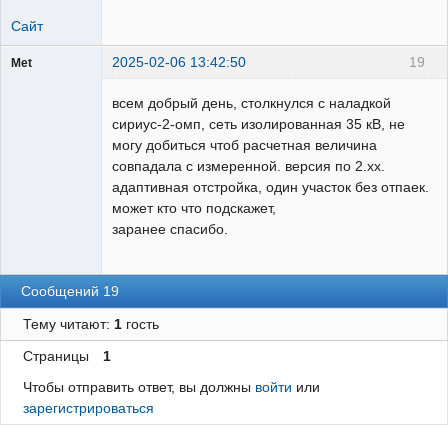
Сайт
2025-02-06 13:42:50
19
Met
Пользователь
всем добрый день, столкнулся с наладкой
Неактивен
сириус-2-омп, сеть изолированная 35 кВ, не
могу добиться чтоб расчетная величина
совпадала с измеренной. версия по 2.хх.
адаптивная отстройка, один участок без отпаек.
может кто что подскажет,
заранее спасибо.
Сообщений 19
Тему читают:
1
гость
Страницы
1
Чтобы отправить ответ, вы должны
войти
или
зарегистрироваться