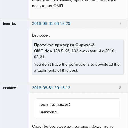
испытания ОМП.
2016-08-31 08:12:29
7
leon_lts
Пользователь
Выложил.
Неактивен
Протокол проверки Сириус-2-
ОМП.doc
138.5 Кб, 132 скачиваний с 2016-
08-31
You don't have the permssions to download the
attachments of this post.
2016-08-31 20:18:12
8
enakiev1
Пользователь
Неактивен
leon_lts пишет:
Выложил.
Спасибо большое за протокол...буду что то