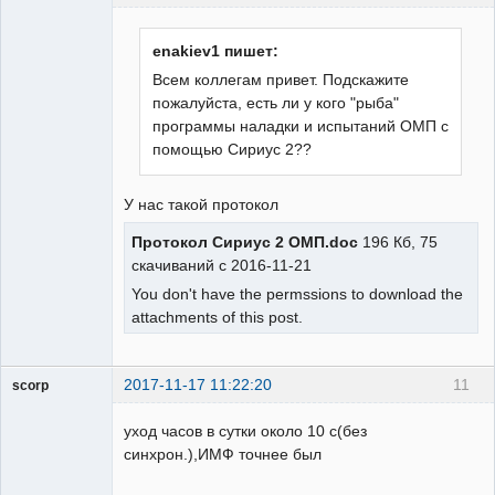
Пользователь
Неактивен
enakiev1 пишет:
Всем коллегам привет. Подскажите
пожалуйста, есть ли у кого "рыба"
программы наладки и испытаний ОМП с
помощью Сириус 2??
У нас такой протокол
Протокол Сириус 2 ОМП.doc
196 Кб, 75
скачиваний с 2016-11-21
You don't have the permssions to download the
attachments of this post.
2017-11-17 11:22:20
11
scorp
pensioner
уход часов в сутки около 10 с(без
Неактивен
синхрон.),ИМФ точнее был