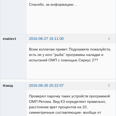
Спасибо, за информацию...
Неактивен
2016-08-27 16:11:00
4
enakiev1
Пользователь
Всем коллегам привет. Подскажите пожалуйста,
Неактивен
есть ли у кого "рыба" программы наладки и
испытаний ОМП с помощью Сириус 2??
2016-08-30 20:22:07
5
Измод
Пользователь
Проверял парочку таких устройств программой
Неактивен
ОМП Ретома. Вид КЗ определяет правильно,
расстояние врет процентов на 10,
симметричные составляющие- вообще от