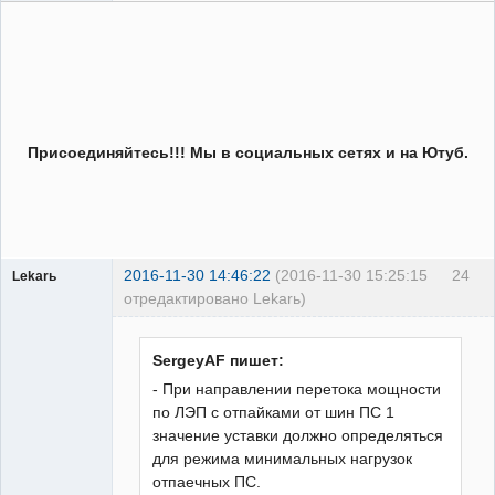
Присоединяйтесь!!! Мы в социальных сетях и на Ютуб.
2016-11-30 14:46:22
(2016-11-30 15:25:15
24
Lekarь
отредактировано Lekarь)
Пользователь
Неактивен
SergeyAF пишет:
- При направлении перетока мощности
по ЛЭП с отпайками от шин ПС 1
значение уставки должно определяться
для режима минимальных нагрузок
отпаечных ПС.