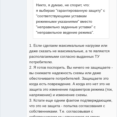
Никто, я думаю, не спорит, что:
я выбираю "гарантированную защиту" с
"соответствующими уставкам
режимными указаниями" вместо
"неправильно заданные уставки" с
"неправильное ведение режима".
1. Если сделаем максимальные нагрузки или
даже сказать не максимальные, а те являются
располагаемыми согласно выданных ТУ
потребителю.
2. Я готов поспорить. Вы ничего не защищаете -
вы снижаете надежность схемы или даже
обесточиваете потребителей. Защищаете это
когда есть повреждение. А когда его нет это не
защита это изменение параметров режима (ток,
напряжение) и изменение схемы.
3. Кстати еще одним фактом подтверждающим,
что это не защита - попытка согласования с
собственниками. Т.е. согласовывая с
собственниками мы страхуемся от своих