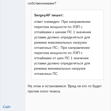
собственниками?
SergeyAF пишет:
ответ очевиден- При направлении
перетока мощности по ЛЭП с
отпайками к шинам ПС 1 значение
уставки должно определяться для
режима максимальных нагрузок
отпаечных ПС;- При направлении
перетока мощности по ЛЭП с
отпайками от шин ПС 1 значение
уставки должно определяться для
режима минимальных нагрузок
отпаечных ПС.
На этом и остановимся. Вряд ли кто то будет
против этого тезиса.
Сайт