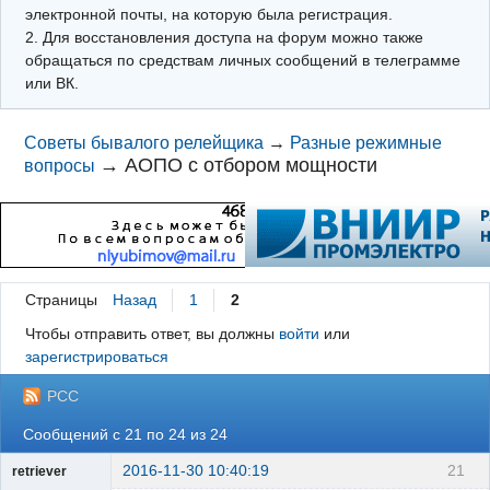
электронной почты, на которую была регистрация.
2. Для восстановления доступа на форум можно также
обращаться по средствам личных сообщений в телеграмме
или ВК.
Советы бывалого релейщика
→
Разные режимные
→
АОПО с отбором мощности
вопросы
Страницы
Назад
1
2
Чтобы отправить ответ, вы должны
войти
или
зарегистрироваться
РСС
Сообщений с 21 по 24 из 24
2016-11-30 10:40:19
21
retriever