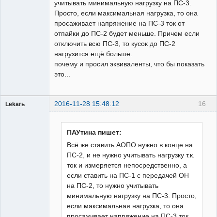
учитывать минимальную нагрузку на ПС-3.
Просто, если максимальная нагрузка, то она
просаживает напряжение на ПС-3 ток от
отпайки до ПС-2 будет меньше. Причем если
отключить всю ПС-3, то кусок до ПС-2
нагрузится ещё больше.
почему и просил эквиваленты, что бы показать
это...
2016-11-28 15:48:12
16
Lekarь
Пользователь
Неактивен
ПАУтина пишет:
Всё же ставить АОПО нужно в конце на
ПС-2, и не нужно учитывать нагрузку т.к.
ток и измеряется непосредственно, а
если ставить на ПС-1 с передачей ОН
на ПС-2, то нужно учитывать
минимальную нагрузку на ПС-3. Просто,
если максимальная нагрузка, то она
просаживает напряжение на ПС-3 ток