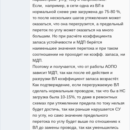
Если, например, в сети одна из ВЛ в
нормальной схеме уже загружена до 75-80 %,
то после нескольких шагов утяжеления может
оказаться, что она перегрузится, а предельный
переток по углу может оказаться на много
большим. Но при расчёте коэффициента
запаса устойчивости и МДП берётся
наименьшее значения перетока и при таком
соотношении не проходит ни коэфф. запаса, ни
МДП.
Поэтому и получается, что от работы АОПО
зависит МДП, так как после её действия и
разгрузки ВЛ коэффициент запаса возрастёт.
Как подтверждение, если перегружаемую ВЛ
сделать нормальным проводом, так что бы в НС
загрузка была 10-15%, то даже в ремонтных
схемах при утяжелении предела по току нельзя
будет достичь, так как раньше нарушается СУ
по углу, но само значение предельного
перетока по углу будет выше по отношению к
ВЛ до замены провода, так как уменьшились