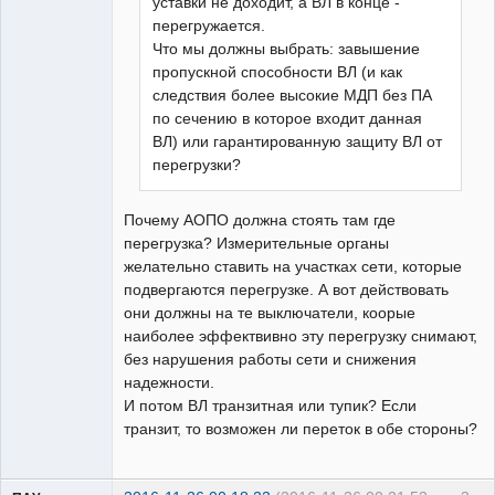
уставки не доходит, а ВЛ в конце -
перегружается.
Что мы должны выбрать: завышение
пропускной способности ВЛ (и как
следствия более высокие МДП без ПА
по сечению в которое входит данная
ВЛ) или гарантированную защиту ВЛ от
перегрузки?
Почему АОПО должна стоять там где
перегрузка? Измерительные органы
желательно ставить на участках сети, которые
подвергаются перегрузке. А вот действовать
они должны на те выключатели, коорые
наиболее эффектвивно эту перегрузку снимают,
без нарушения работы сети и снижения
надежности.
И потом ВЛ транзитная или тупик? Если
транзит, то возможен ли переток в обе стороны?