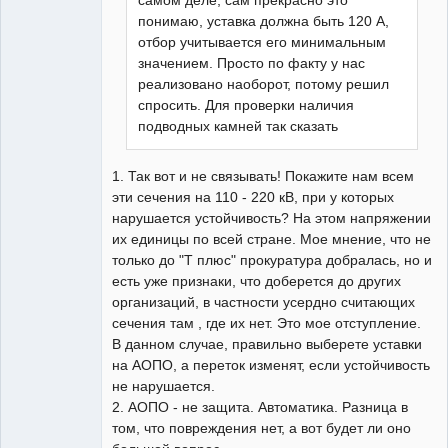
понимаю, уставка должна быть 120 А,
отбор учитывается его минимальным
значением. Просто по факту у нас
реализовано наоборот, потому решил
спросить. Для проверки наличия
подводных камней так сказать
1. Так вот и не связывать! Покажите нам всем
эти сечения на 110 - 220 кВ, при у которых
нарушается устойчивость? На этом напряжении
их единицы по всей стране. Мое мнение, что не
только до "Т плюс" прокуратура добралась, но и
есть уже признаки, что доберется до других
организаций, в частности усердно считающих
сечения там , где их нет. Это мое отступление.
В данном случае, правильно выберете уставки
на АОПО, а переток изменят, если устойчивость
не нарушается.
2. АОПО - не защита. Автоматика. Разница в
том, что повреждения нет, а вот будет ли оно