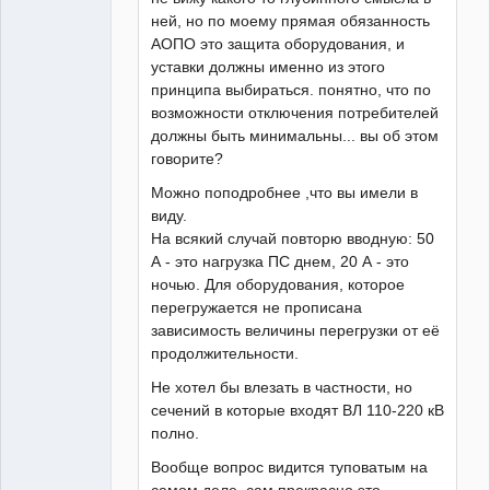
ней, но по моему прямая обязанность
АОПО это защита оборудования, и
уставки должны именно из этого
принципа выбираться. понятно, что по
возможности отключения потребителей
должны быть минимальны... вы об этом
говорите?
Можно поподробнее ,что вы имели в
виду.
На всякий случай повторю вводную: 50
А - это нагрузка ПС днем, 20 А - это
ночью. Для оборудования, которое
перегружается не прописана
зависимость величины перегрузки от её
продолжительности.
Не хотел бы влезать в частности, но
сечений в которые входят ВЛ 110-220 кВ
полно.
Вообще вопрос видится туповатым на
самом деле, сам прекрасно это