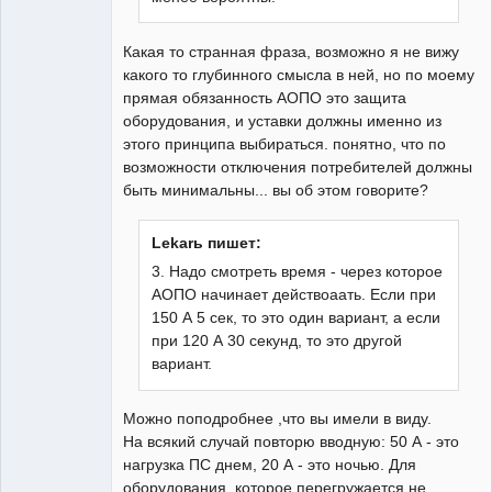
Какая то странная фраза, возможно я не вижу
какого то глубинного смысла в ней, но по моему
прямая обязанность АОПО это защита
оборудования, и уставки должны именно из
этого принципа выбираться. понятно, что по
возможности отключения потребителей должны
быть минимальны... вы об этом говорите?
Lekarь пишет:
3. Надо смотреть время - через которое
АОПО начинает действоаать. Если при
150 А 5 сек, то это один вариант, а если
при 120 А 30 секунд, то это другой
вариант.
Можно поподробнее ,что вы имели в виду.
На всякий случай повторю вводную: 50 А - это
нагрузка ПС днем, 20 А - это ночью. Для
оборудования, которое перегружается не