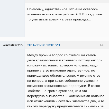
Пользователь
По-моему, единственное, что еще осталось
Неактивен
установить это время работы АОПО (надо как-
то учитывать время нагрева провода)...
2016-11-28 13:01:29
14
Windtalker315
Пользователь
Между прочим вопрос со схемой на самом
Неактивен
деле краеугольный и ключевой потому как при
изложенных топикстартером условиях надо
принимать во внимание единственное, но
привходящее обстоятельство. А именно ответ
на вопрос, а при каких собственно условиях
возможно возникновение перегрузки. В какое
собственно время суток раз, чем эта
перегрузка вызывается - колебаниями баланса
или отключениями сетевых элементов два, и то
как эту перегрузку предполагается снимать - за