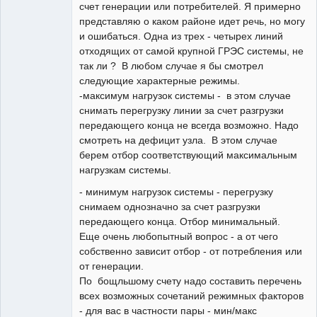
счет генерации или потребителей. Я примерно
представляю о каком районе идет речь, но могу
и ошибаться. Одна из трех - четырех линий
отходящих от самой крупной ГРЭС системы, не
так ли ? В любом случае я бы смотрел
следующие характерные режимы.
-максимум нагрузок системы - в этом случае
снимать перегрузку линии за счет разгрузки
передающего конца не всегда возможно. Надо
смотреть на дефицит узла. В этом случае
берем отбор соответствующий максимальным
нагрузкам системы.
- минимум нагрузок системы - перегрузку
снимаем однозначно за счет разгрузки
передающего конца. Отбор минимальный.
Еще очень любопытный вопрос - а от чего
собственно зависит отбор - от потребления или
от генерации.
По бощльшому счету надо составить перечень
всех возможных сочетаний режимных факторов
- для вас в частности пары - мин/макс