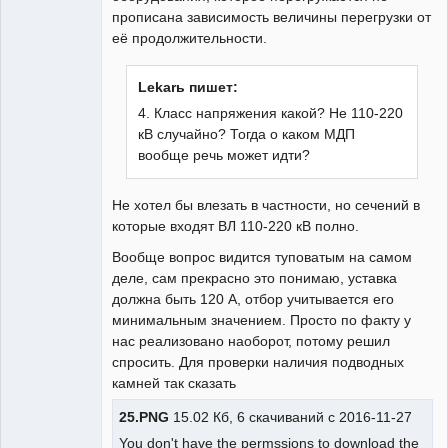
прописана зависимость величины перегрузки от
её продолжительности.
Lekarь пишет:
4. Класс напряжения какой? Не 110-220
кВ случайно? Тогда о каком МДП
вообще речь может идти?
Не хотел бы влезать в частности, но сечений в
которые входят ВЛ 110-220 кВ полно.
Вообще вопрос видится туповатым на самом
деле, сам прекрасно это понимаю, уставка
должна быть 120 А, отбор учитывается его
минимальным значением. Просто по факту у
нас реализовано наоборот, потому решил
спросить. Для проверки наличия подводных
камней так сказать
25.PNG
15.02 Кб, 6 скачиваний с 2016-11-27
You don't have the permssions to download the