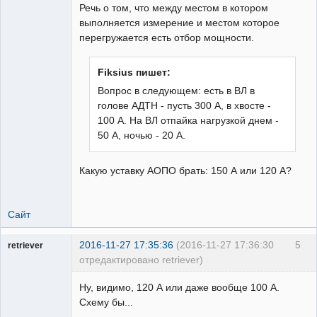
Речь о том, что между местом в котором
выполняется измерение и местом которое
перегружается есть отбор мощности.
Fiksius пишет:
Вопрос в следующем: есть в ВЛ в
голове АДТН - пусть 300 А, в хвосте -
100 А. На ВЛ отпайка нагрузкой днем -
50 А, ночью - 20 А.
Какую уставку АОПО брать: 150 А или 120 А?
Сайт
2016-11-27 17:35:36
(2016-11-27 17:36:30
5
retriever
отредактировано retriever)
Пользователь
Ну, видимо, 120 А или даже вообще 100 А.
Неактивен
Схему бы...