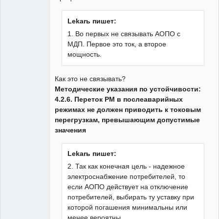
Lekarь пишет:
1. Во первых не связывать АОПО с
МДП. Первое это ток, а второе
мощность.
Как это не связывать?
Методические указания по устойчивости:
4.2.6. Переток РМ в послеаварийных
режимах не должен приводить к токовым
перегрузкам, превышающим допустимые
значения
Lekarь пишет:
2. Так как конечная цель - надежное
электроснабжение потребителей, то
если АОПО действует на отключение
потребителей, выбирать ту уставку при
которой погашения минимальны или
менее вероятны.