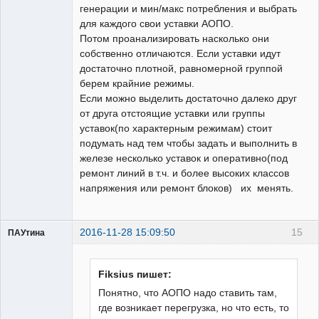
генерации и мин/макс потребления и выбрать
для каждого свои уставки АОПО.
Потом проанализировать насколько они
собственно отличаются. Если уставки идут
достаточно плотной, равномерной группой
берем крайние режимы.
Если можно выделить достаточно далеко друг
от друга отстоящие уставки или группы
уставок(по характерным режимам) стоит
подумать над тем чтобы задать и выполнить в
железе несколько уставок и оперативно(под
ремонт линий в т.ч. и более высоких классов
напряжения или ремонт блоков) их менять.
2016-11-28 15:09:50
15
ПАУтина
Пользователь
Неактивен
Fiksius пишет:
Понятно, что АОПО надо ставить там,
где возникает перегрузка, но что есть, то