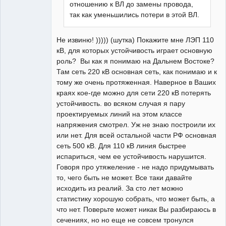
отношению к ВЛ до замены провода,
так как уменьшились потери в этой ВЛ.
Не извиню! ))))) (шутка) Покажите мне ЛЭП 110
кВ, для которых устойчивость играет основную
роль? Вы как я понимаю на Дальнем Востоке?
Там сеть 220 кВ основная сеть, как понимаю и к
тому же очень протяженная. Наверное в Ваших
краях кое-где можно для сети 220 кВ потерять
устойчивость. во всяком случая я пару
проектируемых линий на этом классе
напряжения смотрел. Уж не знаю построили их
или нет. Для всей остальной части РФ основная
сеть 500 кВ. Для 110 кВ линия быстрее
испариться, чем ее устойчивость нарушится.
Говоря про утяжеление - не надо придумывать
то, чего быть не может. Все таки давайте
исходить из реалий. За сто лет можно
статистику хорошую собрать, что может быть, а
что нет. Поверьте может никак Вы разбираюсь в
сечениях, но но еще не совсем тронулся