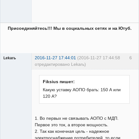
Присоединяйтесь!!! Мы в социальных сетях и на Ютуб.
2016-11-27 17:44:01
(2016-11-27 17:44:58
6
Lekarь
отредактировано Lekarь)
Пользователь
Неактивен
Fiksius пишет:
Какую уставку АОПО брать: 150 А или
120 А?
1. Во первых не связывать АОПО с МДП.
Первое это ток, а второе мощность.
2. Так как конечная цель - надежное
электроснабжение потребителей, то если