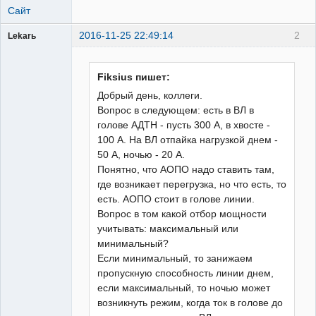
Сайт
2016-11-25 22:49:14
2
Lekarь
Пользователь
Неактивен
Fiksius пишет:
Добрый день, коллеги.
Вопрос в следующем: есть в ВЛ в
голове АДТН - пусть 300 А, в хвосте -
100 А. На ВЛ отпайка нагрузкой днем -
50 А, ночью - 20 А.
Понятно, что АОПО надо ставить там,
где возникает перегрузка, но что есть, то
есть. АОПО стоит в голове линии.
Вопрос в том какой отбор мощности
учитывать: максимальный или
минимальный?
Если минимальный, то занижаем
пропускную способность линии днем,
если максимальный, то ночью может
возникнуть режим, когда ток в голове до