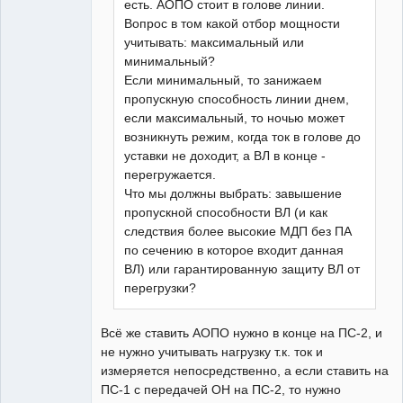
есть. АОПО стоит в голове линии.
Вопрос в том какой отбор мощности
учитывать: максимальный или
минимальный?
Если минимальный, то занижаем
пропускную способность линии днем,
если максимальный, то ночью может
возникнуть режим, когда ток в голове до
уставки не доходит, а ВЛ в конце -
перегружается.
Что мы должны выбрать: завышение
пропускной способности ВЛ (и как
следствия более высокие МДП без ПА
по сечению в которое входит данная
ВЛ) или гарантированную защиту ВЛ от
перегрузки?
Всё же ставить АОПО нужно в конце на ПС-2, и
не нужно учитывать нагрузку т.к. ток и
измеряется непосредственно, а если ставить на
ПС-1 с передачей ОН на ПС-2, то нужно