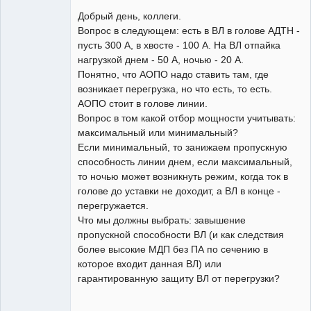
Пользователь
Добрый день, коллеги.
Неактивен
Вопрос в следующем: есть в ВЛ в голове АДТН -
пусть 300 А, в хвосте - 100 А. На ВЛ отпайка
нагрузкой днем - 50 А, ночью - 20 А.
Понятно, что АОПО надо ставить там, где
возникает перегрузка, но что есть, то есть.
АОПО стоит в голове линии.
Вопрос в том какой отбор мощности учитывать:
максимальный или минимальный?
Если минимальный, то занижаем пропускную
способность линии днем, если максимальный,
то ночью может возникнуть режим, когда ток в
голове до уставки не доходит, а ВЛ в конце -
перегружается.
Что мы должны выбрать: завышение
пропускной способности ВЛ (и как следствия
более высокие МДП без ПА по сечению в
которое входит данная ВЛ) или
гарантированную защиту ВЛ от перегрузки?