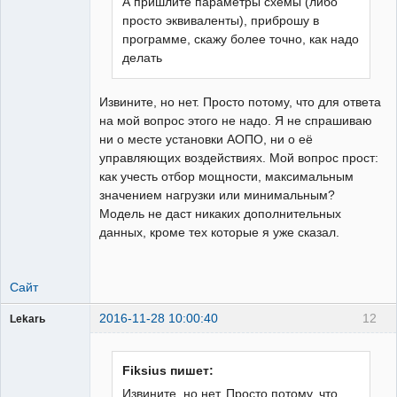
А пришлите параметры схемы (либо
просто эквиваленты), приброшу в
программе, скажу более точно, как надо
делать
Извините, но нет. Просто потому, что для ответа
на мой вопрос этого не надо. Я не спрашиваю
ни о месте установки АОПО, ни о её
управляющих воздействиях. Мой вопрос прост:
как учесть отбор мощности, максимальным
значением нагрузки или минимальным?
Модель не даст никаких дополнительных
данных, кроме тех которые я уже сказал.
Сайт
2016-11-28 10:00:40
12
Lekarь
Пользователь
Неактивен
Fiksius пишет:
Извините, но нет. Просто потому, что