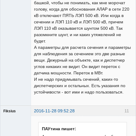
башкой, чтобы не понимать, как мне морочат
голову, когда для обоснования АЛАР в сети 220
кВ отключают ПЯТЬ ЛЭП 500 кВ. Или когда в
сечении и ЛЭП 110 кВ и ЛЭП 500 кВ, причем
ЛЭП 110 кВ оказывается шунтом 500 кВ. Так
разомкните шунт, и ни каких утяжелений не
будет.
А параметры для расчета сечения и параметры
для наблюдения за сечением это две разные
вещи. Дежурный на объекте, как и диспетчер
углов никаких не видит. Он видит переток с
датчика мощности. Переток в МВт.
И не надо придумывать сечений, каких-то
диспетчерских и остальных. Есть указания по
устойчивости - вот ими и надо пользоваться.
2016-11-28 09:52:28
11
Fiksius
Пользователь
Неактивен
ПАУтина пишет: