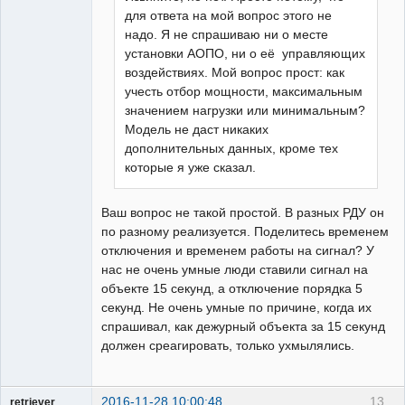
для ответа на мой вопрос этого не
надо. Я не спрашиваю ни о месте
установки АОПО, ни о её управляющих
воздействиях. Мой вопрос прост: как
учесть отбор мощности, максимальным
значением нагрузки или минимальным?
Модель не даст никаких
дополнительных данных, кроме тех
которые я уже сказал.
Ваш вопрос не такой простой. В разных РДУ он
по разному реализуется. Поделитесь временем
отключения и временем работы на сигнал? У
нас не очень умные люди ставили сигнал на
объекте 15 секунд, а отключение порядка 5
секунд. Не очень умные по причине, когда их
спрашивал, как дежурный объекта за 15 секунд
должен среагировать, только ухмылялись.
2016-11-28 10:00:48
13
retriever