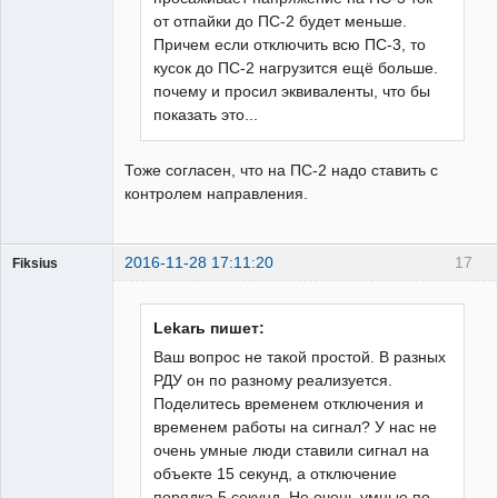
от отпайки до ПС-2 будет меньше.
Причем если отключить всю ПС-3, то
кусок до ПС-2 нагрузится ещё больше.
почему и просил эквиваленты, что бы
показать это...
Тоже согласен, что на ПС-2 надо ставить с
контролем направления.
2016-11-28 17:11:20
17
Fiksius
Пользователь
Неактивен
Lekarь пишет:
Ваш вопрос не такой простой. В разных
РДУ он по разному реализуется.
Поделитесь временем отключения и
временем работы на сигнал? У нас не
очень умные люди ставили сигнал на
объекте 15 секунд, а отключение
порядка 5 секунд. Не очень умные по