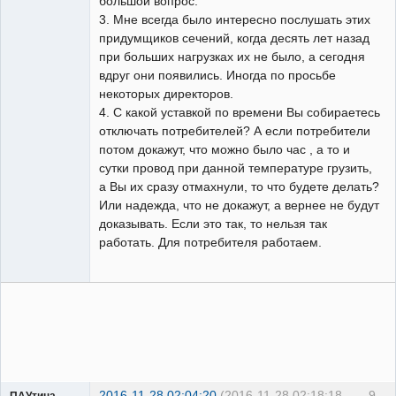
большой вопрос.
3. Мне всегда было интересно послушать этих
придумщиков сечений, когда десять лет назад
при больших нагрузках их не было, а сегодня
вдруг они появились. Иногда по просьбе
некоторых директоров.
4. С какой уставкой по времени Вы собираетесь
отключать потребителей? А если потребители
потом докажут, что можно было час , а то и
сутки провод при данной температуре грузить,
а Вы их сразу отмахнули, то что будете делать?
Или надежда, что не докажут, а вернее не будут
доказывать. Если это так, то нельзя так
работать. Для потребителя работаем.
2016-11-28 02:04:20
(2016-11-28 02:18:18
9
ПАУтина