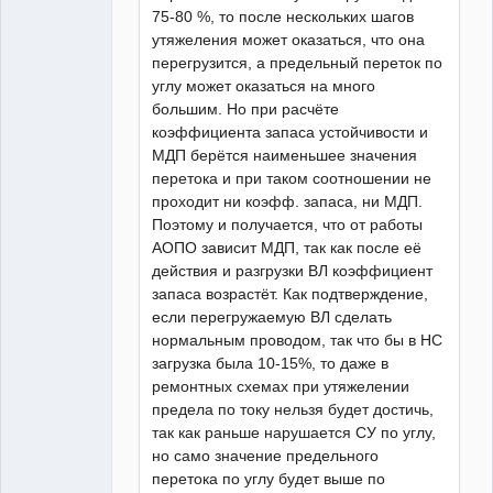
75-80 %, то после нескольких шагов
утяжеления может оказаться, что она
перегрузится, а предельный переток по
углу может оказаться на много
большим. Но при расчёте
коэффициента запаса устойчивости и
МДП берётся наименьшее значения
перетока и при таком соотношении не
проходит ни коэфф. запаса, ни МДП.
Поэтому и получается, что от работы
АОПО зависит МДП, так как после её
действия и разгрузки ВЛ коэффициент
запаса возрастёт. Как подтверждение,
если перегружаемую ВЛ сделать
нормальным проводом, так что бы в НС
загрузка была 10-15%, то даже в
ремонтных схемах при утяжелении
предела по току нельзя будет достичь,
так как раньше нарушается СУ по углу,
но само значение предельного
перетока по углу будет выше по