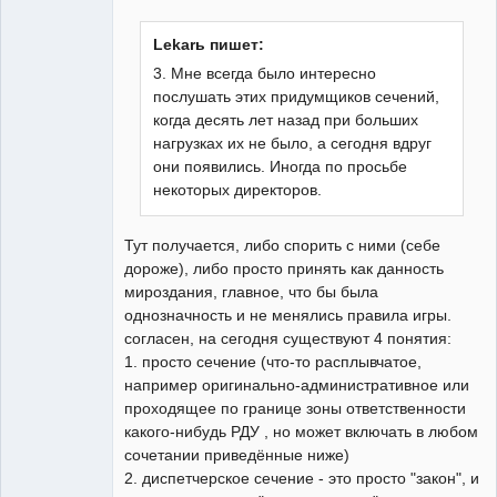
Lekarь пишет:
3. Мне всегда было интересно
послушать этих придумщиков сечений,
когда десять лет назад при больших
нагрузках их не было, а сегодня вдруг
они появились. Иногда по просьбе
некоторых директоров.
Тут получается, либо спорить с ними (себе
дороже), либо просто принять как данность
мироздания, главное, что бы была
однозначность и не менялись правила игры.
согласен, на сегодня существуют 4 понятия:
1. просто сечение (что-то расплывчатое,
например оригинально-административное или
проходящее по границе зоны ответственности
какого-нибудь РДУ , но может включать в любом
сочетании приведённые ниже)
2. диспетчерское сечение - это просто "закон", и