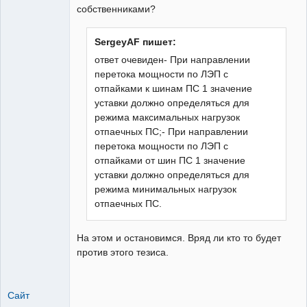
собственниками?
SergeyAF пишет:
ответ очевиден- При направлении
перетока мощности по ЛЭП с
отпайками к шинам ПС 1 значение
уставки должно определяться для
режима максимальных нагрузок
отпаечных ПС;- При направлении
перетока мощности по ЛЭП с
отпайками от шин ПС 1 значение
уставки должно определяться для
режима минимальных нагрузок
отпаечных ПС.
На этом и остановимся. Вряд ли кто то будет
против этого тезиса.
Сайт