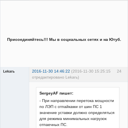
Присоединяйтесь!!! Мы в социальных сетях и на Ютуб.
2016-11-30 14:46:22
(2016-11-30 15:25:15
24
Lekarь
отредактировано Lekarь)
Пользователь
Неактивен
SergeyAF пишет:
- При направлении перетока мощности
по ЛЭП с отпайками от шин ПС 1
значение уставки должно определяться
для режима минимальных нагрузок
отпаечных ПС.