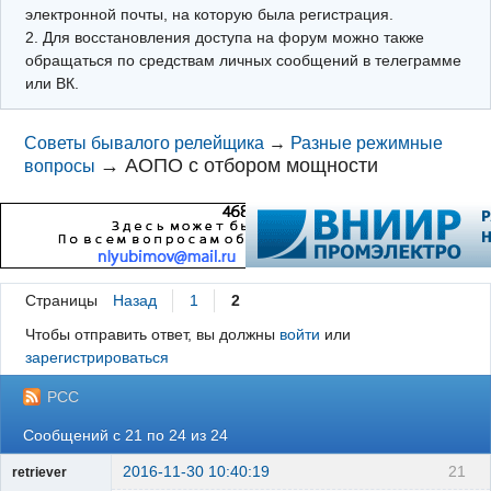
электронной почты, на которую была регистрация.
2. Для восстановления доступа на форум можно также
обращаться по средствам личных сообщений в телеграмме
или ВК.
Советы бывалого релейщика
→
Разные режимные
→
АОПО с отбором мощности
вопросы
Страницы
Назад
1
2
Чтобы отправить ответ, вы должны
войти
или
зарегистрироваться
РСС
Сообщений с 21 по 24 из 24
2016-11-30 10:40:19
21
retriever