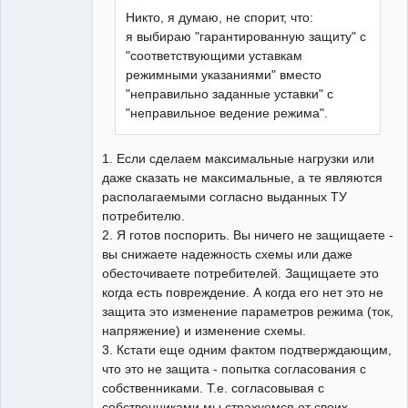
Никто, я думаю, не спорит, что:
я выбираю "гарантированную защиту" с
"соответствующими уставкам
режимными указаниями" вместо
"неправильно заданные уставки" с
"неправильное ведение режима".
1. Если сделаем максимальные нагрузки или
даже сказать не максимальные, а те являются
располагаемыми согласно выданных ТУ
потребителю.
2. Я готов поспорить. Вы ничего не защищаете -
вы снижаете надежность схемы или даже
обесточиваете потребителей. Защищаете это
когда есть повреждение. А когда его нет это не
защита это изменение параметров режима (ток,
напряжение) и изменение схемы.
3. Кстати еще одним фактом подтверждающим,
что это не защита - попытка согласования с
собственниками. Т.е. согласовывая с
собственниками мы страхуемся от своих