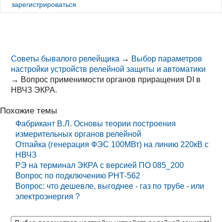
зарегистрироваться
Советы бывалого релейщика
→
Выбор параметров
настройки устройств релейной защиты и автоматики
→
Вопрос применимости органов приращения DI в
НВЧЗ ЭКРА.
Похожие темы
Фабрикант В.Л. Основы теории построения
измерительных органов релейной
Отпайка (генерация ФЭС 100МВт) на линию 220кВ с
НВЧЗ
РЭ на терминал ЭКРА с версией ПО 085_200
Вопрос по подключению РНТ-562
Вопрос: что дешевле, выгоднее - газ по трубе - или
электроэнергия ?