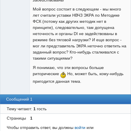
задействованы
Мой вопрос состоит в следующем - мы много
лет считали уставки НВЧЗ ЭКРА по Методике
ФСК (потому как других методик нет в
принципе), следовательно, там допущена
неточность и органы DI не задействованы в
режиме без тяговой нагрузки? И еще вопрос -
мог ли представитель ЭКРА неточно ответить на
заданный вопрос? Кто-нибудь сталкивался с
такими ситуациями?
Я понимаю, что эти вопросы больше
риторические
Но, может быть, кому-нибудь
пригодится данная тема.
Сообщений 1
Тему читают:
1
гость
Страницы
1
Чтобы отправить ответ, вы должны
войти
или