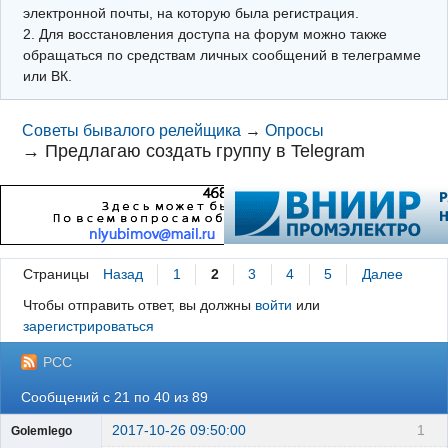
электронной почты, на которую была регистрация.
2. Для восстановления доступа на форум можно также
обращаться по средствам личных сообщений в телеграмме
или ВК.
Советы бывалого релейщика
→
Опросы
→
Предлагаю создать группу в Telegram
Страницы
Назад
1
2
3
4
5
Далее
Чтобы отправить ответ, вы должны
войти
или
зарегистрироваться
РСС
Сообщений с 21 по 40 из 89
2017-10-26 09:50:00
1
Golemlego