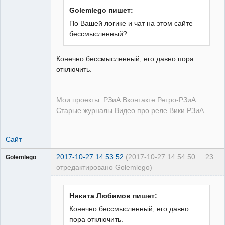
Golemlego пишет:
По Вашей логике и чат на этом сайте
бессмысленный?
РЕЛЕктрик
Неактивен
Конечно бессмысленный, его давно пора
отключить.
Мои проекты:
РЗиА Вконтакте
Ретро-РЗиА
Старые журналы
Видео про реле
Вики РЗиА
Сайт
2017-10-27 14:53:52
(2017-10-27 14:54:50
23
Golemlego
отредактировано Golemlego)
Пользователь
Неактивен
Никита Любимов пишет:
Конечно бессмысленный, его давно
пора отключить.