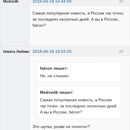
2018-04-18 14:44:49
38
Medvedb
Пользователь
Самая популярная новость, в России так точно,
Неактивен
за последних несколько дней. А вы в России,
falcon?
2018-04-18 14:53:10
39
Никита Любимов
falcon пишет:
Не, не слышал.
РЕЛЕктрик
Неактивен
Medvedb пишет:
Самая популярная новость, в России
так точно, за последних несколько дней.
А вы в России, falcon?
Это шутка, разве не понятно?