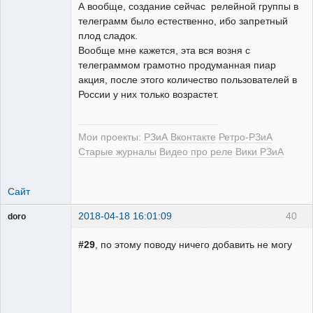
А вообще, создание сейчас релейной группы в
телеграмм было естественно, ибо запретный
плод сладок.
Вообще мне кажется, эта вся возня с
телеграммом грамотно продуманная пиар
акция, после этого количество пользователей в
России у них только возрастет.
Мои проекты:
РЗиА Вконтакте
Ретро-РЗиА
Старые журналы
Видео про реле
Вики РЗиА
Сайт
2018-04-18 16:01:09
40
doro
свободный
художник
#29
, по этому поводу ничего добавить не могу
Неактивен