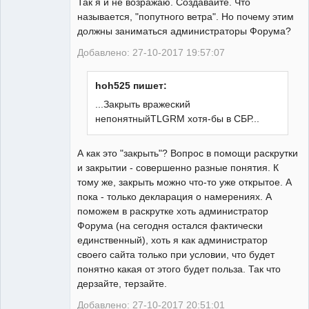
Так я и не возражаю. Создавайте. Что
Неактивен
называется, "попутного ветра". Но почему этим
должны заниматься администраторы Форума?
Добавлено: 27-10-2017 19:57:07
hoh525 пишет:
...Закрыть вражеский
непонятныйTLGRM хотя-бы в СБР...
А как это "закрыть"? Вопрос в помощи раскрутки
и закрытии - совершенно разные понятия. К
тому же, закрыть можно что-то уже открытое. А
пока - только декларация о намерениях. А
поможем в раскрутке хоть администратор
Форума (на сегодня остался фактически
единственный), хоть я как администратор
своего сайта только при условии, что будет
понятно какая от этого будет польза. Так что
дерзайте, терзайте.
Добавлено: 27-10-2017 20:51:01