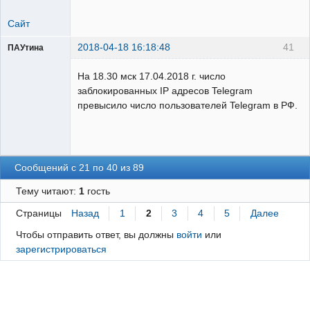
Сайт
2018-04-18 16:18:48
41
ПАУтина
Пользователь
На 18.30 мск 17.04.2018 г. число
Неактивен
заблокированных IP адресов Telegram
превысило число пользователей Telegram в РФ.
Сообщений с 21 по 40 из 89
Тему читают:
1
гость
Страницы
Назад
1
2
3
4
5
Далее
Чтобы отправить ответ, вы должны
войти
или
зарегистрироваться