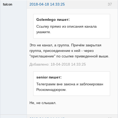
2018-04-18 14:33:25
37
falcon
guest
Неактивен
Golemlego пишет:
Ссылку прямо из описания канала
укажите.
Это не канал, а группа. Причём закрытая
группа, присоединение к ней - через
"приглашение" по ссылке приведенной выше.
Добавлено: 18-04-2018 14:33:25
senior пишет:
Телеграмм вне закона и заблокирован
Роскомнадзором.
Не, не слышал.