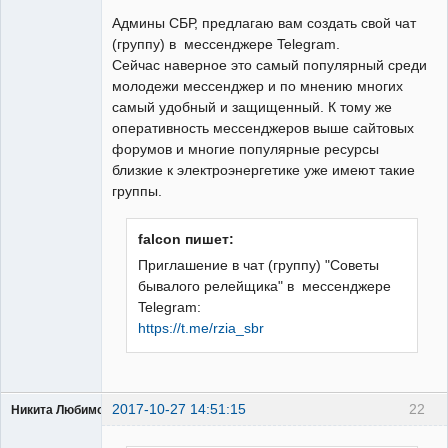
Пользователь
Админы СБР, предлагаю вам создать свой чат
Неактивен
(группу) в мессенджере Telegram.
Сейчас наверное это самый популярный среди
молодежи мессенджер и по мнению многих
самый удобный и защищенный. К тому же
оперативность мессенджеров выше сайтовых
форумов и многие популярные ресурсы
близкие к электроэнергетике уже имеют такие
группы.
falcon пишет:
Приглашение в чат (группу) "Советы
бывалого релейщика" в мессенджере
Telegram:
https://t.me/rzia_sbr
2017-10-27 14:51:15
22
Никита Любимов