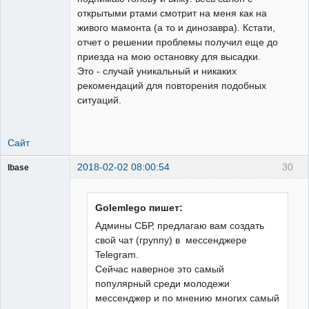
открытыми ртами смотрит на меня как на
живого мамонта (а то и динозавра). Кстати,
отчет о решении проблемы получил еще до
приезда на мою остановку для высадки.
Это - случай уникальный и никаких
рекомендаций для повторения подобных
ситуаций.
Сайт
2018-02-02 08:00:54
30
Ibase
УРОВ суров!
Неактивен
Golemlego пишет:
Админы СБР, предлагаю вам создать
свой чат (группу) в мессенджере
Telegram.
Сейчас наверное это самый
популярный среди молодежи
мессенджер и по мнению многих самый