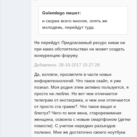
Golemlego пишет:
и скорее всего многие, опять же
молодежь, перейдут туда.
Не перейдут. Предлагаемый ресурс никак ни
при каких обстоятельствах не может создать
конкуренцию форуму.
Добавлено: 28-10-2017 15:27:28
Да, коллеги, просветите в части новых
информтехнологий. Что такое скайп, я уже
познал. Моя родня этим активно пользуется, я
просто не люблю. Но вот чем отличается
телеграм от инстаграма, и чем они отличаются
от просто ста грамм?. Что такое вацап и
блютуз? Чего-то моя жена, старорежимная
женщина, освоила с новым смартфоном (детки
помогли). С учетом нередких разъездов
полезно. Мне же достаточно своего ноутбука