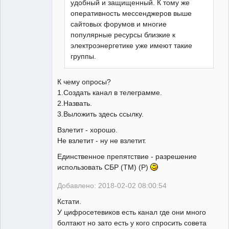
удобный и защищенный. К тому же
оперативность мессенджеров выше
сайтовых форумов и многие
популярные ресурсы близкие к
электроэнергетике уже имеют такие
группы.
К чему опросы?
1.Создать канал в телеграмме.
2.Назвать.
3.Выложить здесь ссылку.
Взлетит - хорошо.
Не взлетит - ну не взлетит.
Единственное препятствие - разрешение
использовать СБР (ТМ) (Р)
Добавлено: 2018-02-02 08:00:54
Кстати.
У цифросетевиков есть канал где они много
болтают но зато есть у кого спросить совета