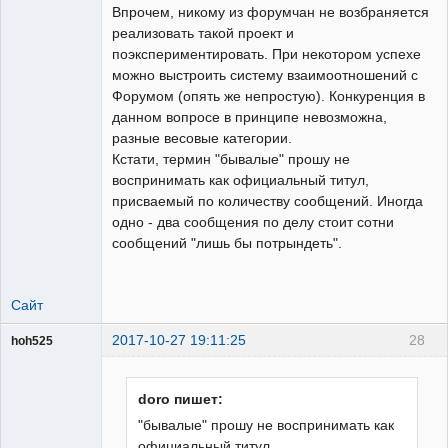
Впрочем, никому из форумчан не возбраняется
реализовать такой проект и
поэкспериментировать. При некотором успехе
можно выстроить систему взаимоотношений с
Форумом (опять же непростую). Конкуренция в
данном вопросе в принципе невозможна,
разные весовые категории.
Кстати, термин "бывалые" прошу не
воспринимать как официальный титул,
присваемый по количеству сообщений. Иногда
одно - два сообщения по делу стоит сотни
сообщений "лишь бы потрындеть".
Сайт
2017-10-27 19:11:25
28
hoh525
Пользователь
Неактивен
doro пишет:
"бывалые" прошу не воспринимать как
официальный титул,