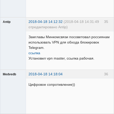
2018-04-18 14:12:32
(2018-04-18 14:31:49
35
Antip
отредактировано Antip)
Пользователь
Замглавы Минкомсвязи посоветовал россиянам
Неактивен
использовать VPN для обхода блокировок
Telegram.
ссылка
Установил vpn master, ссылка рабочая.
2018-04-18 14:18:04
36
Medvedb
Пользователь
Цифровое сопротивление))
Неактивен