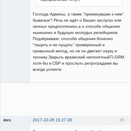
Господа Админы, а также "примкнувшие к ним"
бывалые"! Речь не идёт о Ваших заслугах или
личных предпочтениях,а о способе общения
нынешних и будущих молодых релейщиков.
Подчёркиваю: способе общения.Конечно
"тащить и не пущать" проверенный и
привычный метод, но не он двигает науку и
технику.Закрыть вражеский непонятныйTLGRM
хотя-бы в СБР и прослыть ретроградами вы
всегда успеете.
2017-10-28 15:27:28
29
doro
свободный
художник