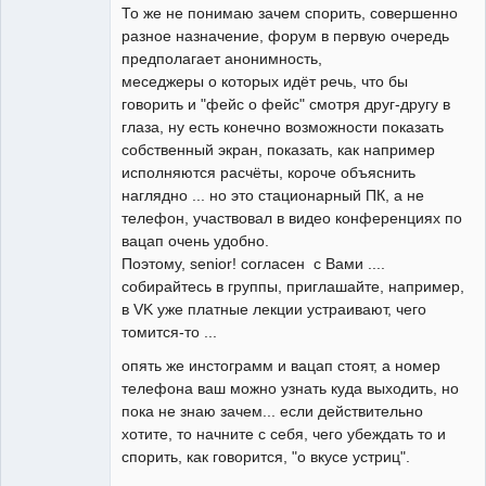
То же не понимаю зачем спорить, совершенно
разное назначение, форум в первую очередь
предполагает анонимность,
меседжеры о которых идёт речь, что бы
говорить и "фейс о фейс" смотря друг-другу в
глаза, ну есть конечно возможности показать
собственный экран, показать, как например
исполняются расчёты, короче объяснить
наглядно ... но это стационарный ПК, а не
телефон, участвовал в видео конференциях по
вацап очень удобно.
Поэтому, senior! согласен с Вами ....
собирайтесь в группы, приглашайте, например,
в VK уже платные лекции устраивают, чего
томится-то ...
опять же инстограмм и вацап стоят, а номер
телефона ваш можно узнать куда выходить, но
пока не знаю зачем... если действительно
хотите, то начните с себя, чего убеждать то и
спорить, как говорится, "о вкусе устриц".