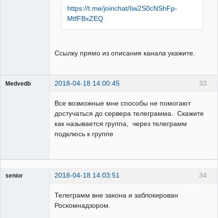
https://t.me/joinchat/Iiw2S0cNShFp-
MtfFBxZEQ
Ссылку прямо из описания канала укажите.
2018-04-18 14:00:45
33
Medvedb
Пользователь
Все возможные мне способы не помогают
Неактивен
достучаться до сервера телеграмма. Скажите
как называется группа, через телеграмм
подклюсь к группе
2018-04-18 14:03:51
34
senior
Пользователь
Телеграмм вне закона и заблокирован
Неактивен
Роскомнадзором.