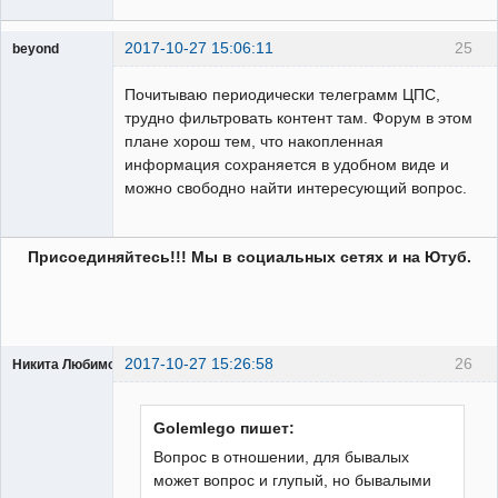
2017-10-27 15:06:11
25
beyond
Пользователь
Почитываю периодически телеграмм ЦПС,
Неактивен
трудно фильтровать контент там. Форум в этом
плане хорош тем, что накопленная
информация сохраняется в удобном виде и
можно свободно найти интересующий вопрос.
Присоединяйтесь!!! Мы в социальных сетях и на Ютуб.
2017-10-27 15:26:58
26
Никита Любимов
Golemlego пишет:
Вопрос в отношении, для бывалых
может вопрос и глупый, но бывалыми
РЕЛЕктрик