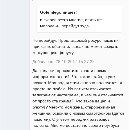
Golemlego пишет:
и скорее всего многие, опять же
молодежь, перейдут туда.
Не перейдут. Предлагаемый ресурс никак ни
при каких обстоятельствах не может создать
конкуренцию форуму.
Добавлено: 28-10-2017 15:27:28
Да, коллеги, просветите в части новых
информтехнологий. Что такое скайп, я уже
познал. Моя родня этим активно пользуется, я
просто не люблю. Но вот чем отличается
телеграм от инстаграма, и чем они отличаются
от просто ста грамм?. Что такое вацап и
блютуз? Чего-то моя жена, старорежимная
женщина, освоила с новым смартфоном (детки
помогли). С учетом нередких разъездов
полезно. Мне же достаточно своего ноутбука