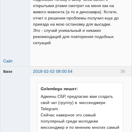
открытыми ртами смотрит на меня как на
живого мамонта (а то и динозавра). Кстати,
отчет о решении проблемы получил еще до
приезда на мою остановку для высадки.
Это - случай уникальный и никаких
рекомендаций для повторения подобных
ситуаций.
Сайт
2018-02-02 08:00:54
30
Ibase
УРОВ суров!
Неактивен
Golemlego пишет:
Админы СБР, предлагаю вам создать
свой чат (группу) в мессенджере
Telegram.
Сейчас наверное это самый
популярный среди молодежи
мессенджер и по мнению многих самый