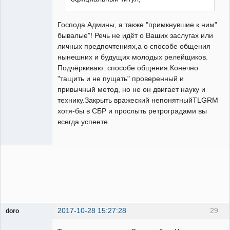
Господа Админы, а также "примкнувшие к ним"
бывалые"! Речь не идёт о Ваших заслугах или
личных предпочтениях,а о способе общения
нынешних и будущих молодых релейщиков.
Подчёркиваю: способе общения.Конечно
"тащить и не пущать" проверенный и
привычный метод, но не он двигает науку и
технику.Закрыть вражеский непонятныйTLGRM
хотя-бы в СБР и прослыть ретроградами вы
всегда успеете.
2017-10-28 15:27:28
29
doro
свободный
художник