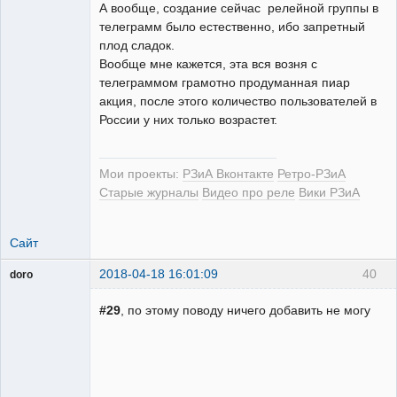
А вообще, создание сейчас релейной группы в
телеграмм было естественно, ибо запретный
плод сладок.
Вообще мне кажется, эта вся возня с
телеграммом грамотно продуманная пиар
акция, после этого количество пользователей в
России у них только возрастет.
Мои проекты:
РЗиА Вконтакте
Ретро-РЗиА
Старые журналы
Видео про реле
Вики РЗиА
Сайт
2018-04-18 16:01:09
40
doro
свободный
художник
#29
, по этому поводу ничего добавить не могу
Неактивен