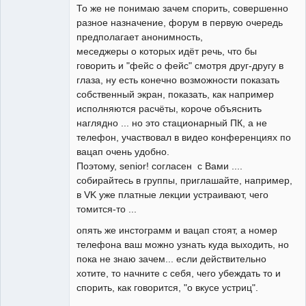
То же не понимаю зачем спорить, совершенно
разное назначение, форум в первую очередь
предполагает анонимность,
меседжеры о которых идёт речь, что бы
говорить и "фейс о фейс" смотря друг-другу в
глаза, ну есть конечно возможности показать
собственный экран, показать, как например
исполняются расчёты, короче объяснить
наглядно ... но это стационарный ПК, а не
телефон, участвовал в видео конференциях по
вацап очень удобно.
Поэтому, senior! согласен с Вами ....
собирайтесь в группы, приглашайте, например,
в VK уже платные лекции устраивают, чего
томится-то ...
опять же инстограмм и вацап стоят, а номер
телефона ваш можно узнать куда выходить, но
пока не знаю зачем... если действительно
хотите, то начните с себя, чего убеждать то и
спорить, как говорится, "о вкусе устриц".