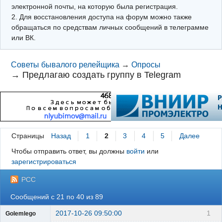
электронной почты, на которую была регистрация.
2. Для восстановления доступа на форум можно также
обращаться по средствам личных сообщений в телеграмме
или ВК.
Советы бывалого релейщика
→
Опросы
→
Предлагаю создать группу в Telegram
Страницы
Назад
1
2
3
4
5
Далее
Чтобы отправить ответ, вы должны
войти
или
зарегистрироваться
РСС
Сообщений с 21 по 40 из 89
2017-10-26 09:50:00
1
Golemlego