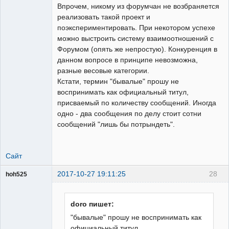
Впрочем, никому из форумчан не возбраняется
реализовать такой проект и
поэкспериментировать. При некотором успехе
можно выстроить систему взаимоотношений с
Форумом (опять же непростую). Конкуренция в
данном вопросе в принципе невозможна,
разные весовые категории.
Кстати, термин "бывалые" прошу не
воспринимать как официальный титул,
присваемый по количеству сообщений. Иногда
одно - два сообщения по делу стоит сотни
сообщений "лишь бы потрындеть".
Сайт
2017-10-27 19:11:25
28
hoh525
Пользователь
Неактивен
doro пишет:
"бывалые" прошу не воспринимать как
официальный титул,