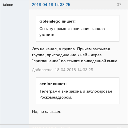
2018-04-18 14:33:25
37
falcon
guest
Неактивен
Golemlego пишет:
Ссылку прямо из описания канала
укажите.
Это не канал, а группа. Причём закрытая
группа, присоединение к ней - через
"приглашение" по ссылке приведенной выше.
Добавлено: 18-04-2018 14:33:25
senior пишет:
Телеграмм вне закона и заблокирован
Роскомнадзором.
Не, не слышал.