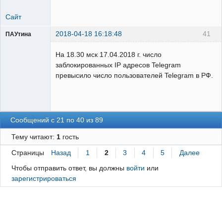
Сайт
2018-04-18 16:18:48
41
ПАУтина
Пользователь
На 18.30 мск 17.04.2018 г. число
Неактивен
заблокированных IP адресов Telegram
превысило число пользователей Telegram в РФ.
Сообщений с 21 по 40 из 89
Тему читают:
1
гость
Страницы
Назад
1
2
3
4
5
Далее
Чтобы отправить ответ, вы должны
войти
или
зарегистрироваться