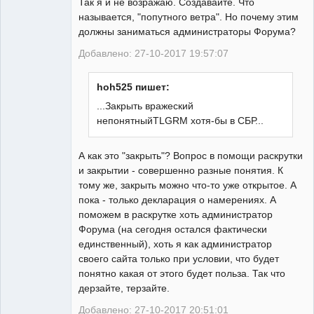
Так я и не возражаю. Создавайте. Что
Неактивен
называется, "попутного ветра". Но почему этим
должны заниматься администраторы Форума?
Добавлено: 27-10-2017 19:57:07
hoh525 пишет:
...Закрыть вражеский
непонятныйTLGRM хотя-бы в СБР...
А как это "закрыть"? Вопрос в помощи раскрутки
и закрытии - совершенно разные понятия. К
тому же, закрыть можно что-то уже открытое. А
пока - только декларация о намерениях. А
поможем в раскрутке хоть администратор
Форума (на сегодня остался фактически
единственный), хоть я как администратор
своего сайта только при условии, что будет
понятно какая от этого будет польза. Так что
дерзайте, терзайте.
Добавлено: 27-10-2017 20:51:01