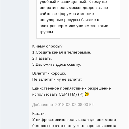
удобный и защищенный. К тому же
оперативность мессенджеров выше
сайтовых форумов и многие
популярные ресурсы близкие к
электроэнергетике уже имеют такие
группы.
К чему опросы?
1.Создать канал в телеграмме.
2.Назвать.
3.Выложить здесь ссылку.
Взлетит - хорошо.
Не взлетит - ну не взлетит.
Единственное препятствие - разрешение
использовать СБР (ТМ) (Р)
Добавлено: 2018-02-02 08:00:54
Кстати.
У цифросетевиков есть канал где они много
болтают но зато есть у кого спросить совета