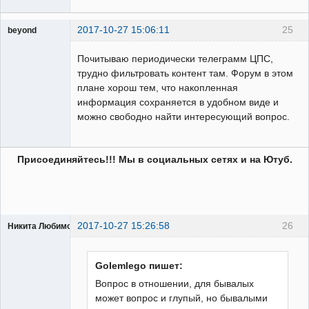
2017-10-27 15:06:11
25
beyond
Пользователь
Почитываю периодически телеграмм ЦПС,
Неактивен
трудно фильтровать контент там. Форум в этом
плане хорош тем, что накопленная
информация сохраняется в удобном виде и
можно свободно найти интересующий вопрос.
Присоединяйтесь!!! Мы в социальных сетях и на Ютуб.
2017-10-27 15:26:58
26
Никита Любимов
Golemlego пишет:
Вопрос в отношении, для бывалых
может вопрос и глупый, но бывалыми
РЕЛЕктрик