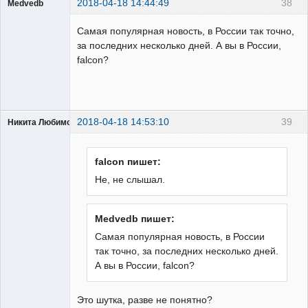
2018-04-18 14:44:49
38
Medvedb
Пользователь
Самая популярная новость, в России так точно,
Неактивен
за последних несколько дней. А вы в России,
falcon?
2018-04-18 14:53:10
39
Никита Любимов
falcon пишет:
Не, не слышал.
РЕЛЕктрик
Неактивен
Medvedb пишет:
Самая популярная новость, в России
так точно, за последних несколько дней.
А вы в России, falcon?
Это шутка, разве не понятно?