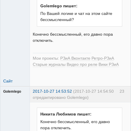
Golemlego пишет:
По Вашей логике и чат на этом сайте
бессмысленный?
РЕЛЕктрик
Неактивен
Конечно бессмысленный, его давно пора
отключить.
Мои проекты:
РЗиА Вконтакте
Ретро-РЗиА
Старые журналы
Видео про реле
Вики РЗиА
Сайт
2017-10-27 14:53:52
(2017-10-27 14:54:50
23
Golemlego
отредактировано Golemlego)
Пользователь
Неактивен
Никита Любимов пишет:
Конечно бессмысленный, его давно
пора отключить.