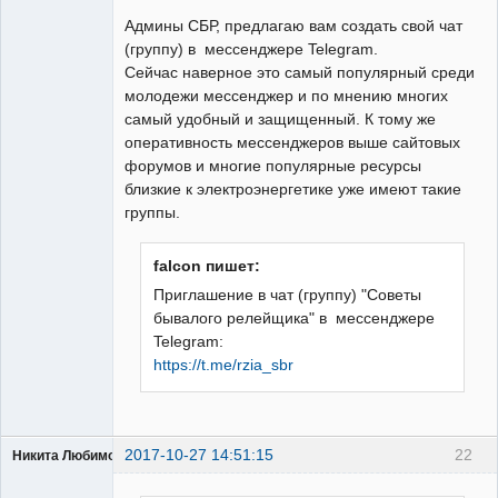
Пользователь
Админы СБР, предлагаю вам создать свой чат
Неактивен
(группу) в мессенджере Telegram.
Сейчас наверное это самый популярный среди
молодежи мессенджер и по мнению многих
самый удобный и защищенный. К тому же
оперативность мессенджеров выше сайтовых
форумов и многие популярные ресурсы
близкие к электроэнергетике уже имеют такие
группы.
falcon пишет:
Приглашение в чат (группу) "Советы
бывалого релейщика" в мессенджере
Telegram:
https://t.me/rzia_sbr
2017-10-27 14:51:15
22
Никита Любимов