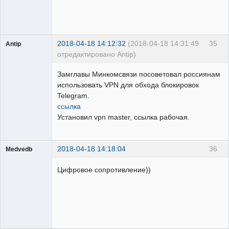
2018-04-18 14:12:32
(2018-04-18 14:31:49
35
Antip
отредактировано Antip)
Пользователь
Замглавы Минкомсвязи посоветовал россиянам
Неактивен
использовать VPN для обхода блокировок
Telegram.
ссылка
Установил vpn master, ссылка рабочая.
2018-04-18 14:18:04
36
Medvedb
Пользователь
Цифровое сопротивление))
Неактивен