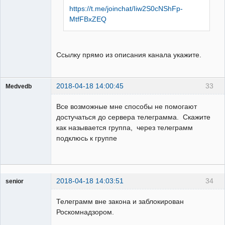
https://t.me/joinchat/Iiw2S0cNShFp-
MtfFBxZEQ
Ссылку прямо из описания канала укажите.
2018-04-18 14:00:45
33
Medvedb
Пользователь
Все возможные мне способы не помогают
Неактивен
достучаться до сервера телеграмма. Скажите
как называется группа, через телеграмм
подклюсь к группе
2018-04-18 14:03:51
34
senior
Пользователь
Телеграмм вне закона и заблокирован
Неактивен
Роскомнадзором.