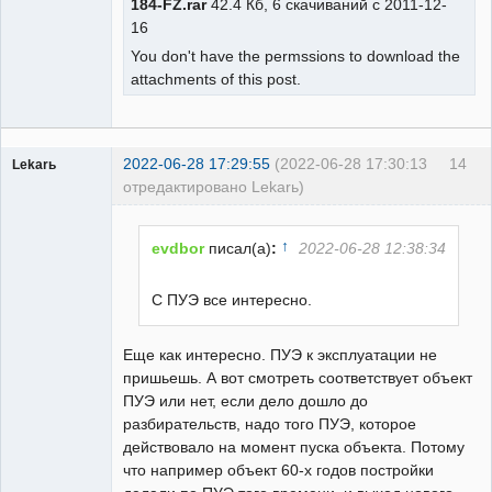
184-FZ.rar
42.4 Кб, 6 скачиваний с 2011-12-
16
You don't have the permssions to download the
attachments of this post.
2022-06-28 17:29:55
(2022-06-28 17:30:13
14
Lekarь
отредактировано Lekarь)
Пользователь
Неактивен
↑
evdbor
писал(а)
:
2022-06-28 12:38:34
С ПУЭ все интересно.
Еще как интересно. ПУЭ к эксплуатации не
пришьешь. А вот смотреть соответствует объект
ПУЭ или нет, если дело дошло до
разбирательств, надо того ПУЭ, которое
действовало на момент пуска объекта. Потому
что например объект 60-х годов постройки