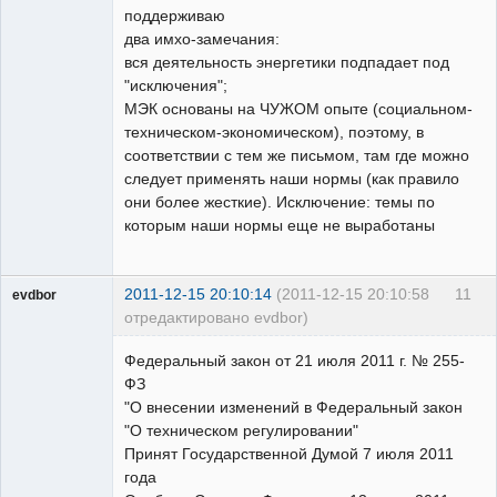
поддерживаю
Неактивен
два имхо-замечания:
вся деятельность энергетики подпадает под
"исключения";
МЭК основаны на ЧУЖОМ опыте (социальном-
техническом-экономическом), поэтому, в
соответствии с тем же письмом, там где можно
следует применять наши нормы (как правило
они более жесткие). Исключение: темы по
которым наши нормы еще не выработаны
2011-12-15 20:10:14
(2011-12-15 20:10:58
11
evdbor
отредактировано evdbor)
Модератор
Федеральный закон от 21 июля 2011 г. № 255-
Неактивен
ФЗ
"О внесении изменений в Федеральный закон
"О техническом регулировании"
Принят Государственной Думой 7 июля 2011
года