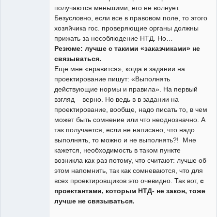
получаются меньшими, его не волнует.
Безусловно, если все в правовом поле, то этого
хозяйчика гос. проверяющие органы должны
прижать за несоблюдение НТД. Но…
Резюме: лучше с такими «заказчиками» не
связываться.
Еще мне «нравится», когда в задании на
проектирование пишут: «Выполнять
действующие нормы и правила». На первый
взгляд – верно. Но ведь в в задании на
проектирование, вообще, надо писать то, в чем
может быть сомнение или что неоднозначно. А
так получается, если не написано, что надо
выполнять, то можно и не выполнять?! Мне
кажется, необходимость в таком пункте
возникла как раз потому, что считают: лучше об
этом напомнить, так как сомневаются, что для
всех проектировщиков это очевидно. Так вот,
с
проектантами, которым НТД- не закон, тоже
лучше не связываться.