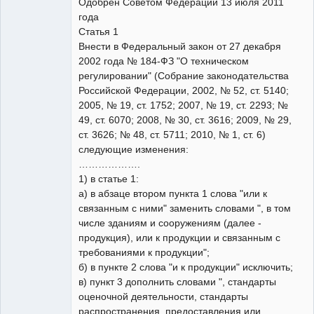
Одобрен Советом Федерации 13 июля 2011
года
Статья 1
Внести в Федеральный закон от 27 декабря
2002 года № 184-ФЗ "О техническом
регулировании" (Собрание законодательства
Российской Федерации, 2002, № 52, ст. 5140;
2005, № 19, ст. 1752; 2007, № 19, ст. 2293; №
49, ст. 6070; 2008, № 30, ст. 3616; 2009, № 29,
ст. 3626; № 48, ст. 5711; 2010, № 1, ст. 6)
следующие изменения:
……………….
1) в статье 1:
а) в абзаце втором пункта 1 слова "или к
связанным с ними" заменить словами ", в том
числе зданиям и сооружениям (далее -
продукция), или к продукции и связанным с
требованиями к продукции";
б) в пункте 2 слова "и к продукции" исключить;
в) пункт 3 дополнить словами ", стандарты
оценочной деятельности, стандарты
распространения, предоставления или