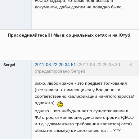
Ростехнадзора, которые подписывали
документы, дабы другим не повадно было.
Присоединяйтесь!!! Мы в социальных сетях и на Ютуб.
2011-08-22 20:34:51
(2011-08-22 20:35:30
6
Sergei
отредактировано Sergei)
Пользователь
имхо, любой закон - это предмет толкования
Неактивен
(все зависит от имеющихся у Вас денег, и
соответственно квалификации нанятого юриста/
адвоката)
однако... кто-нибудь знает о существовании в
ФЗ строк, отменяющих действие строк из РД/СО
и т.д.: документ/его требования является(ются)
обязательным(и) к исполнению на .... ???