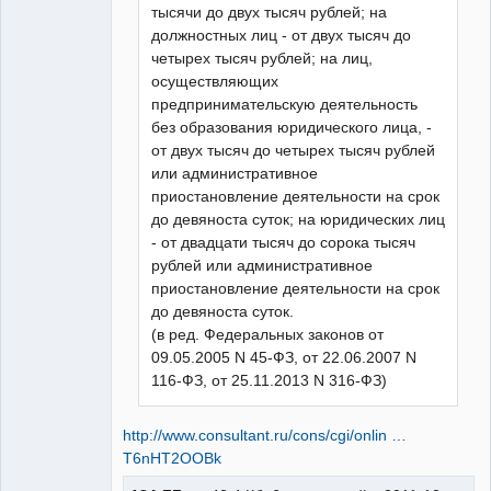
тысячи до двух тысяч рублей; на
должностных лиц - от двух тысяч до
четырех тысяч рублей; на лиц,
осуществляющих
предпринимательскую деятельность
без образования юридического лица, -
от двух тысяч до четырех тысяч рублей
или административное
приостановление деятельности на срок
до девяноста суток; на юридических лиц
- от двадцати тысяч до сорока тысяч
рублей или административное
приостановление деятельности на срок
до девяноста суток.
(в ред. Федеральных законов от
09.05.2005 N 45-ФЗ, от 22.06.2007 N
116-ФЗ, от 25.11.2013 N 316-ФЗ)
http://www.consultant.ru/cons/cgi/onlin …
T6nHT2OOBk