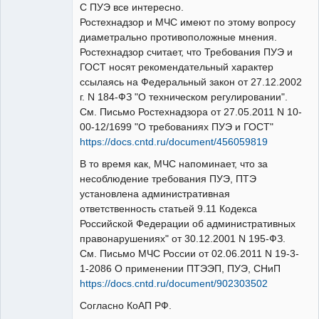
С ПУЭ все интересно.
Ростехнадзор и МЧС имеют по этому вопросу
диаметрально противоположные мнения.
Ростехнадзор считает, что Требования ПУЭ и
ГОСТ носят рекомендательный характер
ссылаясь на Федеральный закон от 27.12.2002
г. N 184-ФЗ "О техническом регулировании".
См. Письмо Ростехнадзора от 27.05.2011 N 10-
00-12/1699 "О требованиях ПУЭ и ГОСТ"
https://docs.cntd.ru/document/456059819
В то время как, МЧС напоминает, что за
несоблюдение требования ПУЭ, ПТЭ
установлена административная
ответственность статьей 9.11 Кодекса
Российской Федерации об административных
правонарушениях" от 30.12.2001 N 195-ФЗ.
См. Письмо МЧС России от 02.06.2011 N 19-3-
1-2086 О применении ПТЭЭП, ПУЭ, СНиП
https://docs.cntd.ru/document/902303502
Согласно КоАП РФ.