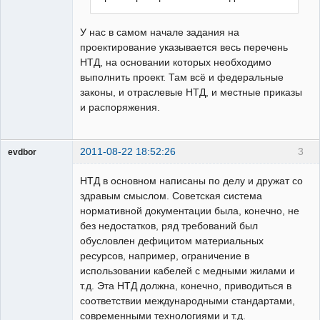
У нас в самом начале задания на
проектирование указывается весь перечень
НТД, на основании которых необходимо
выполнить проект. Там всё и федеральные
законы, и отраслевые НТД, и местные приказы
и распоряжения.
2011-08-22 18:52:26
3
evdbor
Модератор
НТД в основном написаны по делу и дружат со
Неактивен
здравым смыслом. Советская система
нормативной документации была, конечно, не
без недостатков, ряд требований был
обусловлен дефицитом материальных
ресурсов, например, ограничение в
использовании кабелей с медными жилами и
т.д. Эта НТД должна, конечно, приводиться в
соответствии международными стандартами,
современными технологиями и т.д.