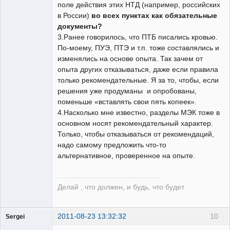
поле действия этих НТД (например, российских
в России)
во всех пунктах как обязательные
документы?
3.Ранее говорилось, что ПТБ писались кровью.
По-моему, ПУЭ, ПТЭ и т.п. тоже составлялись и
изменялись на основе опыта. Так зачем от
опыта других отказываться, даже если правила
только рекомендательные. Я за то, чтобы, если
решения уже продуманы и опробованы,
поменьше «вставлять свои пять копеек».
4.Насколько мне известно, разделы МЭК тоже в
основном носят рекомендательный характер.
Только, чтобы отказываться от рекомендаций,
надо самому предложить что-то
альтернативное, проверенное на опыте.
Делай , что должен, и будь, что будет
2011-08-23 13:32:32
10
Sergei
Пользователь