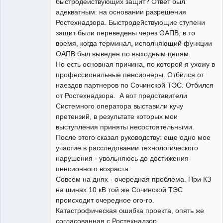
быстродействующих защит? Ответ был
адекватным: на основании разрешения
Ростехнадзора. Быстродействующие ступени
защит были переведены через ОАПВ, в то
время, когда терминал, исполняющий функции
ОАПВ был выведен по выходным цепям.
Но есть основная причина, по которой я ухожу в
профессиональные пенсионеры. Отбился от
наездов партнеров по Сочинской ТЭС. Отбился
от Ростехнадзора. А вот представители
Системного оператора выставили кучу
претензий, в результате которых мои
выступления приняты несостоятельными.
После этого сказал руководству: еще одно мое
участие в расследовании технологического
нарушения - увольняюсь до достижения
пенсионного возраста.
Совсем на днях - очередная проблема. При КЗ
на шинах 10 кВ той же Сочинской ТЭС
происходит очередное ого-го.
Катастрофическая ошибка проекта, опять же
согласованная с Ростехнадзор.