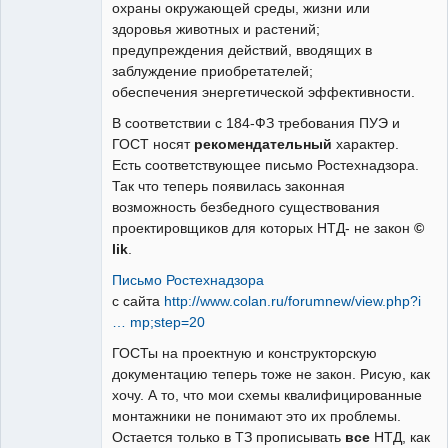
охраны окружающей среды, жизни или
здоровья животных и растений;
предупреждения действий, вводящих в
заблуждение приобретателей;
обеспечения энергетической эффективности.
В соответствии с 184-ФЗ требования ПУЭ и
ГОСТ носят
рекомендательный
характер.
Есть соответствующее письмо Ростехнадзора.
Так что теперь появилась законная
возможность безбедного существования
проектировщиков для которых НТД- не закон
©
lik
.
Письмо Ростехнадзора
с сайта
http://www.colan.ru/forumnew/view.php?i
… mp;step=20
ГОСТы на проектную и конструкторскую
документацию теперь тоже не закон. Рисую, как
хочу. А то, что мои схемы квалифицированные
монтажники не понимают это их проблемы.
Остается только в ТЗ прописывать
все
НТД, как