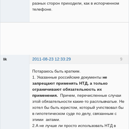
разных сторон приходили, как в испорченном
телефоне.
2011-08-23 12:33:29
9
lik
собеседник
Потараюсь быть кратким.
Неактивен
1. Указанные российские документы
не
запрещают применять НТД, а только
ограничивают обязательность их
применения.
Причем, перечисленные случаи
этой обязательности какие-то расплывчатые. Не
хотел бы быть юристом, который учпствовал бы
в гипотетическом суде по делу, связанным с
этими актами.
2.А не лучше ли просто использовать НТД в