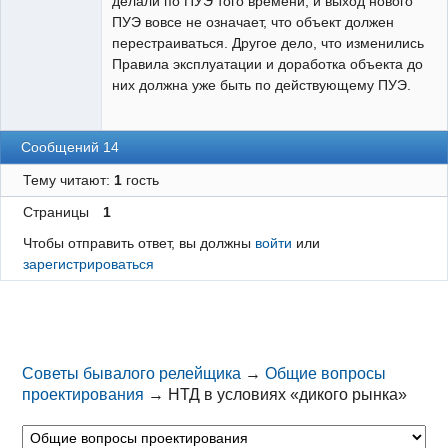
делали по ПУЭ того времени, и выход нового
ПУЭ вовсе не означает, что объект должен
перестраиваться. Другое дело, что изменились
Правила эксплуатации и доработка объекта до
них должна уже быть по действующему ПУЭ.
Сообщений 14
Тему читают:
1
гость
Страницы
1
Чтобы отправить ответ, вы должны
войти
или
зарегистрироваться
Советы бывалого релейщика
→
Общие вопросы
проектирования
→
НТД в условиях «дикого рынка»