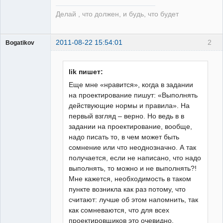
Делай , что должен, и будь, что будет
2011-08-22 15:54:01
2
Bogatikov
Пользователь
Неактивен
lik пишет:
Еще мне «нравится», когда в задании
на проектирование пишут: «Выполнять
действующие нормы и правила». На
первый взгляд – верно. Но ведь в в
задании на проектирование, вообще,
надо писать то, в чем может быть
сомнение или что неоднозначно. А так
получается, если не написано, что надо
выполнять, то можно и не выполнять?!
Мне кажется, необходимость в таком
пункте возникла как раз потому, что
считают: лучше об этом напомнить, так
как сомневаются, что для всех
проектировщиков это очевидно.