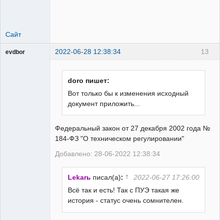
Сайт
2022-06-28 12:38:34
13
evdbor
Модератор
Неактивен
doro пишет:
Вот только бы к изменения исходный
документ приложить...
Федеральный закон от 27 декабря 2002 года №
184-ФЗ "О техническом регулировании"
Добавлено: 28-06-2022 12:38:34
↑
Lekarь
писал(а)
:
2022-06-27 17:26:00
Всё так и есть! Так с ПУЭ такая же
история - статус очень сомнителен.