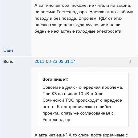
А вот инспектора, похоже, не читали ни закона,
ни письма Ростехнадзора. Наезжают по любому
поводу и без повода. Впрочем, РДУ от этих
наездов защищены куда лучше, чем наши
бедные несчастные голодные электросети.
Сайт
2011-08-23 09:31:14
8
Boris
Пользователь
Неактивен
doro пишет:
Совсем на днях - очередная проблема.
При КЗ на шинах 10 кВ той же
Сочинской ТЭС происходит очередное
ого-го. Катастрофическая ошибка
проекта, опять же согласованная с
Ростехнадзор.
А акта нет ещё? А то слухи противоречивые с