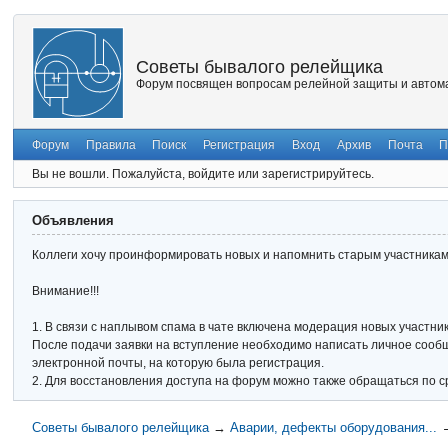
Советы бывалого релейщика
Форум посвящен вопросам релейной защиты и автома
Форум
Правила
Поиск
Регистрация
Вход
Архив
Почта
П
Вы не вошли.
Пожалуйста, войдите или зарегистрируйтесь.
Объявления
Коллеги хочу проинформировать новых и напомнить старым участникам 
Внимание!!!
1. В связи с наплывом спама в чате включена модерация новых участник
После подачи заявки на вступление необходимо написать личное сообще
электронной почты, на которую была регистрация.
2. Для восстановления доступа на форум можно также обращаться по с
Советы бывалого релейщика
→
Аварии, дефекты оборудования...