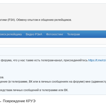
тики (РЗА). Обмену опытом и общению релейщиков.
оиск релейщика
Видео РЗиА
Фотохостинг
Телеграм
форума, что у нас также есть телеграм-канал, присоединяйтесь
https://t.me/r
ов.
ние (в телеграмме, ВК или в личных сообщениях на форуме) мне (администра
редствам личных сообщений в телеграмме или ВК.
→
Повреждение КРУЭ