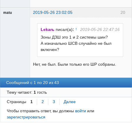
2019-05-26 23:02:05
20
matu
Пользователь
Неактивен
↑
Lekarь
писал(а)
:
2019-05-26 22:47:16
Зоны ДЗШ это 1 и 2 системы шин?
А изначально ШСВ случайно не был
включен?
Нет, не был. Были только его ШР собраны.
Сообщений с 1 по 20 из 43
Тему читают:
1
гость
Страницы
1
2
3
Далее
Чтобы отправить ответ, вы должны
войти
или
зарегистрироваться