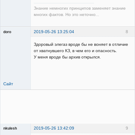
Знание немногих принципов заменяет знание
многих фактов. Но это неточно...
2019-05-26 13:25:04
8
doro
свободный
художник
Здоровый элегаз вроде бы не воняет в отличие
Неактивен
от хватнувшего КЗ, в чем его и опасность.
У меня вроде бы архив открылся.
Сайт
2019-05-26 13:42:09
9
nkulesh
пенсионер