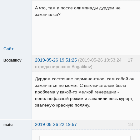
свободный
художник
А что, там и после олимпиады дурдом не
Неактивен
закончился?
Сайт
2019-05-26 19:51:25
(2019-05-26 19:53:24
17
Bogatikov
отредактировано Bogatikov)
Пользователь
Дурдом состояние перманентное, сам собой он
Неактивен
закончится не может. С выключателем была
проблема у какой-то мелкой генерации -
неполнофазный режим и завалили весь курорт,
хвалёную красную поляну.
2019-05-26 22:19:57
18
matu
Пользователь
Неактивен