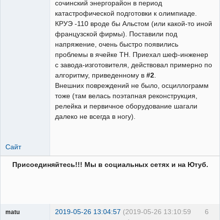
сочинский энергорайон в период
катастрофической подготовки к олимпиаде.
КРУЭ -110 вроде бы Альстом (или какой-то иной
французской фирмы). Поставили под
напряжение, очень быстро появились
проблемы в ячейке ТН. Приехал шеф-инженер
с завода-изготовителя, действовал примерно по
алгоритму, приведенному в
#2
.
Внешних повреждений не было, осциллограмм
тоже (там велась поэтапная реконструкция,
релейка и первичное оборудование шагали
далеко не всегда в ногу).
Сайт
Присоединяйтесь!!! Мы в социальных сетях и на Ютуб.
2019-05-26 13:04:57
(2019-05-26 13:10:59
6
matu