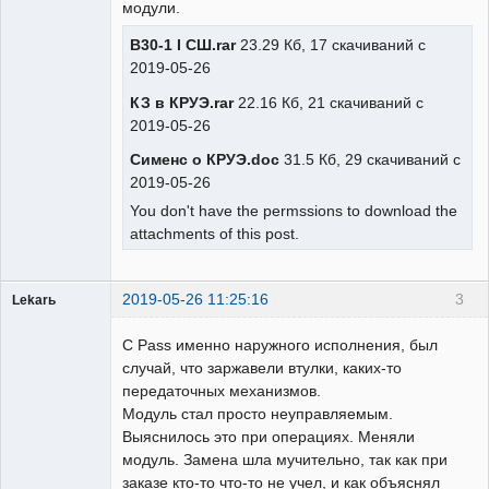
модули.
В30-1 I СШ.rar
23.29 Кб, 17 скачиваний с
2019-05-26
КЗ в КРУЭ.rar
22.16 Кб, 21 скачиваний с
2019-05-26
Сименс о КРУЭ.doc
31.5 Кб, 29 скачиваний с
2019-05-26
You don't have the permssions to download the
attachments of this post.
2019-05-26 11:25:16
3
Lekarь
Пользователь
С Pass именно наружного исполнения, был
Неактивен
случай, что заржавели втулки, каких-то
передаточных механизмов.
Модуль стал просто неуправляемым.
Выяснилось это при операциях. Меняли
модуль. Замена шла мучительно, так как при
заказе кто-то что-то не учел, и как объяснял