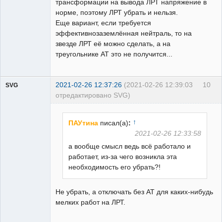
трансформации на вывода ЛРТ напряжение в
норме, поэтому ЛРТ убрать и нельзя.
Еще вариант, если требуется
эффективнозаземлённая нейтраль, то на
звезде ЛРТ её можно сделать, а на
треугольнике АТ это не получится...
2021-02-26 12:37:26
(2021-02-26 12:39:03
10
SVG
отредактировано SVG)
↑
ПАУтина
писал(а)
:
2021-02-26 12:33:58
а вообще смысл ведь всё работало и
guest
работает, из-за чего возникла эта
Неактивен
необходимость его убрать?!
Не убрать, а отключать без АТ для каких-нибудь
мелких работ на ЛРТ.