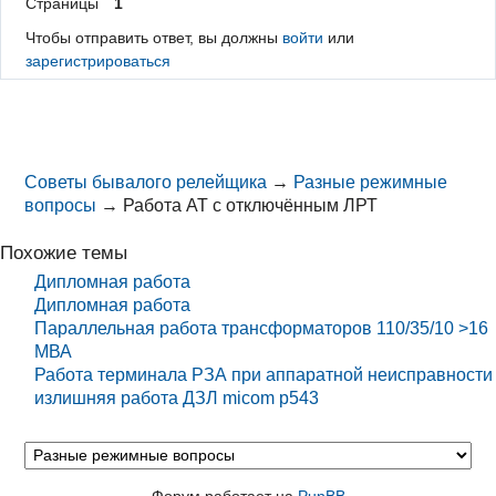
Страницы
1
Чтобы отправить ответ, вы должны
войти
или
зарегистрироваться
Советы бывалого релейщика
→
Разные режимные
вопросы
→
Работа АТ с отключённым ЛРТ
Похожие темы
Дипломная работа
Дипломная работа
Параллельная работа трансформаторов 110/35/10 >16
МВА
Работа терминала РЗА при аппаратной неисправности
излишняя работа ДЗЛ micom p543
Форум работает на
PunBB