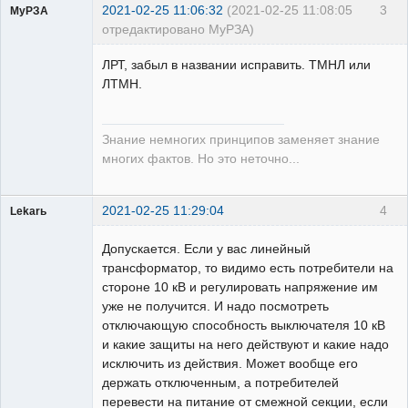
2021-02-25 11:06:32
(2021-02-25 11:08:05
3
МуРЗА
отредактировано МуРЗА)
ЛРТ, забыл в названии исправить. ТМНЛ или
ЛТМН.
Пользователь
Знание немногих принципов заменяет знание
Неактивен
многих фактов. Но это неточно...
2021-02-25 11:29:04
4
Lekarь
Пользователь
Допускается. Если у вас линейный
Неактивен
трансформатор, то видимо есть потребители на
стороне 10 кВ и регулировать напряжение им
уже не получится. И надо посмотреть
отключающую способность выключателя 10 кВ
и какие защиты на него действуют и какие надо
исключить из действия. Может вообще его
держать отключенным, а потребителей
перевести на питание от смежной секции, если