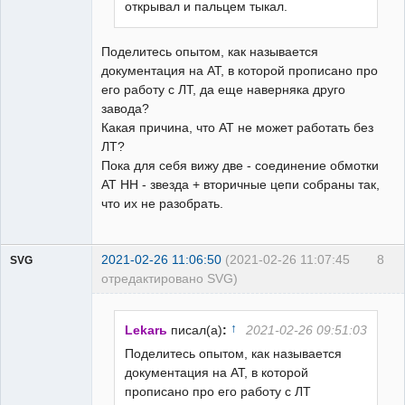
открывал и пальцем тыкал.
Поделитесь опытом, как называется
документация на АТ, в которой прописано про
его работу с ЛТ, да еще наверняка друго
завода?
Какая причина, что АТ не может работать без
ЛТ?
Пока для себя вижу две - соединение обмотки
АТ НН - звезда + вторичные цепи собраны так,
что их не разобрать.
2021-02-26 11:06:50
(2021-02-26 11:07:45
8
SVG
отредактировано SVG)
↑
Lekarь
писал(а)
:
2021-02-26 09:51:03
Поделитесь опытом, как называется
документация на АТ, в которой
guest
прописано про его работу с ЛТ
Неактивен