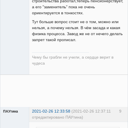
строительства работал,теперь пенсионерствует,
а его "заменитель" пока не очень
ориентируется в тонкостях.
Тут больше вопрос стоит не о том, можно или
нельзя, а почему нельзя. В чём засада и какая
физика процесса. Завод же не от нечего делать
запрет такой прописал.
Чему бы грабли не учили, а сердце верит в
чудеса
2021-02-26 12:33:58
(2021-02-26 12:37:11
9
ПАУтина
отредактировано ПАУтина)
Пользователь