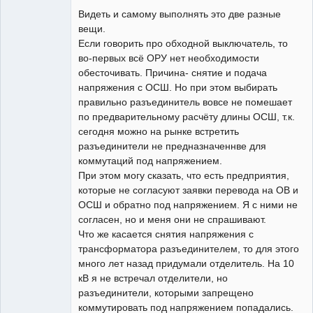
Видеть и самому выполнять это две разные
вещи.
Если говорить про обходной выключатель, то
во-первых всё ОРУ нет необходимости
обесточивать. Причина- снятие и подача
напряжения с ОСШ. Но при этом выбирать
правильно разъединитель вовсе не помешает
по предварительному расчёту длины ОСШ, т.к.
сегодня можно на рынке встретить
разъединители не предназначеннве для
коммутаций под напряжением.
При этом могу сказать, что есть предприятия,
которые не согласуют заявки перевода на ОВ и
ОСШ и обратно под напряжением. Я с ними не
согласен, но и меня они не спрашивают.
Что же касается снятия напряжения с
трансформатора разъединителем, то для этого
много лет назад придумали отделитель. На 10
кВ я не встречал отделители, но
разъединители, которыми запрещено
коммутировать под напряжением попадались.