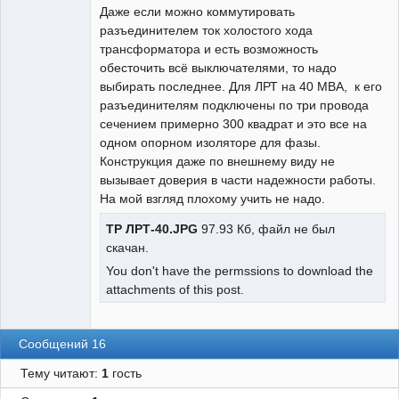
Даже если можно коммутировать
разъединителем ток холостого хода
трансформатора и есть возможность
обесточить всё выключателями, то надо
выбирать последнее. Для ЛРТ на 40 МВА, к его
разъединителям подключены по три провода
сечением примерно 300 квадрат и это все на
одном опорном изоляторе для фазы.
Конструкция даже по внешнему виду не
вызывает доверия в части надежности работы.
На мой взгляд плохому учить не надо.
ТР ЛРТ-40.JPG
97.93 Кб, файл не был
скачан.
You don't have the permssions to download the
attachments of this post.
Сообщений 16
Тему читают:
1
гость