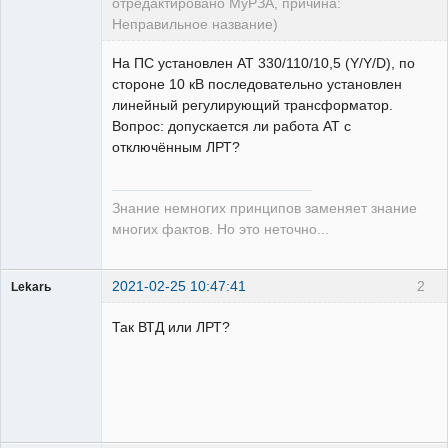
отредактировано МуРЗА, причина:
Неправильное название)
На ПС установлен АТ 330/110/10,5 (Y/Y/D), по
стороне 10 кВ последовательно установлен
линейный регулирующий трансформатор.
Вопрос: допускается ли работа АТ с
Пользователь
отключённым ЛРТ?
Неактивен
Знание немногих принципов заменяет знание
многих фактов. Но это неточно...
2021-02-25 10:47:41
2
Lekarь
Пользователь
Так ВТД или ЛРТ?
Неактивен