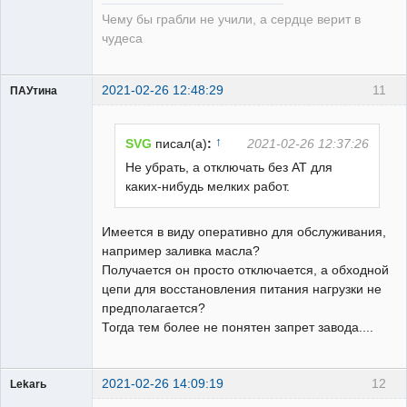
Чему бы грабли не учили, а сердце верит в
чудеса
2021-02-26 12:48:29
11
ПАУтина
Пользователь
Неактивен
↑
SVG
писал(а)
:
2021-02-26 12:37:26
Не убрать, а отключать без АТ для
каких-нибудь мелких работ.
Имеется в виду оперативно для обслуживания,
например заливка масла?
Получается он просто отключается, а обходной
цепи для восстановления питания нагрузки не
предполагается?
Тогда тем более не понятен запрет завода....
2021-02-26 14:09:19
12
Lekarь
Пользователь