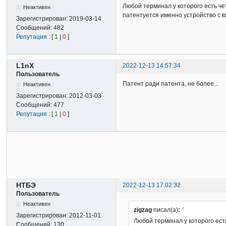
Любой терминал у которого есть чет
Неактивен
патентуется именно устройство с в
Зарегистрирован:
2019-03-14
Сообщений:
482
Репутация
: [
1
|
0
]
L1nX
2022-12-13 14:57:34
Пользователь
Патент ради патента, не более...
Неактивен
Зарегистрирован:
2012-03-03
Сообщений:
477
Репутация
: [
1
|
0
]
НТБЭ
2022-12-13 17:02:32
Пользователь
Неактивен
↑
zigzag
писал(а)
:
Зарегистрирован:
2012-11-01
Любой терминал у которого есть ч
Сообщений:
130