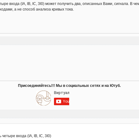
ыре входа (IA, IB, IC, 3I0) может получить два, описанных Вами, сигнала. В 
ходами, а не способ анализа кривых тока.
Присоединяйтесь!!! Мы в социальных сетях и на Ютуб.
етыре входа (IA, IB, IC, 3I0)