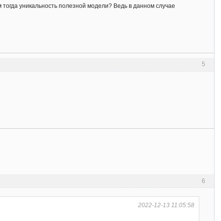
чем тогда уникальность полезной модели? Ведь в данном случае
5
6
2022-12-13 11:05:58