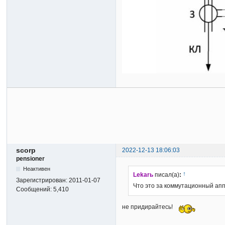
scorp
2022-12-13 18:06:03
pensioner
Неактивен
↑
Lekarь
писал(а)
:
Зарегистрирован:
2011-01-07
Что это за коммутационный апп
Сообщений:
5,410
не придирайтесь!