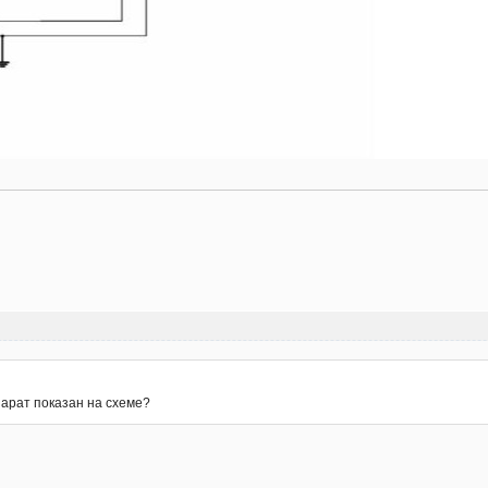
арат показан на схеме?