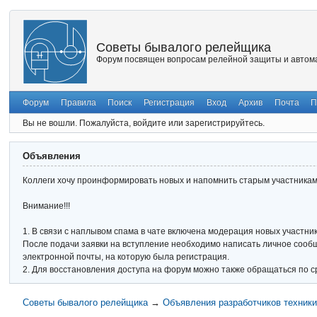
Советы бывалого релейщика
Форум посвящен вопросам релейной защиты и автома
Форум
Правила
Поиск
Регистрация
Вход
Архив
Почта
П
Вы не вошли.
Пожалуйста, войдите или зарегистрируйтесь.
Объявления
Коллеги хочу проинформировать новых и напомнить старым участникам 
Внимание!!!
1. В связи с наплывом спама в чате включена модерация новых участник
После подачи заявки на вступление необходимо написать личное сообще
электронной почты, на которую была регистрация.
2. Для восстановления доступа на форум можно также обращаться по с
Советы бывалого релейщика
→
Объявления разработчиков техник