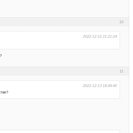
10
2022-12-12 21:21:24
е?
11
2022-12-13 18:49:40
стве?