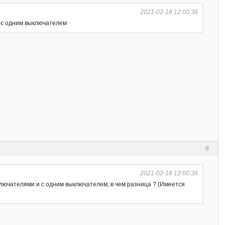
2021-02-18 12:00:38
и с одним выключателем
8
2021-02-18 12:00:38
ключателями и с одним выключателем, в чем разница ? (Имеется