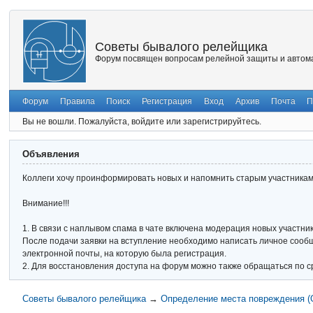
Советы бывалого релейщика
Форум посвящен вопросам релейной защиты и автома
Форум
Правила
Поиск
Регистрация
Вход
Архив
Почта
П
Вы не вошли.
Пожалуйста, войдите или зарегистрируйтесь.
Объявления
Коллеги хочу проинформировать новых и напомнить старым участникам 
Внимание!!!
1. В связи с наплывом спама в чате включена модерация новых участник
После подачи заявки на вступление необходимо написать личное сообще
электронной почты, на которую была регистрация.
2. Для восстановления доступа на форум можно также обращаться по с
Советы бывалого релейщика
→
Определение места повреждения 