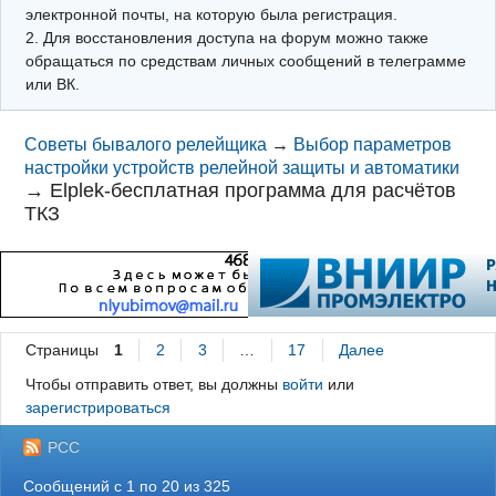
электронной почты, на которую была регистрация.
2. Для восстановления доступа на форум можно также
обращаться по средствам личных сообщений в телеграмме
или ВК.
Советы бывалого релейщика
→
Выбор параметров
настройки устройств релейной защиты и автоматики
→
Elplek-бесплатная программа для расчётов
ТКЗ
Страницы
1
2
3
…
17
Далее
Чтобы отправить ответ, вы должны
войти
или
зарегистрироваться
РСС
Сообщений с 1 по 20 из 325