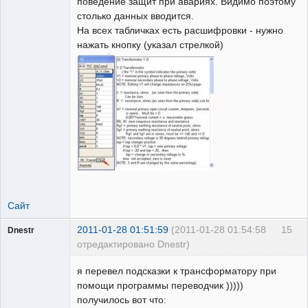
поведение защит при авариях. Видимо поэтому
столько данных вводится.
На всех табличках есть расшифровки - нужно
нажать кнопку (указал стрелкой)
Сайт
2011-01-28 01:51:59
(2011-01-28 01:54:58
15
Dnestr
отредактировано Dnestr)
я перевел подсказки к трансформатору при
помощи программы переводчик )))))
получилось вот что: