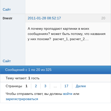
Сайт
2011-01-28 08:52:17
20
Dnestr
А почему пропадают картинки в моих
сообщениях? может быть потому, что названия
у них похожи? расчет_1, расчет_2....
Пользователь
Неактивен
Сайт
Сообщений с 1 по 20 из 325
Тему читают:
1
гость
Страницы
1
2
3
…
17
Далее
Чтобы отправить ответ, вы должны
войти
или
зарегистрироваться