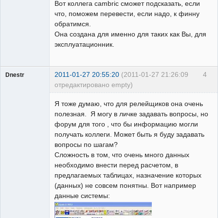
Вот коллега cambric сможет подсказать, если
что, поможем перевести, если надо, к финну
обратимся.
Она создана для именно для таких как Вы, для
эксплуатационник.
2011-01-27 20:55:20
(2011-01-27 21:26:09
4
Dnestr
отредактировано empty)
Я тоже думаю, что для релейщиков она очень
полезная. Я могу в личке задавать вопросы, но
форум для того , что бы информацию могли
Пользователь
получать коллеги. Может быть я буду задавать
Неактивен
вопросы по шагам?
Сложность в том, что очень много данных
необходимо внести перед расчетом, в
предлагаемых таблицах, назначение которых
(данных) не совсем понятны. Вот например
данные системы: