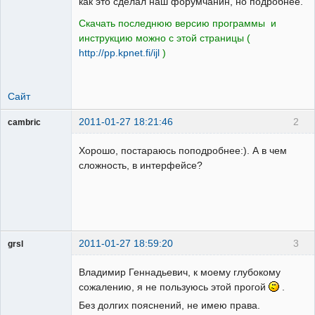
как это сделал наш форумчанин, но подробнее.
Скачать последнюю версию программы и
инструкцию можно с этой страницы (
http://pp.kpnet.fi/ijl
)
Сайт
2011-01-27 18:21:46
2
cambric
Пользователь
Хорошо, постараюсь поподробнее:). А в чем
Неактивен
сложность, в интерфейсе?
2011-01-27 18:59:20
3
grsl
Администратор
Владимир Геннадьевич, к моему глубокому
Неактивен
сожалению, я не пользуюсь этой прогой
.
Без долгих пояснений, не имею права.