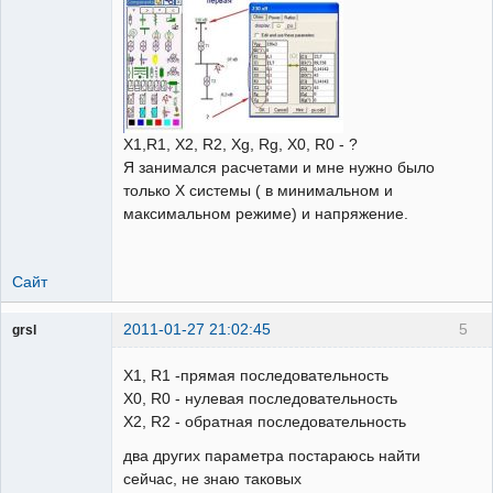
Х1,R1, Х2, R2, Хg, Rg, Х0, R0 - ?
Я занимался расчетами и мне нужно было
только Х системы ( в минимальном и
максимальном режиме) и напряжение.
Сайт
2011-01-27 21:02:45
5
grsl
Администратор
X1, R1 -прямая последовательность
Неактивен
Х0, R0 - нулевая последовательность
Х2, R2 - обратная последовательность
два других параметра постaраюсь найти
сейчас, не знаю таковых