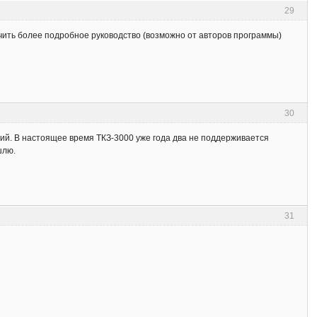
29
учить более подробное руководство (возможно от авторов программы)
30
бий. В настоящее время ТКЗ-3000 уже года два не поддерживается
шлю.
31