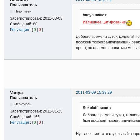
Пользователь
Неактивен
Vanya пишет:
Зарегистрирован:
2011-03-08
Излишнее цитирование
Сообщений:
80
Репутация
: [
0
|
0
]
Доброго времени суток, коллеги! П
посажен токоограничивающий реакт
прога, но она мне нравиться меньш
Vanya
2011-03-09 15:39:29
Пользователь
Неактивен
Sokoloff пишет:
Зарегистрирован:
2011-01-25
Доброго времени суток, коллег
Сообщений:
166
был посажен токоограничивающ
Репутация
: [
0
|
0
]
Ну... лечение - это отдельный воп