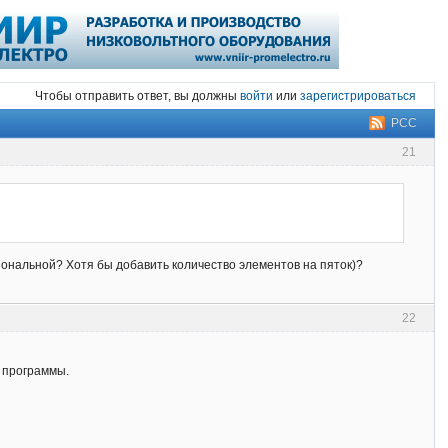
Чтобы отправить ответ, вы должны
войти
или
зарегистрироваться
РСС
21
иональной? Хотя бы добавить количество элементов на пяток)?
22
х программы.