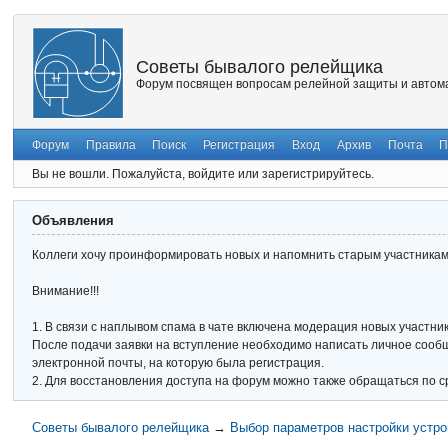
Советы бывалого релейщика
Форум посвящен вопросам релейной защиты и автома
Форум
Правила
Поиск
Регистрация
Вход
Архив
Почта
П
Вы не вошли.
Пожалуйста, войдите или зарегистрируйтесь.
Объявления
Коллеги хочу проинформировать новых и напомнить старым участникам 
Внимание!!!
1. В связи с наплывом спама в чате включена модерация новых участник
После подачи заявки на вступление необходимо написать личное сообще
электронной почты, на которую была регистрация.
2. Для восстановления доступа на форум можно также обращаться по с
Советы бывалого релейщика
→
Выбор параметров настройки устро