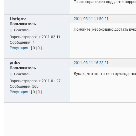
То что справочник поддается корре
Ustigov
2011-03-11 11:50:21
Пользователь
Помогите, необходимо достать рук
Неактивен
Зарегистрирован:
2011-03-11
Сообщений:
7
Репутация
: [
0
|
0
]
yuko
2011-03-11 16:28:21
Пользователь
Думаю, что что-то типа руководств
Неактивен
Зарегистрирован:
2011-01-27
Сообщений:
165
Репутация
: [
0
|
0
]