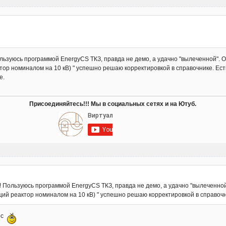
ользуюсь программой EnergyCS ТКЗ, правда не демо, а удачно "вылеченной".
ор номиналом на 10 кВ) " успешно решаю корректировкой в справочнике. Ес
е.
Присоединяйтесь!!! Мы в социальных сетях и на Ютуб.
и! Пользуюсь программой EnergyCS ТКЗ, правда не демо, а удачно "вылеченно
ий реактор номиналом на 10 кВ) " успешно решаю корректировкой в справоч
рос