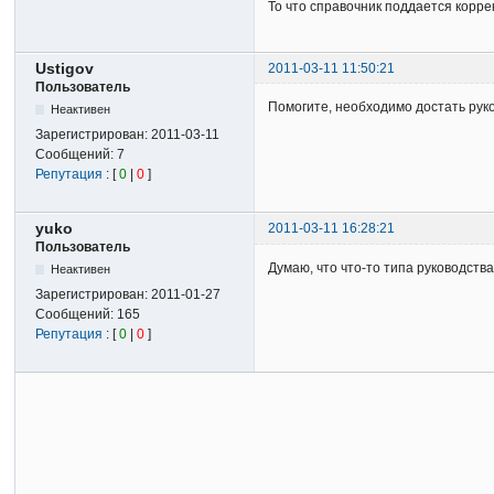
То что справочник поддается корре
Ustigov
2011-03-11 11:50:21
Пользователь
Помогите, необходимо достать рук
Неактивен
Зарегистрирован:
2011-03-11
Сообщений:
7
Репутация
: [
0
|
0
]
yuko
2011-03-11 16:28:21
Пользователь
Думаю, что что-то типа руководств
Неактивен
Зарегистрирован:
2011-01-27
Сообщений:
165
Репутация
: [
0
|
0
]