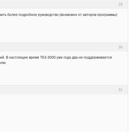
29
учить более подробное руководство (возможно от авторов программы)
30
бий. В настоящее время ТКЗ-3000 уже года два не поддерживается
шлю.
31