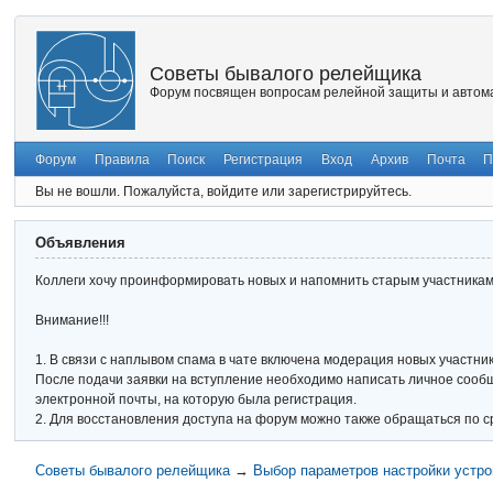
Советы бывалого релейщика
Форум посвящен вопросам релейной защиты и автома
Форум
Правила
Поиск
Регистрация
Вход
Архив
Почта
П
Вы не вошли.
Пожалуйста, войдите или зарегистрируйтесь.
Объявления
Коллеги хочу проинформировать новых и напомнить старым участникам 
Внимание!!!
1. В связи с наплывом спама в чате включена модерация новых участник
После подачи заявки на вступление необходимо написать личное сообще
электронной почты, на которую была регистрация.
2. Для восстановления доступа на форум можно также обращаться по с
Советы бывалого релейщика
→
Выбор параметров настройки устро