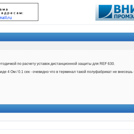
етодичкой по расчету уставок дистанционной защиты для REF 630.
виде 4 Ом / 0.1 сек - очевидно что в терминал такой полуфабрикат не внесешь