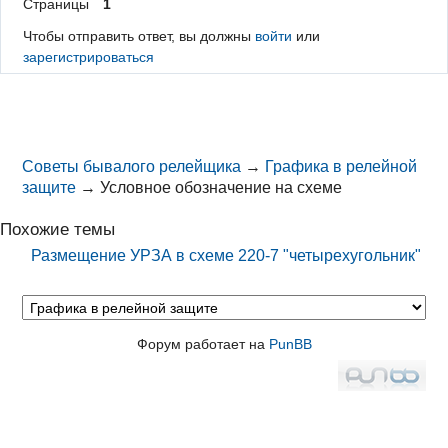
Страницы
1
Чтобы отправить ответ, вы должны
войти
или
зарегистрироваться
Советы бывалого релейщика
→
Графика в релейной
защите
→
Условное обозначение на схеме
Похожие темы
Размещение УРЗА в схеме 220-7 "четырехугольник"
Форум работает на
PunBB