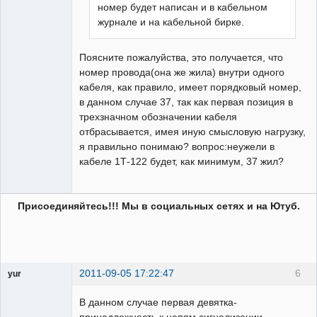
номер будет написан и в кабельном
журнале и на кабельной бирке.
Поясните пожалуйства, это получается, что
номер провода(она же жила) внутри одного
кабеля, как правило, имеет порядковый номер,
в данном случае 37, так как первая позиция в
трехзначном обозначении кабеля
отбрасывается, имея иную смысловую нагрузку,
я правильно понимаю? вопрос:неужели в
кабеле 1Т-122 будет, как минимум, 37 жил?
Присоединяйтесь!!! Мы в социальных сетях и на Ютуб.
2011-09-05 17:22:47
6
yur
Пользователь
В данном случае первая девятка-
Неактивен