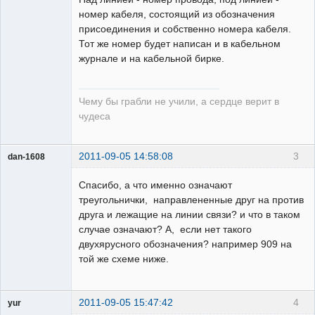
номер кабеля, состоящий из обозначения
присоединения и собственно номера кабеля.
Тот же номер будет написан и в кабельном
журнале и на кабельной бирке.
Чему бы грабли не учили, а сердце верит в
чудеса
2011-09-05 14:58:08
3
dan-1608
Пользователь
Спасибо, а что именно означают
Неактивен
треугольнички, направлененные друг на против
друга и лежащие на линии связи? и что в таком
случае означают? А, если нет такого
двухярусного обозначения? например 909 на
той же схеме ниже.
2011-09-05 15:47:42
4
yur