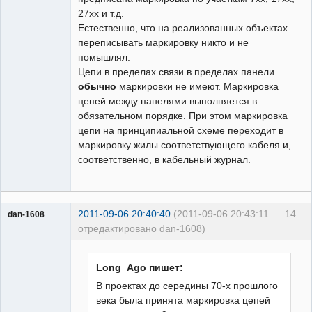
27хх и т.д.
Естественно, что на реализованных объектах
переписывать маркировку никто и не
помышлял.
Цепи в пределах связи в пределах панели
обычно
маркировки не имеют. Маркировка
цепей между панелями выполняется в
обязательном порядке. При этом маркировка
цепи на принципиальной схеме переходит в
маркировку жилы соответствующего кабеля и,
соответственно, в кабельный журнал.
2011-09-06 20:40:40
(2011-09-06 20:43:11
14
dan-1608
отредактировано dan-1608)
Пользователь
Неактивен
Long_Ago пишет:
В проектах до середины 70-х прошлого
века была принята маркировка цепей