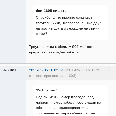
Пользователь
Неактивен
dan-1608 пишет:
Спасибо, а что именно означают
треугольнички, направлененные друг
на против друга и лежащие на линии
связи?
Треугольнички-кабель. А 909-монтаж в
пределах панели,без кабеля
2011-09-05 16:02:34
(2011-09-05 16:05:35
5
dan-1608
отредактировано dan-1608)
Пользователь
Неактивен
SVG пишет:
Над линией - номер провода, под
линией - номер кабеля, состоящий из
обозначения присоединения и
собственно номера кабеля. Тот же