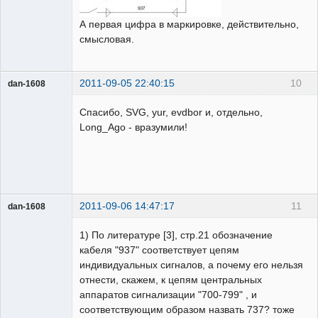
А первая цифра в маркировке, действительно,
смысловая.
2011-09-05 22:40:15
10
dan-1608
Пользователь
Спасибо, SVG, yur, evdbor и, отдельно,
Неактивен
Long_Ago - вразумили!
2011-09-06 14:47:17
11
dan-1608
Пользователь
1) По литературе [3], стр.21 обозначение
Неактивен
кабеля "937" соответствует цепям
индивидуальных сигналов, а почему его нельзя
отнести, скажем, к цепям центральных
аппаратов сигнализации "700-799" , и
соответствующим образом назвать 737? тоже