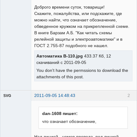
Пользователь
Доброго времени суток, товарищи!
Неактивен
Скажите, пожалуйства, или подскажите, где
можно найти, что означает обозначение,
обведенное кружком на прикрепленной схеме.
В книге Барзам А.Б. "Как читать схемы
релейной защиты и электроавтоматики" и в
ГОСТ 2.755-87 подобного не нашел.
Автоматика В-110.jpg
433.37 Кб, 12
скачиваний с 2011-09-05
You don't have the permssions to download the
attachments of this post.
2011-09-05 14:48:43
2
SVG
dan-1608 пишет:
что означает обозначение,
guest
Над линией - номер провода, под линией -
Неактивен