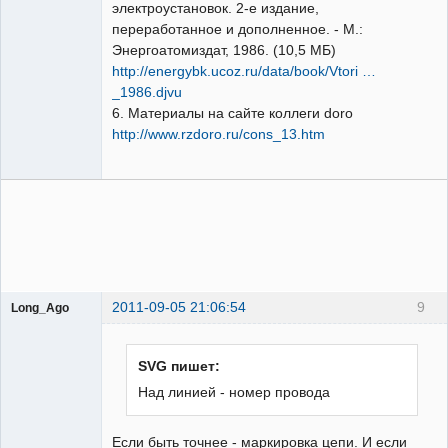
электроустановок. 2-е издание,
переработанное и дополненное. - М.:
Энергоатомиздат, 1986. (10,5 МБ)
http://energybk.ucoz.ru/data/book/Vtori …
_1986.djvu
6. Материалы на сайте коллеги doro
http://www.rzdoro.ru/cons_13.htm
2011-09-05 21:06:54
9
Long_Ago
Пользователь
Неактивен
SVG пишет:
Над линией - номер провода
Если быть точнее - маркировка цепи. И если