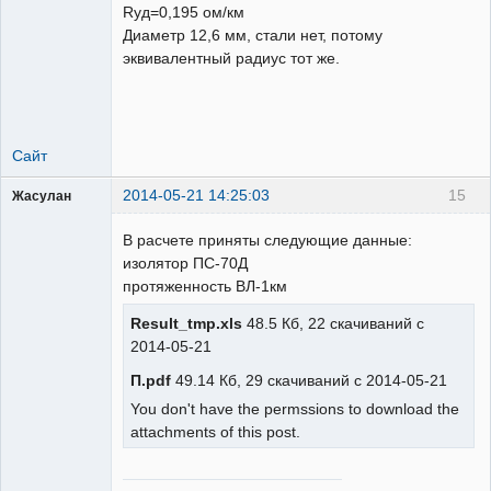
Rуд=0,195 ом/км
Неактивен
Диаметр 12,6 мм, стали нет, потому
эквивалентный радиус тот же.
Сайт
2014-05-21 14:25:03
15
Жасулан
Проектировщик
РЗА
В расчете приняты следующие данные:
Неактивен
изолятор ПС-70Д
протяженность ВЛ-1км
Result_tmp.xls
48.5 Кб, 22 скачиваний с
2014-05-21
П.pdf
49.14 Кб, 29 скачиваний с 2014-05-21
You don't have the permssions to download the
attachments of this post.