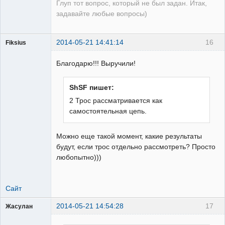
Глуп тот вопрос, который не был задан. Итак,
задавайте любые вопросы)
2014-05-21 14:41:14
16
Fiksius
Пользователь
Благодарю!!! Выручили!
Неактивен
ShSF пишет:
2 Трос рассматривается как
самостоятельная цепь.
Можно еще такой момент, какие результаты
будут, если трос отдельно рассмотреть? Просто
любопытно)))
Сайт
2014-05-21 14:54:28
17
Жасулан
Проектировщик
РЗА