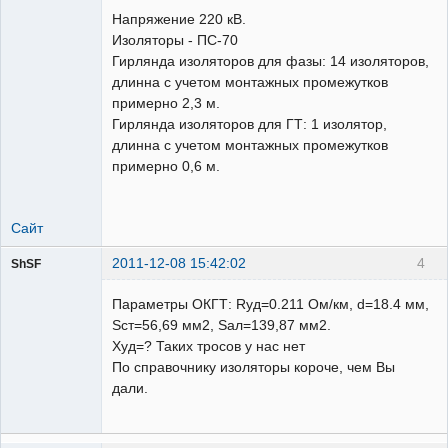
Напряжение 220 кВ.
Неактивен
Изоляторы - ПС-70
Гирлянда изоляторов для фазы: 14 изоляторов,
длинна с учетом монтажных промежутков
примерно 2,3 м.
Гирлянда изоляторов для ГТ: 1 изолятор,
длинна с учетом монтажных промежутков
примерно 0,6 м.
Сайт
2011-12-08 15:42:02
4
ShSF
Параметры ОКГТ: Rуд=0.211 Ом/км, d=18.4 мм,
Пользователь
Sст=56,69 мм2, Sал=139,87 мм2.
Неактивен
Xуд=? Таких тросов у нас нет
По справочнику изоляторы короче, чем Вы
дали.