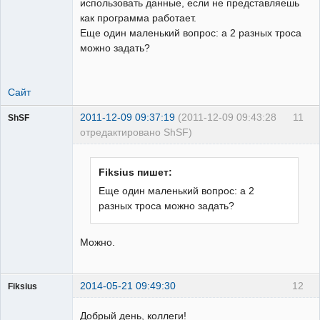
использовать данные, если не представляешь
как программа работает.
Еще один маленький вопрос: а 2 разных троса
можно задать?
Сайт
2011-12-09 09:37:19
(2011-12-09 09:43:28
11
ShSF
отредактировано ShSF)
Пользователь
Fiksius пишет:
Неактивен
Еще один маленький вопрос: а 2
разных троса можно задать?
Можно.
2014-05-21 09:49:30
12
Fiksius
Пользователь
Добрый день, коллеги!
Неактивен