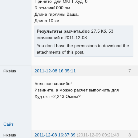
Принято для ОКГТ Худ=0
Пользователь
R земли=1000 ом
Неактивен
Длина гирляны Ваша.
Длина 10 км
Результаты расчета.doc
27.5 Кб, 53
скачиваний с 2011-12-08
You don't have the permssions to download the
attachments of this post.
2011-12-08 16:35:11
7
Fiksius
Пользователь
Большое спасибо!
Неактивен
Извините, а можно расчет выполнить для
Худ.окгт=2,243 Ом/км?
Сайт
2011-12-08 16:37:39
(2011-12-09 09:21:49
8
Fiksius