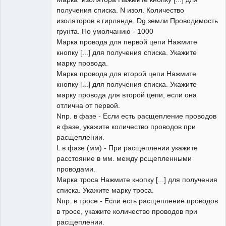
получения списка. N изол. Количество
изоляторов в гирлянде. Dg земли Проводимость
грунта. По умолчанию - 1000
Марка провода для первой цепи Нажмите
кнопку [...] для получения списка. Укажите
марку провода.
Марка провода для второй цепи Нажмите
кнопку [...] для получения списка. Укажите
марку провода для второй цепи, если она
отлична от первой.
Nпр. в фазе - Если есть расщепление проводов
в фазе, укажите количество проводов при
расщеплении.
L в фазе (мм) - При расщеплении укажите
расстояние в мм. между рсщепленными
проводами.
Марка троса Нажмите кнопку [...] для получения
списка. Укажите марку троса.
Nпр. в тросе - Если есть расщепление проводов
в тросе, укажите количество проводов при
расщеплении.