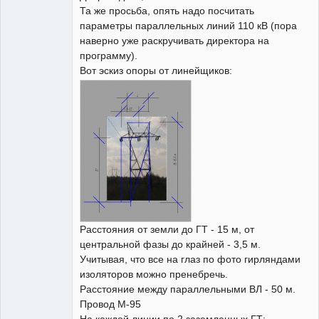
Та же просьба, опять надо посчитать
параметры параллельных линий 110 кВ (пора
наверно уже раскручивать директора на
программу).
Вот эскиз опоры от линейщиков:
Расстояния от земли до ГТ - 15 м, от
центральной фазы до крайней - 3,5 м.
Учитывая, что все на глаз по фото гирляндами
изоляторов можно пренебречь.
Расстояние между параллельными ВЛ - 50 м.
Провод М-95
На каждой линии по 2 заземленных ГТ: