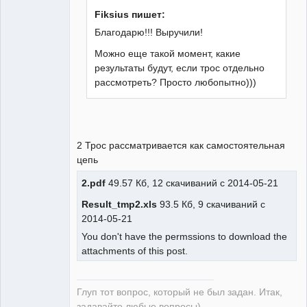
Неактивен
Fiksius пишет:
Благодарю!!! Выручили!
Можно еще такой момент, какие
результаты будут, если трос отдельно
рассмотреть? Просто любопытно)))
2 Трос рассматривается как самостоятельная
цепь
2.pdf
49.57 Кб, 12 скачиваний с 2014-05-21
Result_tmp2.xls
93.5 Кб, 9 скачиваний с
2014-05-21
You don't have the permssions to download the
attachments of this post.
Глуп тот вопрос, который не был задан. Итак,
задавайте любые вопросы)