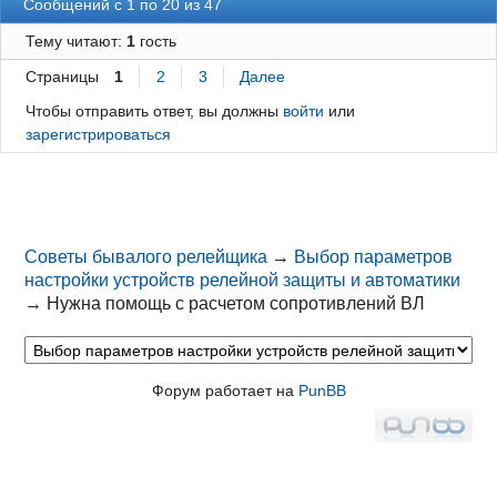
Сообщений с 1 по 20 из 47
Тему читают:
1
гость
Страницы
1
2
3
Далее
Чтобы отправить ответ, вы должны
войти
или
зарегистрироваться
Советы бывалого релейщика
→
Выбор параметров
настройки устройств релейной защиты и автоматики
→
Нужна помощь с расчетом сопротивлений ВЛ
Форум работает на
PunBB