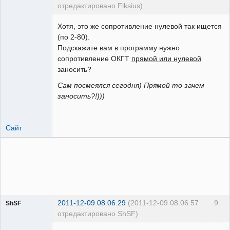
отредактировано Fiksius)
Пользователь
Хотя, это же сопротивление нулевой так ищется
Неактивен
(по 2-80).
Подскажите вам в программу нужно
сопротивление ОКГТ
прямой или нулевой
заносить?
Сам посмеялся сегодня) Прямой то зачем
заносить?!)))
Сайт
2011-12-09 08:06:29
(2011-12-09 08:06:57
9
ShSF
отредактировано ShSF)