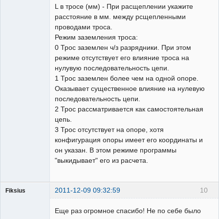
L в тросе (мм) - При расщеплении укажите
расстояние в мм. между рсщепленными
проводами троса.
Режим заземления троса:
0 Трос заземлен ч/з разрядники. При этом
режиме отсутствует его влияние троса на
нулувую последовательность цепи.
1 Трос заземлен более чем на одной опоре.
Оказывает существенное влияние на нулевую
последовательность цепи.
2 Трос рассматривается как самостоятельная
цепь.
3 Трос отсутствует на опоре, хотя
конфигурация опоры имеет его координаты и
он указан. В этом режиме программы
"выкидывает" его из расчета.
2011-12-09 09:32:59
10
Fiksius
Пользователь
Еще раз огромное спасибо! Не по себе было
Неактивен