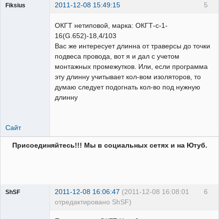
2011-12-08 15:49:15
5
Fiksius
Пользователь
ОКГТ нетиповой, марка: ОКГТ-с-1-
Неактивен
16(G.652)-18,4/103
Вас же интересует длинна от траверсы до точки
подвеса провода, вот я и дал с учетом
монтажных промежутков. Или, если программа
эту длинну учитывает кол-вом изоляторов, то
думаю следует подогнать кол-во под нужную
длинну
Сайт
Присоединяйтесь!!! Мы в социальных сетях и на Ютуб.
2011-12-08 16:06:47
(2011-12-08 16:08:01
6
ShSF
отредактировано ShSF)