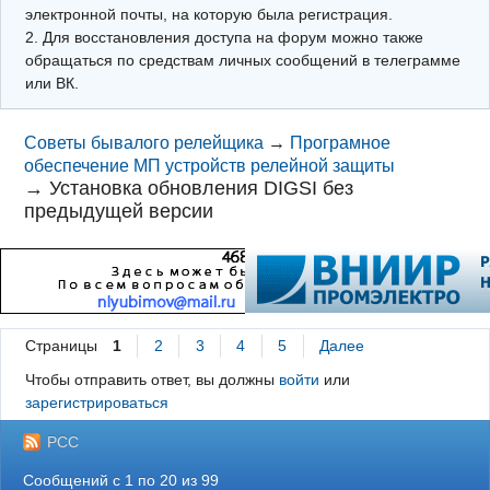
электронной почты, на которую была регистрация.
2. Для восстановления доступа на форум можно также
обращаться по средствам личных сообщений в телеграмме
или ВК.
Советы бывалого релейщика
→
Програмное
обеспечение МП устройств релейной защиты
→
Установка обновления DIGSI без
предыдущей версии
Страницы
1
2
3
4
5
Далее
Чтобы отправить ответ, вы должны
войти
или
зарегистрироваться
РСС
Сообщений с 1 по 20 из 99