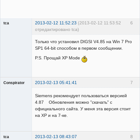
2013-02-12 11:52:23
(2013-02-12 11:53:52
6
tca
отредактировано tca)
Пользователь
Только что установил DIGSI V4.85 на Win 7 Pro
Неактивен
SP1 64-bit способом в первом сообщении.
P.S. Прощай XP Mode
2013-02-13 05:41:41
7
Conspirator
Пользователь
Siemens рекомендует пользоваться версией
Неактивен
4.87 Обновления можно "скачать" с
официального сайта. У меня эта версия стоит
на ХР и на 7-ке.
2013-02-13 08:43:07
8
tca