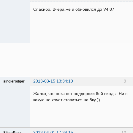
Пользователь
Спасибо. Вчера же и обновился до V4.87
Неактивен
2013-03-15 13:34:19
9
singlerodger
Пользователь
Жалко, что пока нет поддержки 8ой винды. Ни в
Неактивен
какую не хочет ставиться на 8ку ))
2013-04-01 17:34:15
10
SilverPass