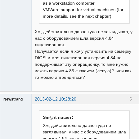
as a workstation computer
VMWare support for virtual machines (for
more details, see the next chapter)
Хм, действительно давно туда не заглядывал, у
нас с оборудованием шла версия 4.84
лицензионная...
Получается если я хочу установить на семерку
DIGSI и моя лицензионная версия 4.84 не
поддерживает эту операционку, то мне нужно
искать версию 4.85 с ключем (левую)? или как
то можно апгрейдиться?
2013-02-12 10:28:20
5
Newstrand
Наладчик
Неактивен
Sm@rt пишет:
Хм, действительно давно туда не
заглядывал, у нас с оборудованием шла
версия 4.84 лицензионная...