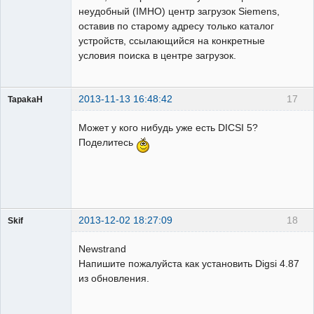
неудобный (IMHO) центр загрузок Siemens,
оставив по старому адресу только каталог
устройств, ссылающийся на конкретные
условия поиска в центре загрузок.
2013-11-13 16:48:42
17
TapakaH
Пользователь
Может у кого нибудь уже есть DICSI 5?
Неактивен
Поделитесь
2013-12-02 18:27:09
18
Skif
Пользователь
Newstrand
Неактивен
Напишите пожалуйста как установить Digsi 4.87
из обновления.