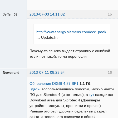
2013-07-03 14:11:02
15
Jeffer_08
Пользователь
Неактивен
http://www.energy.siemens.com/ecc_pool/
… Update.htm
Почему-то ссылка выдает страницу с ошибкой.
то ли нет такой, то ли перенесли
2013-07-11 08:23:54
16
Newstrand
Наладчик
Обновление DIGSI 4.87 SP1
1,1 Гб
.
Неактивен
Здесь
, воспользовавшись поиском, можно найти
ПО для Siprotec 4 (и не только), а
тут
находится
Download area для Siprotec 4 (Драйверы
устройств, мануалы, прошивки и прочее).
Раньше это был удобный отдельный раздел
сайта, а теперь его впихнули в общий