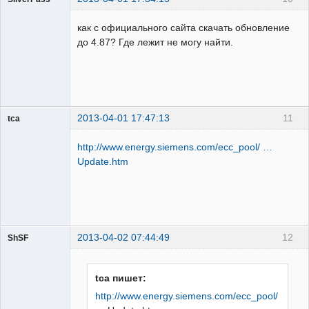
Пользователь
как с официального сайта скачать обновление
Неактивен
до 4.87? Где лежит не могу найти.
2013-04-01 17:47:13
11
tca
Пользователь
http://www.energy.siemens.com/ecc_pool/ …
Неактивен
Update.htm
2013-04-02 07:44:49
12
ShSF
Пользователь
tca пишет:
Неактивен
http://www.energy.siemens.com/ecc_pool/