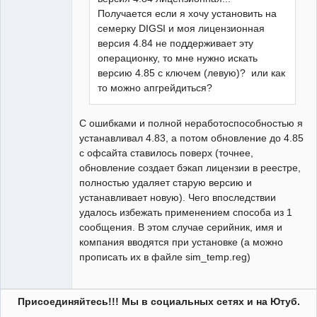
Получается если я хочу установить на
семерку DIGSI и моя лицензионная
версия 4.84 не поддерживает эту
операционку, то мне нужно искать
версию 4.85 с ключем (левую)? или как
то можно апгрейдиться?
С ошибками и полной неработоспособностью я
устанавливал 4.83, а потом обновление до 4.85
с офсайта ставилось поверх (точнее,
обновление создает бэкап лицензии в реестре,
полностью удаляет старую версию и
устанавливает новую). Чего впоследствии
удалось избежать применением способа из 1
сообщения. В этом случае серийник, имя и
компания вводятся при установке (а можно
прописать их в файле sim_temp.reg)
Присоединяйтесь!!! Мы в социальных сетях и на Ютуб.