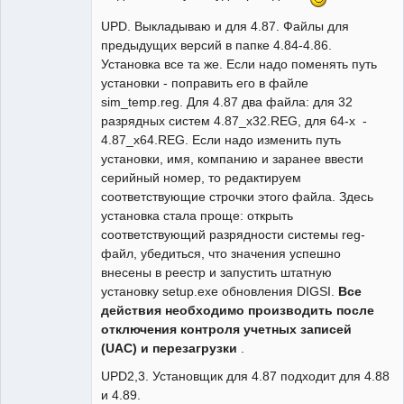
UPD. Выкладываю и для 4.87. Файлы для
предыдущих версий в папке 4.84-4.86.
Установка все та же. Если надо поменять путь
установки - поправить его в файле
sim_temp.reg. Для 4.87 два файла: для 32
разрядных систем 4.87_x32.REG, для 64-х -
4.87_x64.REG. Если надо изменить путь
установки, имя, компанию и заранее ввести
серийный номер, то редактируем
соответствующие строчки этого файла. Здесь
установка стала проще: открыть
соответствующий разрядности системы reg-
файл, убедиться, что значения успешно
внесены в реестр и запустить штатную
установку setup.exe обновления DIGSI.
Все
действия необходимо производить после
отключения контроля учетных записей
(UAC) и перезагрузки
.
UPD2,3. Установщик для 4.87 подходит для 4.88
и 4.89.