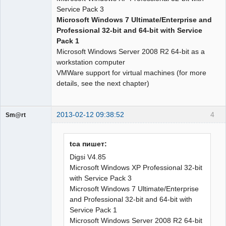
Service Pack 3
Microsoft Windows 7 Ultimate/Enterprise and
Professional 32-bit and 64-bit with Service
Pack 1
Microsoft Windows Server 2008 R2 64-bit as a
workstation computer
VMWare support for virtual machines (for more
details, see the next chapter)
2013-02-12 09:38:52
4
Sm@rt
Работодатели
Неактивен
tca пишет:
Digsi V4.85
Microsoft Windows XP Professional 32-bit
with Service Pack 3
Microsoft Windows 7 Ultimate/Enterprise
and Professional 32-bit and 64-bit with
Service Pack 1
Microsoft Windows Server 2008 R2 64-bit