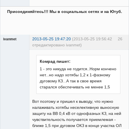
Присоединяйтесь!!! Мы в социальных сетях и на Ютуб.
2013-05-25 19:47:20
(2013-05-25 19:56:42
26
ivanmet
отредактировано ivanmet)
Пользователь
Неактивен
Комрад пишет:
1 - это никуда не годится..Норм кончено
нет...но надо хотябы 1,2 к 1-фазному
дуговому КЗ...А так в свое время
старался обеспечивать не менее 1,5
Вот поэтому и пришел к выводу, что нужно
налаживать хотябы неселективную выносную
защиту на ВВ 0,4 кВ от однофазных КЗ, на ней
чувствительность получается приемлемая -
ближе 1,5 при дуговом ОКЗ в конце участка ОЛ