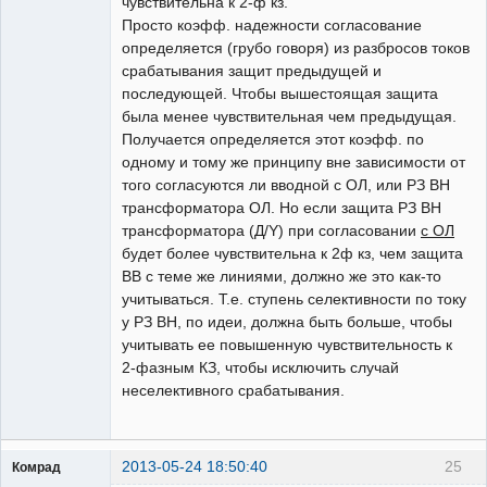
чувствительна к 2-ф кз.
Просто коэфф. надежности согласование
определяется (грубо говоря) из разбросов токов
срабатывания защит предыдущей и
последующей. Чтобы вышестоящая защита
была менее чувствительная чем предыдущая.
Получается определяется этот коэфф. по
одному и тому же принципу вне зависимости от
того согласуются ли вводной с ОЛ, или РЗ ВН
трансформатора ОЛ. Но если защита РЗ ВН
трансформатора (Д/Y) при согласовании
с ОЛ
будет более чувствительна к 2ф кз, чем защита
ВВ с теме же линиями, должно же это как-то
учитываться. Т.е. ступень селективности по току
у РЗ ВН, по идеи, должна быть больше, чтобы
учитывать ее повышенную чувствительность к
2-фазным КЗ, чтобы исключить случай
неселективного срабатывания.
2013-05-24 18:50:40
25
Комрад