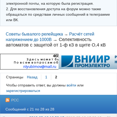
электронной почты, на которую была регистрация.
2. Для восстановления доступа на форум можно также
обращаться по средствам личных сообщений в телеграмме
или ВК.
Советы бывалого релейщика
→
Расчёт сетей
→
Селективность
напряжением до 1000В
автоматов с защитой от 1-ф кЗ в щите О,4 кВ
Страницы
Назад
1
2
Чтобы отправить ответ, вы должны
войти
или
зарегистрироваться
РСС
Сообщений с 21 по 28 из 28