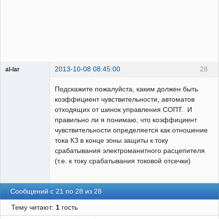
2013-10-08 08:45:00
28
al-lar
Пользователь
Подскажите пожалуйста, каким должен быть
Неактивен
коэффициент чувствительности, автоматов
отходящих от шинок управления СОПТ. И
правильно ли я понимаю, что коэффициент
чувствительности определяется как отношение
тока КЗ в конце зоны защиты к току
срабатывания электроманитного расцепителя
(т.е. к току срабатывания токовой отсечки)
Сообщений с 21 по 28 из 28
Тему читают:
1
гость