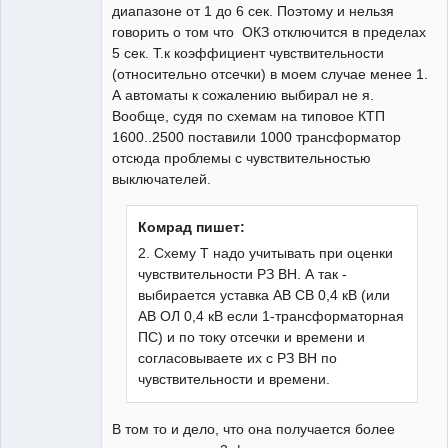
диапазоне от 1 до 6 сек. Поэтому и нельзя
говорить о том что ОКЗ отключится в пределах
5 сек. Т.к коэффициент чувствительности
(относительно отсечки) в моем случае менее 1.
А автоматы к сожалению выбирал не я.
Вообще, судя по схемам на типовое КТП
1600..2500 поставили 1000 трансформатор
отсюда проблемы с чувствительностью
выключателей.
Комрад пишет:
2. Схему Т надо учитывать при оценки
чувствительности РЗ ВН. А так -
выбирается уставка АВ СВ 0,4 кВ (или
АВ ОЛ 0,4 кВ если 1-трансформаторная
ПС) и по току отсечки и времени и
согласовываете их с РЗ ВН по
чувствительности и времени.
В том то и дело, что она получается более