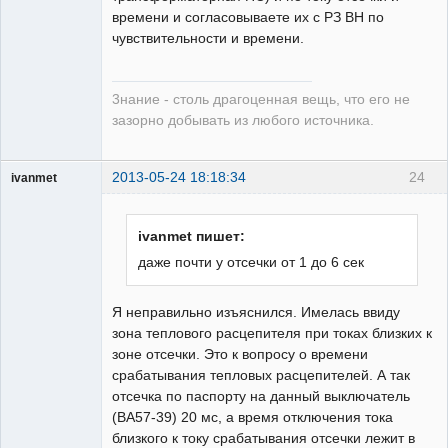
времени и согласовываете их с РЗ ВН по
чувствительности и времени.
3нание - столь драгоценная вещь, что его не
зазорно добывать из любого источника.
2013-05-24 18:18:34
24
ivanmet
Пользователь
Неактивен
ivanmet пишет:
даже почти у отсечки от 1 до 6 сек
Я неправильно изъяснился. Имелась ввиду
зона теплового расцепителя при токах близких к
зоне отсечки. Это к вопросу о времени
срабатывания тепловых расцепителей. А так
отсечка по паспорту на данный выключатель
(ВА57-39) 20 мс, а время отключения тока
близкого к току срабатывания отсечки лежит в