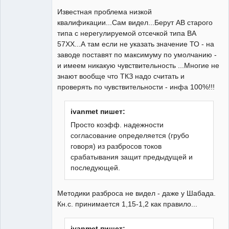
Известная проблема низкой
квалификации...Сам видел...Берут АВ старого
типа с нерегулируемой отсечкой типа ВА
57ХХ...А там если не указать значение ТО - на
заводе поставят по максимуму по умолчанию -
и имеем никакую чувствительность ...Многие не
знают вообще что ТКЗ надо считать и
проверять по чувствительности - инфа 100%!!!
ivanmet пишет:
Просто коэфф. надежности
согласование определяется (грубо
говоря) из разбросов токов
срабатывания защит предыдущей и
последующей.
Методики разброса не видел - даже у Шабада.
Кн.с. принимается 1,15-1,2 как правило...
ivanmet пишет: