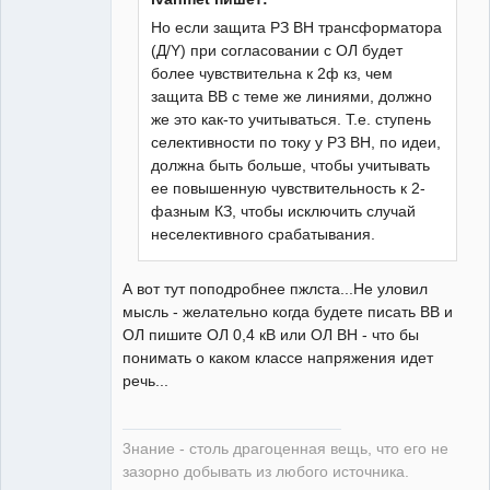
Но если защита РЗ ВН трансформатора
(Д/Y) при согласовании с ОЛ будет
более чувствительна к 2ф кз, чем
защита ВВ с теме же линиями, должно
же это как-то учитываться. Т.е. ступень
селективности по току у РЗ ВН, по идеи,
должна быть больше, чтобы учитывать
ее повышенную чувствительность к 2-
фазным КЗ, чтобы исключить случай
неселективного срабатывания.
А вот тут поподробнее пжлста...Не уловил
мысль - желательно когда будете писать ВВ и
ОЛ пишите ОЛ 0,4 кВ или ОЛ ВН - что бы
понимать о каком классе напряжения идет
речь...
3нание - столь драгоценная вещь, что его не
зазорно добывать из любого источника.