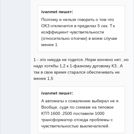
ivanmet пишет:
Поэтому и нельзя говорить о том что
ОКЗ отключится в пределах 5 сек. Т.к
Бывалый
коэффициент чувствительности
Неактивен
(относительно отсечки) в моем случае
менее 1.
1 - это никуда не годится..Норм кончено нет...но
надо хотябы 1,2 к 1-фазному дуговому КЗ...А
так в свое время старался обеспечивать не
менее 1,5
ivanmet пишет:
А автоматы к сожалению выбирал не я.
Вообще, судя по схемам на типовое
КТП 1600..2500 поставили 1000
трансформатор отсюда проблемы с
чувствительностью выключателей.