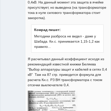
0,4кВ. На данный момент эта защита в ячейке
присутствует, но выведена (на трансформаторе
тока в нуле силового трансформатора стоит
закоротка).
Комрад пишет:
Методики разброса не видел - даже у
Шабада. Кн.с. принимается 1,15-1,2 как
правило...
Я расчитывал данный коэффициент исходя из
рекомендаций известной книжки Беляева
"Выбор аппаратуры защит и кабелей в сетях 0,4
кВ" Там на 87 стр. приводится формула для
расчета Кн.с. РЗ ВН трансформатора с током
отсечки выключателе 0,4.