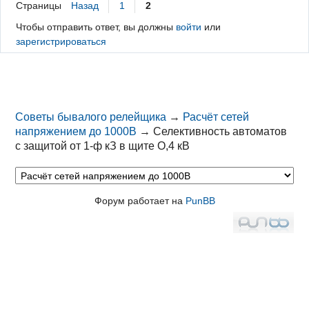
Страницы
Назад
1
2
Чтобы отправить ответ, вы должны
войти
или
зарегистрироваться
Советы бывалого релейщика
→
Расчёт сетей
напряжением до 1000В
→
Селективность автоматов
с защитой от 1-ф кЗ в щите О,4 кВ
Форум работает на
PunBB