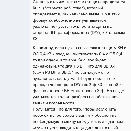
Степень отличия токов этих защит определятся
Кн.с. (без учета раб. токов), который
определяется, как написано выше. Но в этих
формулах абсолютно не учитывается
увелечение чувствительности защиты на
стороне ВН трансформатора (D/Y), к 2-фазным
КЗ.
К примеру, если нужно согласовать защиту ВН с
ОЛ 0,4 кВ и вводной выключатель 0,4 с ОЛ 0,4,
то при одном и том же Кн.с. ток будет
одинаковый, что для РЗ ВН, что для ВВ 0,4
(сами РЗ ВН и ВВ 0,4 не согласуем), но
чувствительность у РЗ ВН будет больше т.к.
проходя через транс D/Y ток 2-ф КЗ в одной из
фаз на стороне ВН станет равен 3-ф. Но везде
учитывается только разбросы срабатывания
защит и погрешности.
Получается, что для того, чтобы исключить
неселективное срабатывания и обеспечить
необходимую разницу между токами в данном
случае нужно вводить еще дополнительный