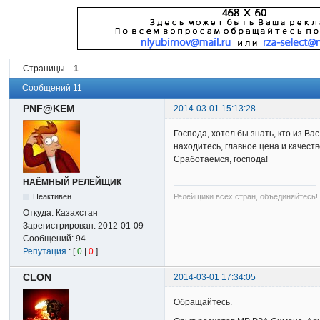
Страницы
1
Сообщений 11
PNF@KEM
2014-03-01 15:13:28
Господа, хотел бы знать, кто из В
находитесь, главное цена и качеств
Сработаемся, господа!
НАЁМНЫЙ РЕЛЕЙЩИК
Релейщики всех стран, объединяйтесь!
Неактивен
Откуда:
Казахстан
Зарегистрирован:
2012-01-09
Сообщений:
94
Репутация
: [
0
|
0
]
CLON
2014-03-01 17:34:05
Обращайтесь.