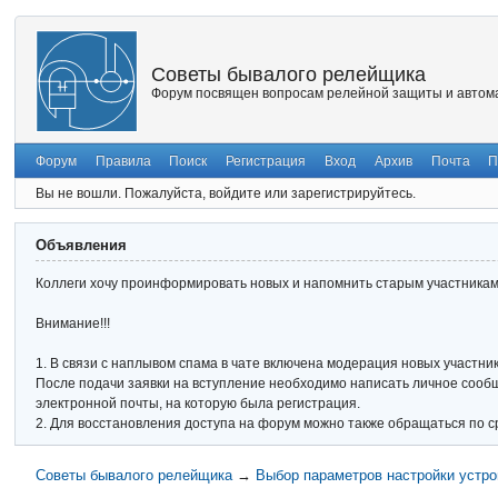
Советы бывалого релейщика
Форум посвящен вопросам релейной защиты и автома
Форум
Правила
Поиск
Регистрация
Вход
Архив
Почта
П
Вы не вошли.
Пожалуйста, войдите или зарегистрируйтесь.
Объявления
Коллеги хочу проинформировать новых и напомнить старым участникам 
Внимание!!!
1. В связи с наплывом спама в чате включена модерация новых участник
После подачи заявки на вступление необходимо написать личное сообще
электронной почты, на которую была регистрация.
2. Для восстановления доступа на форум можно также обращаться по с
Советы бывалого релейщика
→
Выбор параметров настройки устро