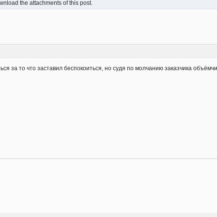
nload the attachments of this post.
ься за то что заставил беспокоиться, но судя по молчанию заказчика объёмчик