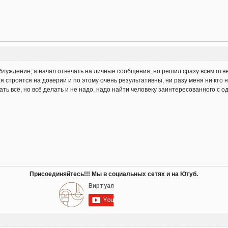
заблуждение, я начал отвечать на личные сообщения, но решил сразу всем отве
троятся на доверии и по этому очень результативны, ни разу меня ни кто не 
ать всё, но всё делать и не надо, надо найти человеку заинтересованного с од
Присоединяйтесь!!! Мы в социальных сетях и на Ютуб.