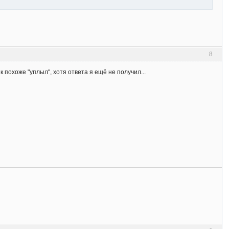
8
 похоже "уплыл", хотя ответа я ещё не получил...