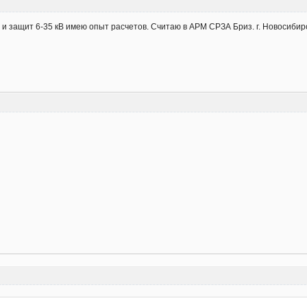
 защит 6-35 кВ имею опыт расчетов. Считаю в АРМ СРЗА Бриз. г. Новосибирс