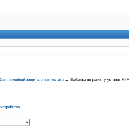
йств релейной защиты и автоматики
→
Шабашки по расчету уставок РЗА
 устройства