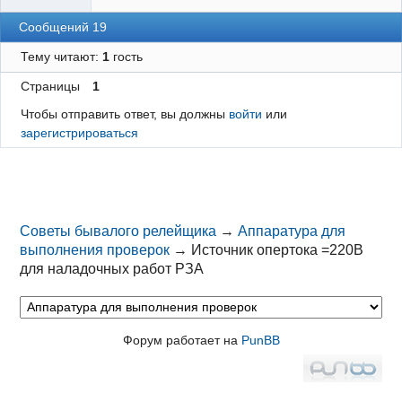
Сообщений 19
Тему читают:
1
гость
Страницы
1
Чтобы отправить ответ, вы должны
войти
или
зарегистрироваться
Советы бывалого релейщика
→
Аппаратура для
выполнения проверок
→
Источник опертока =220В
для наладочных работ РЗА
Форум работает на
PunBB