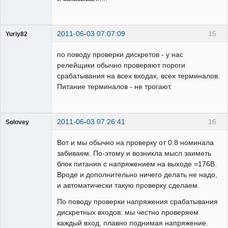
2011-06-03 07:07:09
15
Yuriy82
Пользователь
по поводу проверки дискретов - у нас
Неактивен
релейщики обычно проверяют пороги
срабатывания на всех входах, всех терминалов.
Питание терминалов - не трогают.
2011-06-03 07:26:41
16
Solovey
Пользователь
Вот и мы обычно на проверку от 0.8 номинала
Неактивен
забиваем. По-этому и возникла мысл заиметь
блок питания с напряжением на выходе =176В.
Вроде и дополнительно ничего делать не надо,
и автоматически такую проверку сделаем.
По поводу проверки напряжения срабатывания
дискретных входов: мы честно проверяем
каждый вход, плавно поднимая напряжение.