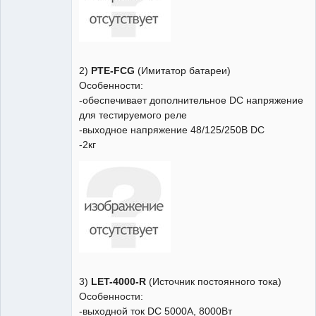
2)
PTE-FCG
(Имитатор батареи)
Особенности:
-обеспечивает дополнительное DC напряжение
для тестируемого реле
-выходное напряжение 48/125/250В DC
-2кг
3)
LET-4000-R
(Источник постоянного тока)
Особенности:
-выходной ток DC 5000А, 8000Вт