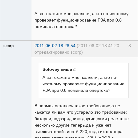
А вот скажите мне, коллеги, а кто по-честному
проверяет функционирование РЗА при 0.8
номинала опертока?
2011-06-02 18:28:54
(2011-06-02 18:41:20
8
scorp
отредактировано scorp)
pensioner
Неактивен
Solovey пишет:
А вот скажите мне, коллеги, а кто по-
честному проверяет функционирование
РЗА при 0.8 номинала опертока?
В нормах осталось такое требование,а не
кажется ли вам что устарело это требование:
батареи,подзарядники другие,сами реле тоже
несколько другие теперь,да и уже нет
выключателей типа У-220,когда их полтора