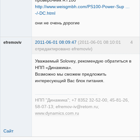
проверочник RT100
http://www.weisgmbh.com/PS100-Power-Sup …
-/-DC.html
они не очень дорогие
2011-06-01 08:09:47
(2011-06-01 08:10:01
4
efremoviv
отредактировано efremoviv)
Уважаемый Solovey, рекомендую обратиться в
НПП «Динамика».
Возможно мы сможем предложить
интересующий Вас блок питания.
Пользователь
Неактивен
НПП "Динамика"; +7 8352 32-52-00, 45-81-26,
58-07-13; efremov-iv@retom.ru;
www.dynamics.com.ru
Сайт