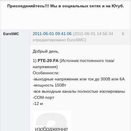
Присоединяйтесь!!! Мы в социальных сетях и на Ютуб.
2011-06-01 09:41:06
(2011-06-01 14:56:34
6
EuroSMC
отредактировано EuroSMC)
Добрый день,
1)
PTE-20-FA
(Источник постоянного тока/
Пользователь
напряжения)
Неактивен
Особенности:
-выходные напряжение или ток до 300В или 6А
-мощность 150Вт
-все выходные каналы полностью изолированы
-СОМ-порт
-12 кг