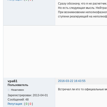
Сразу обозначу, что я не расчетчик
Но есть следующая мысль: Нейтраль
При возникновении неполнофазного
ступени реагирующей на неполнофаз
vpa61
2016-03-22 16:43:55
Пользователь
Встречал ли кто то официальные 
Неактивен
Зарегистрирован:
2013-04-01
Сообщений:
48
Репутация
: [
0
|
0
]