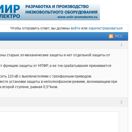
Чтобы отправить ответ, вы должны
войти
или
зарегистрироваться
РСС
1
лены старые эл-механические защиты и нет отдельной защиты от
яет функцию защиты от НПФР, а ее ток срабатывания принимается
 сеть 110 кВ с выключателями с трехфазным приводом.
 месте установки защиты в неполнофазном режиме, возникающем при
второй ступени, равная 0,5*Iном.
2