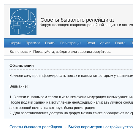
Советы бывалого релейщика
Форум посвящен вопросам релейной защиты и автома
Форум
Правила
Поиск
Регистрация
Вход
Архив
Почта
П
Вы не вошли.
Пожалуйста, войдите или зарегистрируйтесь.
Объявления
Коллеги хочу проинформировать новых и напомнить старым участникам 
Внимание!!!
1. В связи с наплывом спама в чате включена модерация новых участник
После подачи заявки на вступление необходимо написать личное сообще
электронной почты, на которую была регистрация.
2. Для восстановления доступа на форум можно также обращаться по с
Советы бывалого релейщика
→
Выбор параметров настройки устро