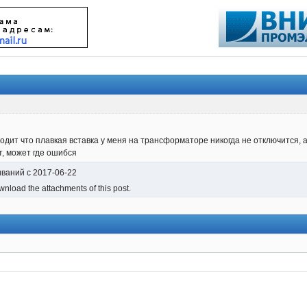
ходит что плавкая вставка у меня на трансформаторе никогда не отключится, 
т, может где ошибся
иваний с 2017-06-22
nload the attachments of this post.