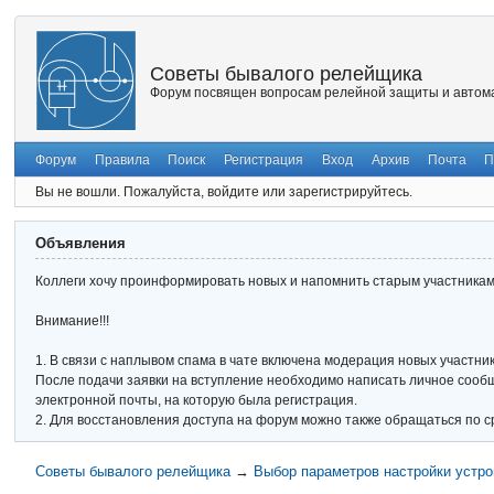
Советы бывалого релейщика
Форум посвящен вопросам релейной защиты и автома
Форум
Правила
Поиск
Регистрация
Вход
Архив
Почта
П
Вы не вошли.
Пожалуйста, войдите или зарегистрируйтесь.
Объявления
Коллеги хочу проинформировать новых и напомнить старым участникам 
Внимание!!!
1. В связи с наплывом спама в чате включена модерация новых участник
После подачи заявки на вступление необходимо написать личное сообще
электронной почты, на которую была регистрация.
2. Для восстановления доступа на форум можно также обращаться по с
Советы бывалого релейщика
→
Выбор параметров настройки устро