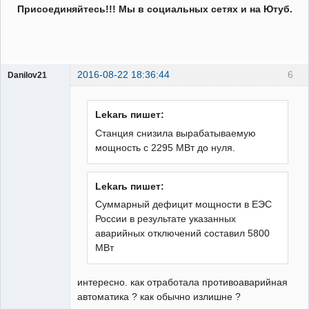
Присоединяйтесь!!! Мы в социальных сетях и на Ютуб.
2016-08-22 18:36:44
6
Danilov21
Пользователь
Неактивен
Lekarь пишет:
Станция снизила вырабатываемую
мощность с 2295 МВт до нуля.
Lekarь пишет:
Суммарный дефицит мощности в ЕЭС
России в результате указанных
аварийных отключений составил 5800
МВт
интересно. как отработала противоаварийная
автоматика ? как обычно излишне ?