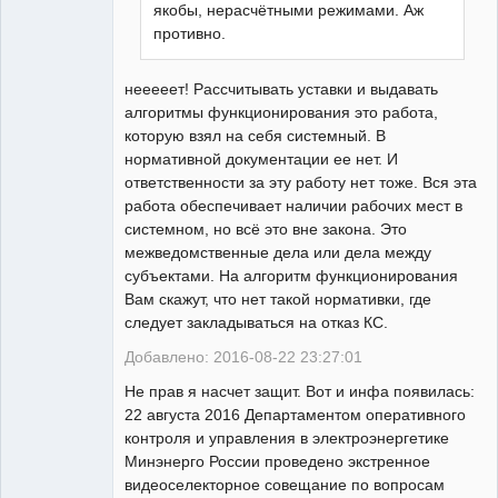
якобы, нерасчётными режимами. Аж
противно.
нееееет! Рассчитывать уставки и выдавать
алгоритмы функционирования это работа,
которую взял на себя системный. В
нормативной документации ее нет. И
ответственности за эту работу нет тоже. Вся эта
работа обеспечивает наличии рабочих мест в
системном, но всё это вне закона. Это
межведомственные дела или дела между
субъектами. На алгоритм функционирования
Вам скажут, что нет такой нормативки, где
следует закладываться на отказ КС.
Добавлено: 2016-08-22 23:27:01
Не прав я насчет защит. Вот и инфа появилась:
22 августа 2016 Департаментом оперативного
контроля и управления в электроэнергетике
Минэнерго России проведено экстренное
видеоселекторное совещание по вопросам