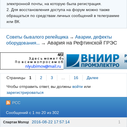
электронной почты, на которую была регистрация.
2. Для восстановления доступа на форум можно также
обращаться по средствам личных сообщений в телеграмме
или ВК.
Советы бывалого релейщика
→
Аварии, дефекты
→
Авария на Рефтинской ГРЭС
оборудования...
Страницы
1
2
3
…
16
Далее
Чтобы отправить ответ, вы должны
войти
или
зарегистрироваться
РСС
Сообщений с 1 по 20 из 302
2016-08-22 17:57:14
1
Спартак Молодцов