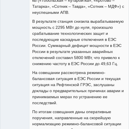
кВ («Тобольская – Кутарбитка», «Кротово –
Татарка», «Сотник – Тавда», «Сотник – МДФ») с
неуспешными АПВ.
В результате станция снизила вырабатываемую
мощность с 2295 МВт до нуля, произошло
срабатывание технологических защит и
последующие каскадные отключения в ЕЭС
России. Суммарный дефицит мощности в ЕЭС
России в результате указанных аварийных
отключений составил 5800 МВт, что привело к
снижению частоту в ЕЭС России до 49,63 Гц.
На совещании рассмотрена режимно-
балансовая ситуация в ЕЭС России и текущая
ситуация на Рефтинской ГРЭС, заслушаны
доклады о предварительных причинах аварии и
принимаемых мерах по устранению ее
последствий.
По итогам совещания даны оперативные
поручения, направленные на скорейшую
нормализацию режимно-балансовой ситуации