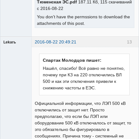
Тюменская ЭС.pdf
187.11 Кб, 115 скачиваний
с 2016-08-22
You don't have the permssions to download the
attachments of this post.
2016-08-22 20:49:21
13
Lekarь
Пользователь
Неактивен
Спартак Молодцов пишет:
Нашёл, спасибо! Всё равно не понятно,
почему при КЗ на 220 отключились ВЛ
500 и как эти отключения привели к
снижению частоты в ЕЭС.
Официальной информации, что ЛЭП 500 кВ
отключились от защит нет. Просто
предполагаю, что если бы ЛЭП или
оборудование 500 кВ отключалось от защит, то
это обязательно бы фигурировало в
сообщениях. Причина тому - системный не