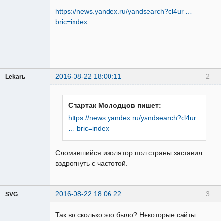
Пользователь
https://news.yandex.ru/yandsearch?cl4ur …
Неактивен
bric=index
2016-08-22 18:00:11
2
Lekarь
Пользователь
Неактивен
Спартак Молодцов пишет:
https://news.yandex.ru/yandsearch?cl4ur
… bric=index
Сломавшийся изолятор пол страны заставил
вздрогнуть с частотой.
2016-08-22 18:06:22
3
SVG
Так во сколько это было? Некоторые сайты