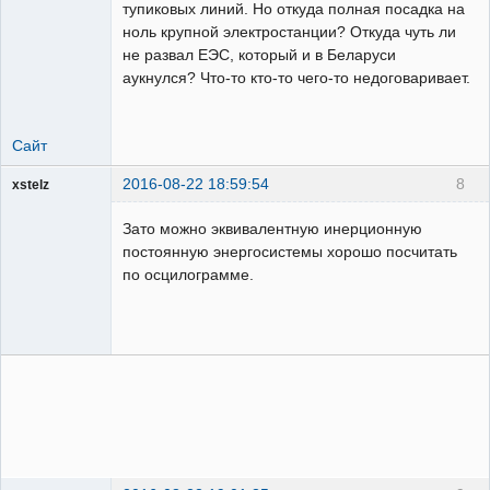
тупиковых линий. Но откуда полная посадка на
ноль крупной электростанции? Откуда чуть ли
не развал ЕЭС, который и в Беларуси
аукнулся? Что-то кто-то чего-то недоговаривает.
Сайт
2016-08-22 18:59:54
8
xstelz
Пользователь
Зато можно эквивалентную инерционную
Неактивен
постоянную энергосистемы хорошо посчитать
по осцилограмме.