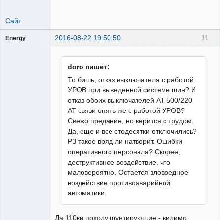
Сайт
2016-08-22 19:50:50
11
Energy
Пользователь
Неактивен
doro пишет:
То бишь, отказ выключателя с работой
УРОВ при выведенной системе шин? И
отказ обоих выключателей АТ 500/220
АТ связи опять же с работой УРОВ?
Свежо предание, но верится с трудом.
Да, еще и все стодесятки отключились?
РЗ такое вряд ли натворит. Ошибки
оперативного персонала? Скорее,
деструктивное воздействие, что
маловероятно. Остается зловредное
воздействие противоаварийной
автоматики.
Да 110ки походу шунтирующие - видимо