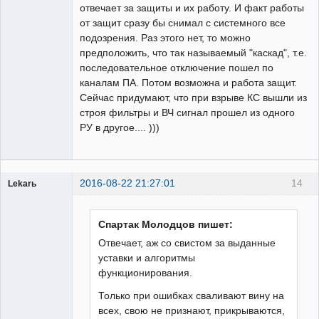
отвечает за защиты и их работу. И факт работы
от защит сразу бы снимал с системного все
подозрения. Раз этого нет, то можно
предположить, что так называемый "каскад", т.е.
последовательное отключение пошел по
каналам ПА. Потом возможна и работа защит.
Сейчас придумают, что при взрыве КС вышли из
строя фильтры и ВЧ сигнал прошел из одного
РУ в другое.... )))
2016-08-22 21:27:01
14
Lekarь
Пользователь
Неактивен
Спартак Молодцов пишет:
Отвечает, аж со свистом за выданные
уставки и алгоритмы
функционирования.
Только при ошибках сваливают вину на
всех, свою не признают, прикрываются,