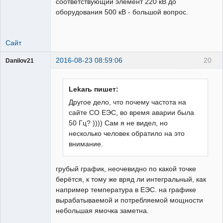
соответствующий элемент 220 кВ до
оборудования 500 кВ - большой вопрос.
Сайт
2016-08-23 08:59:06
20
Danilov21
Пользователь
Неактивен
Lekarь пишет:
Другое дело, что почему частота на
сайте СО ЕЭС, во время аварии была
50 Гц? )))) Сам я не видел, но
несколько человек обратило на это
внимание.
грубый график, неочевидно по какой точке
берётся, к тому же вряд ли интегральный, как
например температура в ЕЭС. на графике
вырабатываемой и потребляемой мощности
небольшая ямочка заметна.