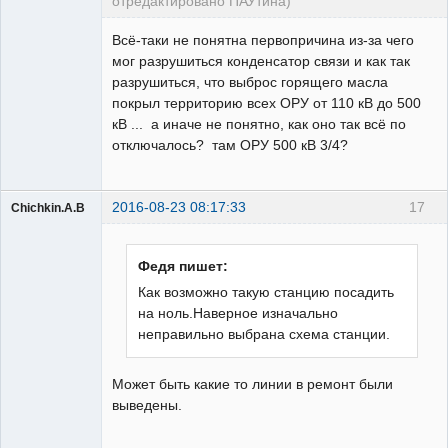
отредактировано ПАУтина)
Пользователь
Всё-таки не понятна первопричина из-за чего
Неактивен
мог разрушиться конденсатор связи и как так
разрушиться, что выброс горящего масла
покрыл территорию всех ОРУ от 110 кВ до 500
кВ ... а иначе не понятно, как оно так всё по
отключалось? там ОРУ 500 кВ 3/4?
2016-08-23 08:17:33
17
Chichkin.A.B
Пользователь
Неактивен
Федя пишет:
Как возможно такую станцию посадить
на ноль.Наверное изначально
неправильно выбрана схема станции.
Может быть какие то линии в ремонт были
выведены.