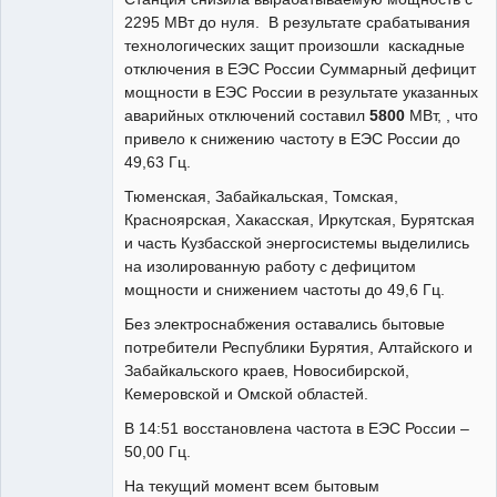
2295 МВт до нуля. В результате срабатывания
технологических защит произошли каскадные
отключения в ЕЭС России Суммарный дефицит
мощности в ЕЭС России в результате указанных
аварийных отключений составил
5800
МВт, , что
привело к снижению частоту в ЕЭС России до
49,63 Гц.
Тюменская, Забайкальская, Томская,
Красноярская, Хакасская, Иркутская, Бурятская
и часть Кузбасской энергосистемы выделились
на изолированную работу с дефицитом
мощности и снижением частоты до 49,6 Гц.
Без электроснабжения оставались бытовые
потребители Республики Бурятия, Алтайского и
Забайкальского краев, Новосибирской,
Кемеровской и Омской областей.
В 14:51 восстановлена частота в ЕЭС России –
50,00 Гц.
На текущий момент всем бытовым