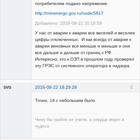
потребителям подано напряжение.
http://minenergo.gov.ru/node/5817
Добавлено: 2016-08-22 20:15:59
У нас от аварии к аварии все веселей и веселее
цифры отключенных. И как всегда от аварии к
аварии виновных все меньше и меньше и они
все дальше и дальше от границ с РФ.
Интересно, кто к ОЗП в прошлом году проверял
эту ГРЭС от системного оператора и надзора.
2016-08-22 18:29:28
5
SVG
Точно, 14 с небольшим было.
Чему бы грабли не учили, а сердце верит в
guest
чудеса
Неактивен