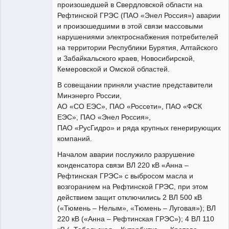
произошедшей в Свердловской области на
Рефтинской ГРЭС (ПАО «Энел Россия») аварии
и произошедшими в этой связи массовыми
нарушениями электроснабжения потребителей
на территории Республики Бурятия, Алтайского
и Забайкальского краев, Новосибирской,
Кемеровской и Омской областей.
В совещании приняли участие представители
Минэнерго России,
АО «СО ЕЭС», ПАО «Россети», ПАО «ФСК
ЕЭС», ПАО «Энел Россия»,
ПАО «РусГидро» и ряда крупных генерирующих
компаний.
Началом аварии послужило разрушение
конденсатора связи ВЛ 220 кВ «Анна –
Рефтинская ГРЭС» с выбросом масла и
возгоранием на Рефтинской ГРЭС, при этом
действием защит отключились 2 ВЛ 500 кВ
(«Тюмень – Нелым», «Тюмень – Луговая»); ВЛ
220 кВ («Анна – Рефтинская ГРЭС»); 4 ВЛ 110