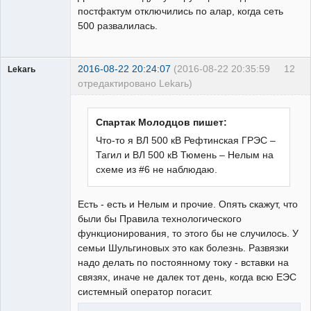
постфактум отключились по алар, когда сеть
500 развалилась.
2016-08-22 20:24:07
(2016-08-22 20:35:59
12
Lekarь
отредактировано Lekarь)
Пользователь
Неактивен
Спартак Молодцов пишет:
Что-то я ВЛ 500 кВ Рефтинская ГРЭС –
Тагил и ВЛ 500 кВ Тюмень – Нелым на
схеме из #6 не наблюдаю.
Есть - есть и Нелым и прочие. Опять скажут, что
были бы Правила технологического
функционирования, то этого бы не случилось. У
семьи Шульгиновых это как болезнь. Развязки
надо делать по постоянному току - вставки на
связях, иначе не далек тот день, когда всю ЕЭС
системный оператор погасит.