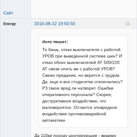
Сайт
2016-08-22 19:50:50
11
Energy
Пользователь
Неактивен
doro пишет:
То бишь, отказ выключателя с работой
УРОВ при выведенной системе шин? И
отказ обоих выключателей АТ 500/220
АТ связи опять же с работой УРОВ?
Свежо предание, но верится с трудом.
Да, еще и все стодесятки отключились?
РЗ такое вряд ли натворит. Ошибки
оперативного персонала? Скорее,
деструктивное воздействие, что
маловероятно. Остается зловредное
воздействие противоаварийной
автоматики.
Да 110ки походу шунтирующие - видимо