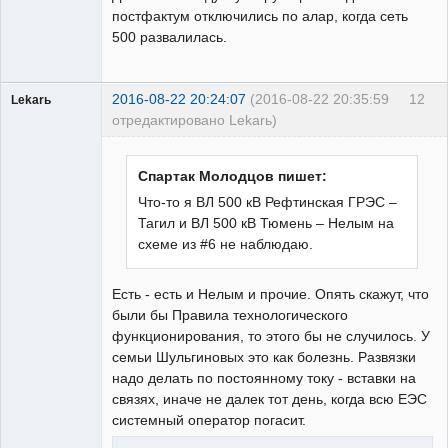
постфактум отключились по алар, когда сеть
500 развалилась.
2016-08-22 20:24:07
(2016-08-22 20:35:59
12
Lekarь
отредактировано Lekarь)
Пользователь
Неактивен
Спартак Молодцов пишет:
Что-то я ВЛ 500 кВ Рефтинская ГРЭС –
Тагил и ВЛ 500 кВ Тюмень – Нелым на
схеме из #6 не наблюдаю.
Есть - есть и Нелым и прочие. Опять скажут, что
были бы Правила технологического
функционирования, то этого бы не случилось. У
семьи Шульгиновых это как болезнь. Развязки
надо делать по постоянному току - вставки на
связях, иначе не далек тот день, когда всю ЕЭС
системный оператор погасит.