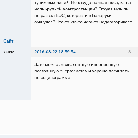
тупиковых линий. Но откуда полная посадка на
ноль крупной электростанции? Откуда чуть ли
не развал ЕЭС, который и в Беларуси
аукнулся? Что-то кто-то чего-то недоговаривает.
Сайт
2016-08-22 18:59:54
8
xstelz
Пользователь
Зато можно эквивалентную инерционную
Неактивен
постоянную энергосистемы хорошо посчитать
по осцилограмме.