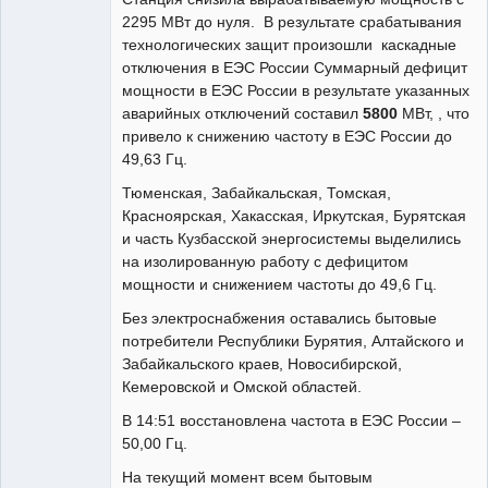
2295 МВт до нуля. В результате срабатывания
технологических защит произошли каскадные
отключения в ЕЭС России Суммарный дефицит
мощности в ЕЭС России в результате указанных
аварийных отключений составил
5800
МВт, , что
привело к снижению частоту в ЕЭС России до
49,63 Гц.
Тюменская, Забайкальская, Томская,
Красноярская, Хакасская, Иркутская, Бурятская
и часть Кузбасской энергосистемы выделились
на изолированную работу с дефицитом
мощности и снижением частоты до 49,6 Гц.
Без электроснабжения оставались бытовые
потребители Республики Бурятия, Алтайского и
Забайкальского краев, Новосибирской,
Кемеровской и Омской областей.
В 14:51 восстановлена частота в ЕЭС России –
50,00 Гц.
На текущий момент всем бытовым