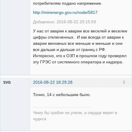
потребителям подано напряжение.
http://minenergo.gov.ru/node/5817
Добавлено: 2016-08-22 20:15:59
У нас от аварии к аварии все веселей и веселее
цифры отключенных. И как всегда от аварии к
аварии виновных все меньше и меньше и они
все дальше и дальше от границ с РФ.
Интересно, кто к ОЗП в прошлом году проверял
эту ГРЭС от системного оператора и надзора.
2016-08-22 18:29:28
5
SVG
Точно, 14 с небольшим было.
Чему бы грабли не учили, а сердце верит в
guest
чудеса
Неактивен