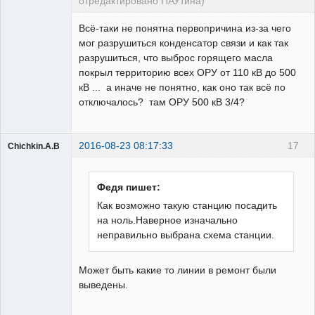
отредактировано ПАУтина)
Пользователь
Всё-таки не понятна первопричина из-за чего
Неактивен
мог разрушиться конденсатор связи и как так
разрушиться, что выброс горящего масла
покрыл территорию всех ОРУ от 110 кВ до 500
кВ ... а иначе не понятно, как оно так всё по
отключалось? там ОРУ 500 кВ 3/4?
2016-08-23 08:17:33
17
Chichkin.A.B
Пользователь
Неактивен
Федя пишет:
Как возможно такую станцию посадить
на ноль.Наверное изначально
неправильно выбрана схема станции.
Может быть какие то линии в ремонт были
выведены.