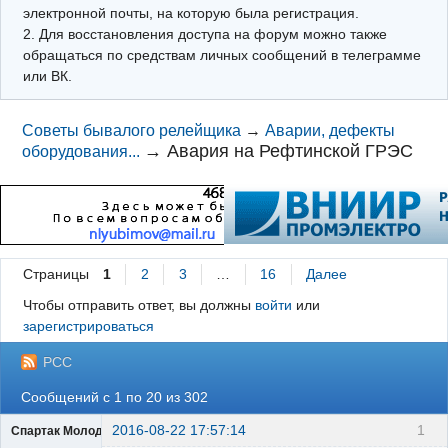
электронной почты, на которую была регистрация.
2. Для восстановления доступа на форум можно также
обращаться по средствам личных сообщений в телеграмме
или ВК.
Советы бывалого релейщика
→
Аварии, дефекты
→
Авария на Рефтинской ГРЭС
оборудования...
Страницы
1
2
3
…
16
Далее
Чтобы отправить ответ, вы должны
войти
или
зарегистрироваться
РСС
Сообщений с 1 по 20 из 302
2016-08-22 17:57:14
1
Спартак Молодцов