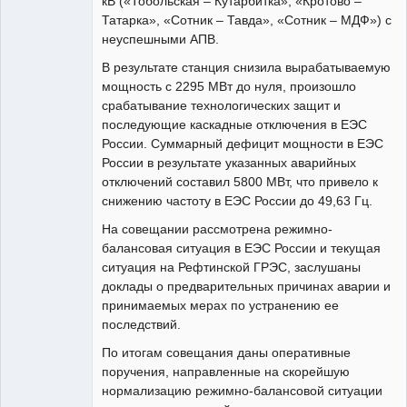
кВ («Тобольская – Кутарбитка», «Кротово –
Татарка», «Сотник – Тавда», «Сотник – МДФ») с
неуспешными АПВ.
В результате станция снизила вырабатываемую
мощность с 2295 МВт до нуля, произошло
срабатывание технологических защит и
последующие каскадные отключения в ЕЭС
России. Суммарный дефицит мощности в ЕЭС
России в результате указанных аварийных
отключений составил 5800 МВт, что привело к
снижению частоту в ЕЭС России до 49,63 Гц.
На совещании рассмотрена режимно-
балансовая ситуация в ЕЭС России и текущая
ситуация на Рефтинской ГРЭС, заслушаны
доклады о предварительных причинах аварии и
принимаемых мерах по устранению ее
последствий.
По итогам совещания даны оперативные
поручения, направленные на скорейшую
нормализацию режимно-балансовой ситуации