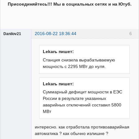
Присоединяйтесь!!! Мы в социальных сетях и на Ютуб.
2016-08-22 18:36:44
6
Danilov21
Пользователь
Неактивен
Lekarь пишет:
Станция снизила вырабатываемую
мощность с 2295 МВт до нуля.
Lekarь пишет:
Суммарный дефицит мощности в ЕЭС
России в результате указанных
аварийных отключений составил 5800
МВт
интересно. как отработала противоаварийная
автоматика ? как обычно излишне ?