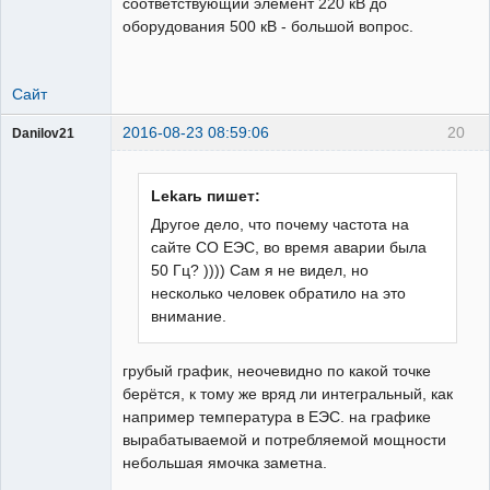
соответствующий элемент 220 кВ до
оборудования 500 кВ - большой вопрос.
Сайт
2016-08-23 08:59:06
20
Danilov21
Пользователь
Неактивен
Lekarь пишет:
Другое дело, что почему частота на
сайте СО ЕЭС, во время аварии была
50 Гц? )))) Сам я не видел, но
несколько человек обратило на это
внимание.
грубый график, неочевидно по какой точке
берётся, к тому же вряд ли интегральный, как
например температура в ЕЭС. на графике
вырабатываемой и потребляемой мощности
небольшая ямочка заметна.