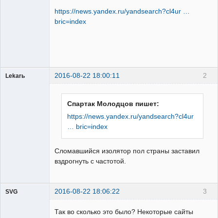
Пользователь
https://news.yandex.ru/yandsearch?cl4ur …
Неактивен
bric=index
2016-08-22 18:00:11
2
Lekarь
Пользователь
Неактивен
Спартак Молодцов пишет:
https://news.yandex.ru/yandsearch?cl4ur
… bric=index
Сломавшийся изолятор пол страны заставил
вздрогнуть с частотой.
2016-08-22 18:06:22
3
SVG
Так во сколько это было? Некоторые сайты