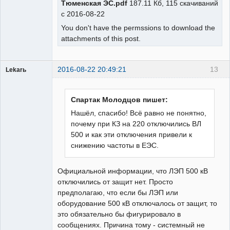
Тюменская ЭС.pdf
187.11 Кб, 115 скачиваний
с 2016-08-22
You don't have the permssions to download the
attachments of this post.
2016-08-22 20:49:21
13
Lekarь
Пользователь
Неактивен
Спартак Молодцов пишет:
Нашёл, спасибо! Всё равно не понятно,
почему при КЗ на 220 отключились ВЛ
500 и как эти отключения привели к
снижению частоты в ЕЭС.
Официальной информации, что ЛЭП 500 кВ
отключились от защит нет. Просто
предполагаю, что если бы ЛЭП или
оборудование 500 кВ отключалось от защит, то
это обязательно бы фигурировало в
сообщениях. Причина тому - системный не