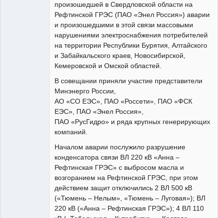
произошедшей в Свердловской области на
Рефтинской ГРЭС (ПАО «Энел Россия») аварии
и произошедшими в этой связи массовыми
нарушениями электроснабжения потребителей
на территории Республики Бурятия, Алтайского
и Забайкальского краев, Новосибирской,
Кемеровской и Омской областей.
В совещании приняли участие представители
Минэнерго России,
АО «СО ЕЭС», ПАО «Россети», ПАО «ФСК
ЕЭС», ПАО «Энел Россия»,
ПАО «РусГидро» и ряда крупных генерирующих
компаний.
Началом аварии послужило разрушение
конденсатора связи ВЛ 220 кВ «Анна –
Рефтинская ГРЭС» с выбросом масла и
возгоранием на Рефтинской ГРЭС, при этом
действием защит отключились 2 ВЛ 500 кВ
(«Тюмень – Нелым», «Тюмень – Луговая»); ВЛ
220 кВ («Анна – Рефтинская ГРЭС»); 4 ВЛ 110