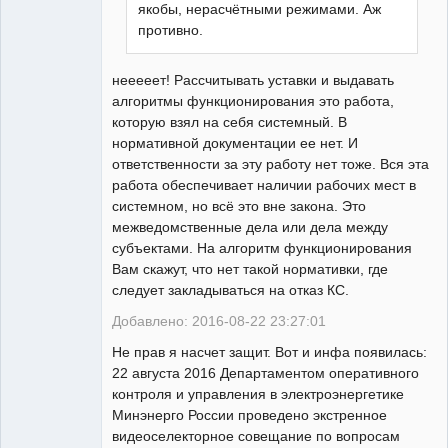
якобы, нерасчётными режимами. Аж
противно.
нееееет! Рассчитывать уставки и выдавать
алгоритмы функционирования это работа,
которую взял на себя системный. В
нормативной документации ее нет. И
ответственности за эту работу нет тоже. Вся эта
работа обеспечивает наличии рабочих мест в
системном, но всё это вне закона. Это
межведомственные дела или дела между
субъектами. На алгоритм функционирования
Вам скажут, что нет такой нормативки, где
следует закладываться на отказ КС.
Добавлено: 2016-08-22 23:27:01
Не прав я насчет защит. Вот и инфа появилась:
22 августа 2016 Департаментом оперативного
контроля и управления в электроэнергетике
Минэнерго России проведено экстренное
видеоселекторное совещание по вопросам