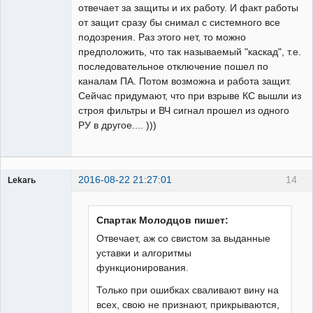
отвечает за защиты и их работу. И факт работы
от защит сразу бы снимал с системного все
подозрения. Раз этого нет, то можно
предположить, что так называемый "каскад", т.е.
последовательное отключение пошел по
каналам ПА. Потом возможна и работа защит.
Сейчас придумают, что при взрыве КС вышли из
строя фильтры и ВЧ сигнал прошел из одного
РУ в другое.... )))
2016-08-22 21:27:01
14
Lekarь
Пользователь
Неактивен
Спартак Молодцов пишет:
Отвечает, аж со свистом за выданные
уставки и алгоритмы
функционирования.
Только при ошибках сваливают вину на
всех, свою не признают, прикрываются,