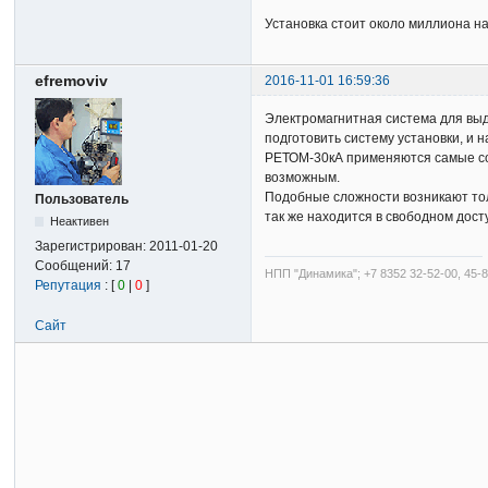
Установка стоит около миллиона на
efremoviv
2016-11-01 16:59:36
Электромагнитная система для выд
подготовить систему установки, и 
РЕТОМ-30кА применяются самые со
возможным.
Подобные сложности возникают тол
Пользователь
так же находится в свободном дост
Неактивен
Зарегистрирован:
2011-01-20
Сообщений:
17
НПП "Динамика"; +7 8352 32-52-00, 45-8
Репутация
: [
0
|
0
]
Сайт