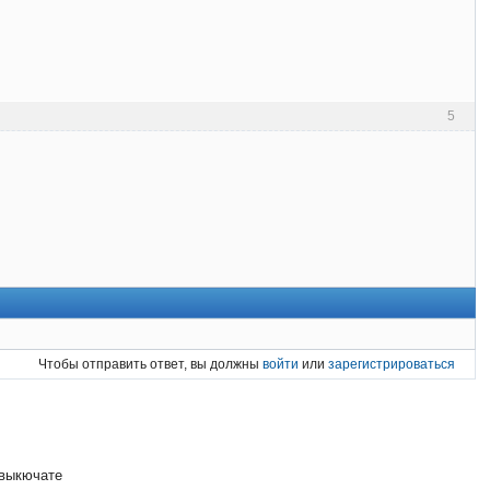
5
Чтобы отправить ответ, вы должны
войти
или
зарегистрироваться
 выкючате