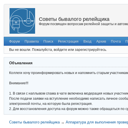
Советы бывалого релейщика
Форум посвящен вопросам релейной защиты и автома
Форум
Правила
Поиск
Регистрация
Вход
Архив
Почта
П
Вы не вошли.
Пожалуйста, войдите или зарегистрируйтесь.
Объявления
Коллеги хочу проинформировать новых и напомнить старым участникам 
Внимание!!!
1. В связи с наплывом спама в чате включена модерация новых участник
После подачи заявки на вступление необходимо написать личное сообще
электронной почты, на которую была регистрация.
2. Для восстановления доступа на форум можно также обращаться по с
Советы бывалого релейщика
→
Аппаратура для выполнения прове