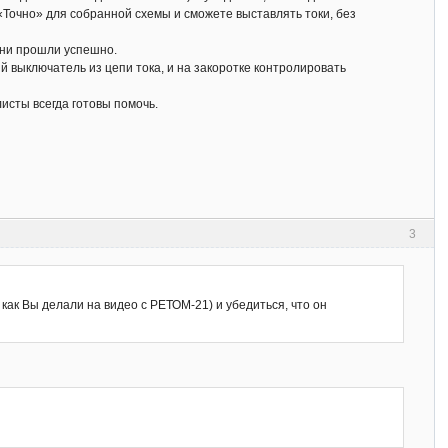
«Точно» для собранной схемы и сможете выставлять токи, без
они прошли успешно.
 выключатель из цепи тока, и на закоротке контролировать
сты всегда готовы помочь.
3
ак Вы делали на видео с РЕТОМ-21) и убедиться, что он