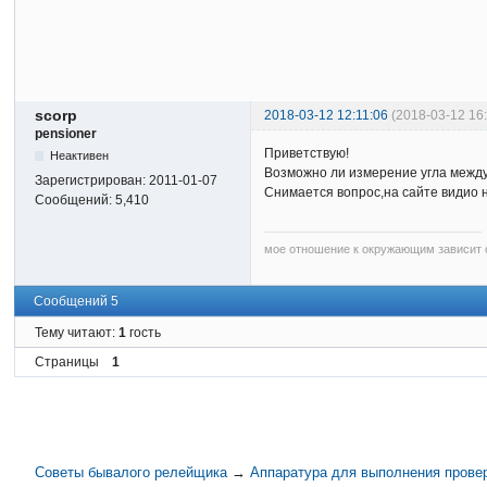
scorp
2018-03-12 12:11:06
(2018-03-12 16
pensioner
Приветствую!
Неактивен
Возможно ли измерение угла между 
Зарегистрирован:
2011-01-07
Снимается вопрос,на сайте видио
Сообщений:
5,410
мое отношение к окружающим зависит о
Сообщений 5
Тему читают:
1
гость
Страницы
1
Советы бывалого релейщика
→
Аппаратура для выполнения прове