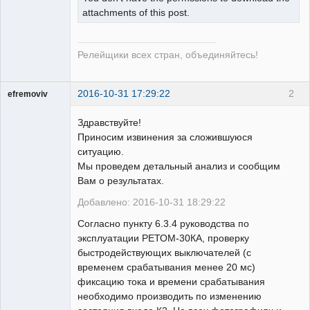
attachments of this post.
Релейщики всех стран, объединяйтесь!
2016-10-31 17:29:22
2
efremoviv
Здравствуйте!
Приносим извинения за сложившуюся
ситуацию.
Мы проведем детальный анализ и сообщим
Пользователь
Вам о результатах.
Неактивен
Добавлено: 2016-10-31 18:29:22
Согласно пункту 6.3.4 руководства по
эксплуатации РЕТОМ-30КА, проверку
быстродействующих выключателей (с
временем срабатывания менее 20 мс)
фиксацию тока и времени срабатывания
необходимо производить по изменению