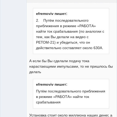
Пользователь
Неактивен
efremoviv пишет:
2. Путём последовательного
приближения в режиме «РАБОТА»
найти ток срабатывания (по аналогии с
тем, как Вы делали на видео с
РЕТОМ-21) и убедиться, что он
действительно составляет около 630А.
А если бы Вы сделали подачу тока
нарастающими импульсами, то не пришлось бы
делать
efremoviv пишет:
Путём последовательного приближения
в режиме «РАБОТА» найти ток
срабатывания
Установка стоит около миллиона наших денег, а