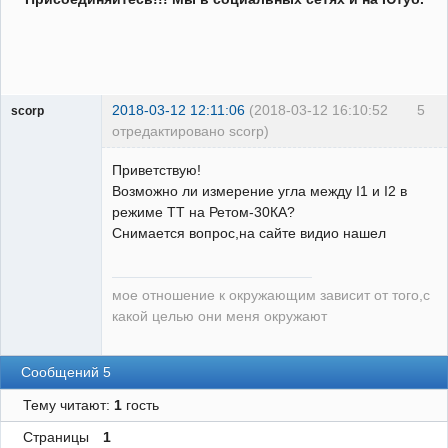
2018-03-12 12:11:06
(2018-03-12 16:10:52
5
scorp
отредактировано scorp)
pensioner
Приветствую!
Неактивен
Возможно ли измерение угла между I1 и I2 в
режиме ТТ на Ретом-30КА?
Снимается вопрос,на сайте видио нашел
мое отношение к окружающим зависит от того,с
какой целью они меня окружают
Сообщений 5
Тему читают:
1
гость
Страницы
1