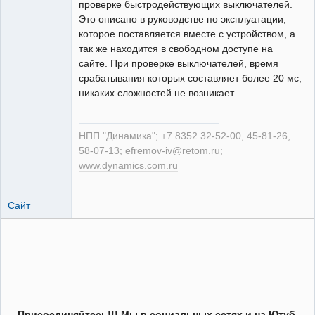
проверке быстродействующих выключателей.
Это описано в руководстве по эксплуатации,
которое поставляется вместе с устройством, а
так же находится в свободном доступе на
сайте. При проверке выключателей, время
срабатывания которых составляет более 20 мс,
никаких сложностей не возникает.
НПП "Динамика"; +7 8352 32-52-00, 45-81-26,
58-07-13; efremov-iv@retom.ru;
www.dynamics.com.ru
Сайт
Присоединяйтесь!!! Мы в социальных сетях и на Ютуб.