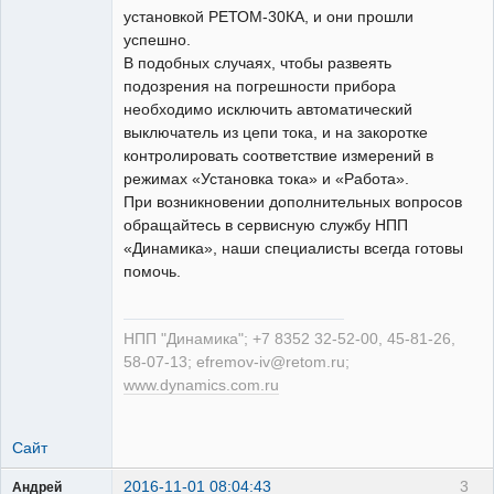
установкой РЕТОМ-30КА, и они прошли
успешно.
В подобных случаях, чтобы развеять
подозрения на погрешности прибора
необходимо исключить автоматический
выключатель из цепи тока, и на закоротке
контролировать соответствие измерений в
режимах «Установка тока» и «Работа».
При возникновении дополнительных вопросов
обращайтесь в сервисную службу НПП
«Динамика», наши специалисты всегда готовы
помочь.
НПП "Динамика"; +7 8352 32-52-00, 45-81-26,
58-07-13; efremov-iv@retom.ru;
www.dynamics.com.ru
Сайт
2016-11-01 08:04:43
3
Андрей