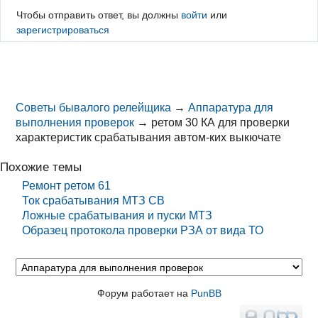
Чтобы отправить ответ, вы должны
войти
или
зарегистрироваться
Советы бывалого релейщика
→
Аппаратура для
выполнения проверок
→
ретом 30 КА для проверки
характеристик срабатывания автом-ких выкючате
Похожие темы
Ремонт ретом 61
Ток срабатывания МТЗ СВ
Ложные срабатывания и пуски МТЗ
Образец протокола проверки РЗА от вида ТО
Форум работает на
PunBB