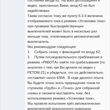
состояния входа К2. На всех фотографиях и
видео, присланных Вами, вход К2 не был
задействован.
Также согласно тому же пункту 6.3.4 величина
отображаемого тока в режиме «Установка тока»
при проверке быстродействующих
выключателей может быть в несколько раз
меньше тока, отключившего автоматический
выключатель.
Мы рекомендуем следующее:
1. Собрать схему с фиксацией по входу К2;
2. Путём последовательного приближения в
режиме «РАБОТА» найти ток срабатывания (по
аналогии с тем, как Вы делали на видео с
РЕТОМ-21) и убедиться, что он действительно
составляет около 630А. В ходе данного опыта
Вы будете точно знать приращение токов по
ступеням «Грубо» и «Точно» для собранной
схемы и сможете выставлять токи, без
использования режима «Установка тока».
Мы провели испытания трёх автоматических
выключателей аналогичного номинала