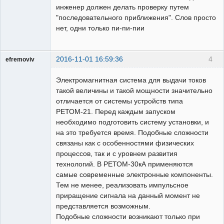
инженер должен делать проверку путем
"последовательного приближения". Слов просто
нет, одни только пи-пи-пии
2016-11-01 16:59:36
4
efremoviv
Электромагнитная система для выдачи токов
такой величины и такой мощности значительно
отличается от системы устройств типа
РЕТОМ-21. Перед каждым запуском
Пользователь
необходимо подготовить систему установки, и
Неактивен
на это требуется время. Подобные сложности
связаны как с особенностями физических
процессов, так и с уровнем развития
технологий. В РЕТОМ-30кА применяются
самые современные электронные компоненты.
Тем не менее, реализовать импульсное
приращение сигнала на данный момент не
представляется возможным.
Подобные сложности возникают только при