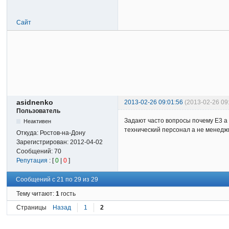
Сайт
asidnenko
2013-02-26 09:01:56
(2013-02-26 09
Пользователь
Задают часто вопросы почему E3 а
Неактивен
технический персонал а не менеджм
Откуда:
Ростов-на-Дону
Зарегистрирован:
2012-04-02
Сообщений:
70
Репутация
: [
0
|
0
]
Сообщений с 21 по 29 из 29
Тему читают:
1
гость
Страницы
Назад
1
2