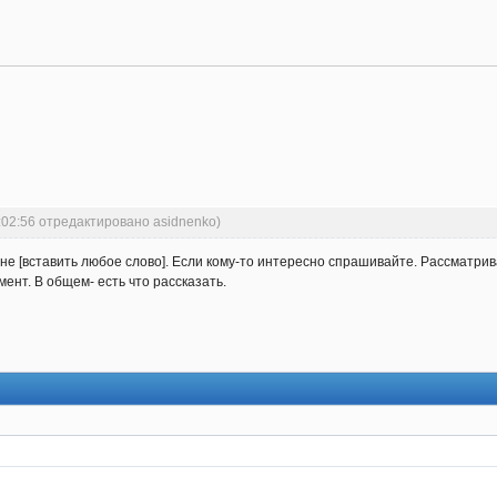
:02:56 отредактировано asidnenko)
 не [вставить любое слово]. Если кому-то интересно спрашивайте. Рассматр
ент. В общем- есть что рассказать.