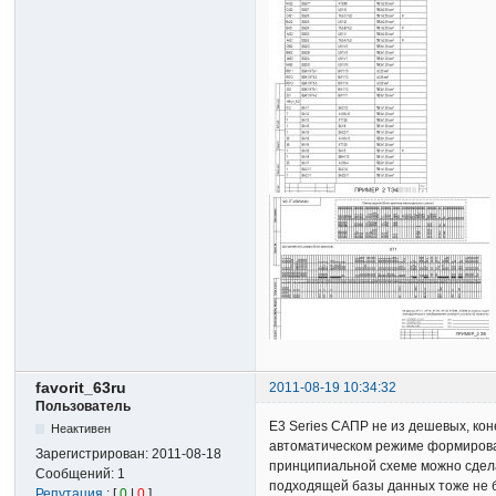
favorit_63ru
2011-08-19 10:34:32
Пользователь
Е3 Series САПР не из дешевых, кон
Неактивен
автоматическом режиме формироват
Зарегистрирован:
2011-08-18
принципиальной схеме можно сдела
Сообщений:
1
подходящей базы данных тоже не б
Репутация
: [
0
|
0
]