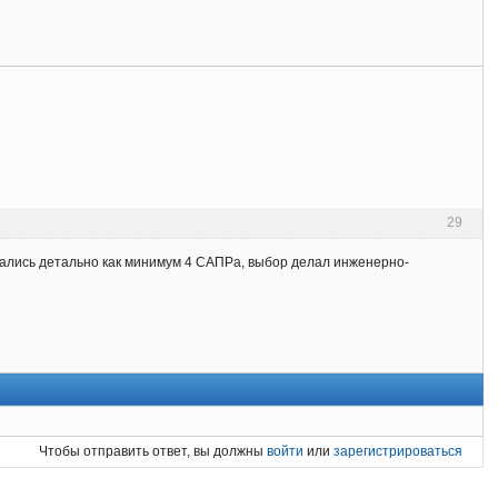
29
ивались детально как минимум 4 САПРа, выбор делал инженерно-
Чтобы отправить ответ, вы должны
войти
или
зарегистрироваться