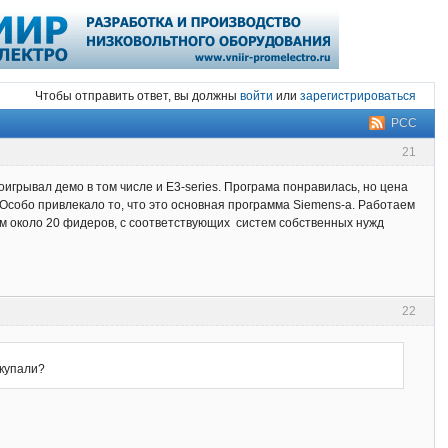
Чтобы отправить ответ, вы должны
войти
или
зарегистрироваться
РСС
21
оигрывал демо в том числе и Е3-series. Програма понравилась, но цена
Особо привлекало то, что это основная программа Siemens-а. Работаем
щем около 20 фидеров, с соответствующих систем собственных нужд
22
окупали?