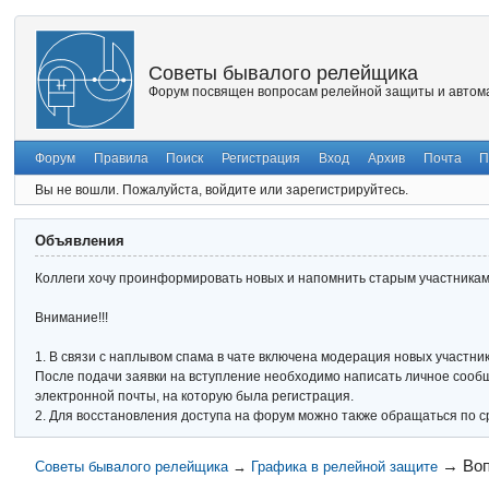
Советы бывалого релейщика
Форум посвящен вопросам релейной защиты и автома
Форум
Правила
Поиск
Регистрация
Вход
Архив
Почта
П
Вы не вошли.
Пожалуйста, войдите или зарегистрируйтесь.
Объявления
Коллеги хочу проинформировать новых и напомнить старым участникам 
Внимание!!!
1. В связи с наплывом спама в чате включена модерация новых участник
После подачи заявки на вступление необходимо написать личное сообще
электронной почты, на которую была регистрация.
2. Для восстановления доступа на форум можно также обращаться по с
→
Воп
Советы бывалого релейщика
→
Графика в релейной защите