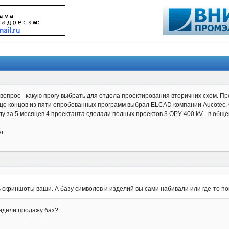
 вопрос - какую прогу выбрать для отдела проектирования вторичних схем. Пр
нце концов из пяти опробованных программ выбрал ELCAD компании Аucotec. 
оду за 5 месяцев 4 проектанта сделали полных проектов 3 ОРУ 400 kV - в об
г.
скриншоты ваши. А базу символов и изделий вы сами набивали или где-то п
видели продажу баз?