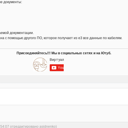
е документы:
каемой документации.
на с помощью другого ПО, которое получает из е3 все данные по кабелям.
Присоединяйтесь!!! Мы в социальных сетях и на Ютуб.
:54:07 отредактировано asidnenko)