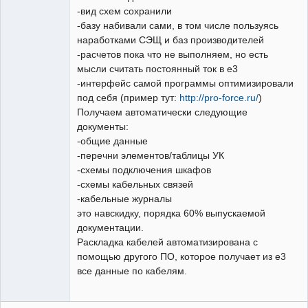
-вид схем сохранили
-базу набивали сами, в том числе пользуясь
наработками СЭЩ и баз производителей
-расчетов пока что не выполняем, но есть
мысли считать постоянный ток в е3
-интерфейс самой программы оптимизировали
под себя (пример тут:
http://pro-force.ru/
)
Получаем автоматически следующие
документы:
-общие данные
-перечни элементов/таблицы УК
-схемы подключения шкафов
-схемы кабельных связей
-кабельные журналы
это навскидку, порядка 60% выпускаемой
документации.
Раскладка кабелей автоматизирована с
помощью другого ПО, которое получает из е3
все данные по кабелям.