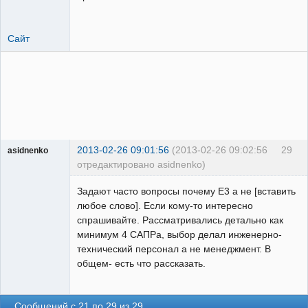
Сайт
2013-02-26 09:01:56
(2013-02-26 09:02:56
29
asidnenko
отредактировано asidnenko)
Пользователь
Задают часто вопросы почему E3 а не [вставить
Неактивен
любое слово]. Если кому-то интересно
спрашивайте. Рассматривались детально как
минимум 4 САПРа, выбор делал инженерно-
технический персонал а не менеджмент. В
общем- есть что рассказать.
Сообщений с 21 по 29 из 29