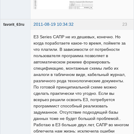
2011-08-19 10:34:32
23
favorit_63ru
Пользователь
Е3 Series САПР не из дешевых, конечно. Но
Неактивен
когда поработаете какое-то время, поймете за
что платили. В зависимости от потребности
пользователя программа позволяет в
автоматическом режиме формировать
спецификацию, монтажные схемы либо их
аналоги в табличном виде, кабельный журнал,
различного рода технологические документы.
По готовой принципиальной схеме можно
сделать практически что угодно. Если вы
всерьез решили освоить Е3, потребуется
программист способный реализовать
задуманное. Отсутствие подходящей базы
данных тоже не будет большой проблемой..
Работаю в Е3 больше двух лет, САПР во многом
облегчила нам жизнь: исключила ошибки