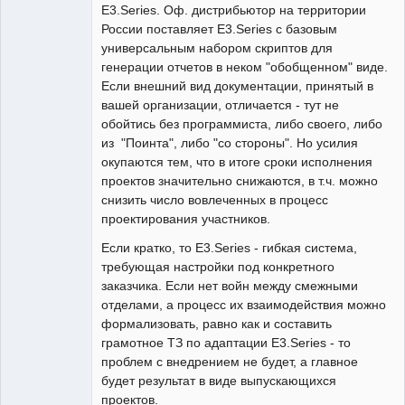
E3.Series. Оф. дистрибьютор на территории
России поставляет E3.Series с базовым
универсальным набором скриптов для
генерации отчетов в неком "обобщенном" виде.
Если внешний вид документации, принятый в
вашей организации, отличается - тут не
обойтись без программиста, либо своего, либо
из "Поинта", либо "со стороны". Но усилия
окупаются тем, что в итоге сроки исполнения
проектов значительно снижаются, в т.ч. можно
снизить число вовлеченных в процесс
проектирования участников.
Если кратко, то E3.Series - гибкая система,
требующая настройки под конкретного
заказчика. Если нет войн между смежными
отделами, а процесс их взаимодействия можно
формализовать, равно как и составить
грамотное ТЗ по адаптации E3.Series - то
проблем с внедрением не будет, а главное
будет результат в виде выпускающихся
проектов.