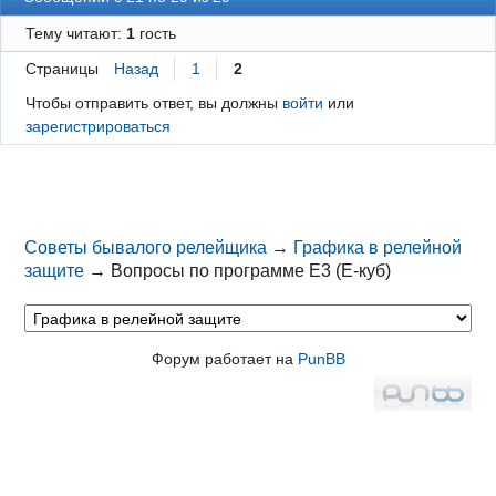
Тему читают:
1
гость
Страницы
Назад
1
2
Чтобы отправить ответ, вы должны
войти
или
зарегистрироваться
Советы бывалого релейщика
→
Графика в релейной
защите
→
Вопросы по программе Е3 (Е-куб)
Форум работает на
PunBB