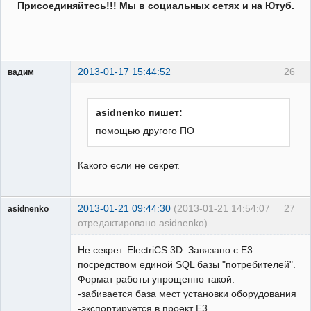
Присоединяйтесь!!! Мы в социальных сетях и на Ютуб.
2013-01-17 15:44:52
26
вадим
Проектировщик
Неактивен
asidnenko пишет:
помощью другого ПО
Какого если не секрет.
2013-01-21 09:44:30
(2013-01-21 14:54:07
27
asidnenko
отредактировано asidnenko)
Пользователь
Не секрет. ElectriCS 3D. Завязано с Е3
Неактивен
посредством единой SQL базы "потребителей".
Формат работы упрощенно такой:
-забивается база мест установки оборудования
-экспортируется в проект Е3