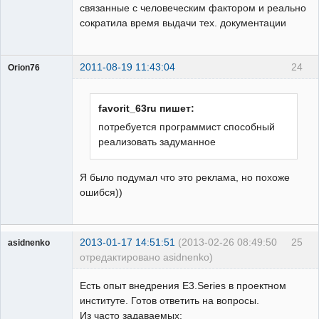
связанные с человеческим фактором и реально
сократила время выдачи тех. документации
2011-08-19 11:43:04
24
Orion76
favorit_63ru пишет:
потребуется программист способный
реализовать задуманное
Пользователь
Неактивен
Я было подумал что это реклама, но похоже
ошибся))
2013-01-17 14:51:51
(2013-02-26 08:49:50
25
asidnenko
отредактировано asidnenko)
Пользователь
Есть опыт внедрения E3.Series в проектном
Неактивен
институте. Готов ответить на вопросы.
Из часто задаваемых: