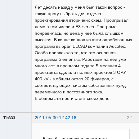
Пользователь
Лет десять назад у меня был такой вопрос -
Неактивен
какую прогу выбрать для отдела
проектирования вторичних схем. Проигрывал
демо в том числе и Е3-series. Програма
понравилась, но цена у нее была слышком
высокая. В конце концов из пяти опробованных
программ выбрал ELCAD компании Аucotec.
Особо привлекало то, что это основная
программа Siemens-а. Работаем на ней уже
много лет, в прошлом году за 5 месяцев 4
проектанта сделали полных проектов 3 ОРУ
400 kV - в общем около 20 фидеров, с
соответствующих систем собственных нужд
переменного и постоянного тока.
В общем эти проги стоят своих денег.
2011-05-30 12:42:16
22
Tin333
Пользователь
Неактивен
Было бы интересно посмотреть