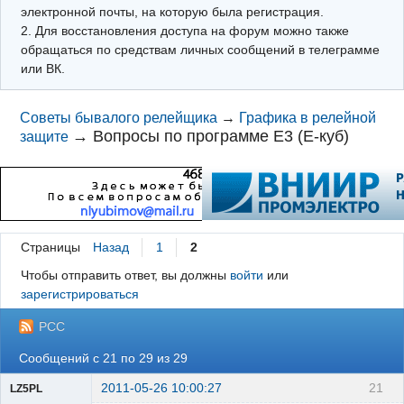
электронной почты, на которую была регистрация.
2. Для восстановления доступа на форум можно также
обращаться по средствам личных сообщений в телеграмме
или ВК.
Советы бывалого релейщика
→
Графика в релейной
→
Вопросы по программе Е3 (Е-куб)
защите
Страницы
Назад
1
2
Чтобы отправить ответ, вы должны
войти
или
зарегистрироваться
РСС
Сообщений с 21 по 29 из 29
2011-05-26 10:00:27
21
LZ5PL