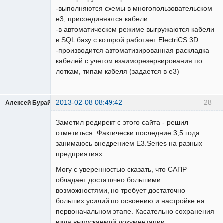
-выполняются схемы в многопользовательском
е3, присоединяются кабели
-в автоматическом режиме выгружаются кабели
в SQL базу с которой работает ElectriCS 3D
-производится автоматизированная раскладка
кабелей с учетом взаиморезервирования по
лоткам, типам кабеля (задается в е3)
2013-02-08 08:49:42
28
Алексей Бурайкин
Заметил редирект с этого сайта - решил
отметиться. Фактически последние 3,5 года
занимаюсь внедрением E3.Series на разных
предприятиях.
Пользователь
Могу с уверенностью сказать, что САПР
Неактивен
обладает достаточно большими
возможностями, но требует достаточно
больших усилий по освоению и настройке на
первоначальном этапе. Касательно сохранения
вида выпускаемой документации: