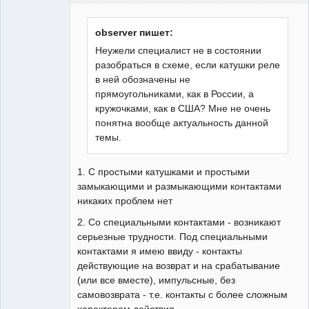
observer пишет:
Неужели специалист не в состоянии
разобраться в схеме, если катушки реле
Участник
в ней обозначены не
Неактивен
прямоугольниками, как в России, а
кружочками, как в США? Мне не очень
понятна вообще актуальность данной
темы.
1. С простыми катушками и простыми
замыкающими и размыкающими контактами
никаких проблем нет
2. Со специальными контактами - возникают
серьезные трудности. Под специальными
контактами я имею ввиду - контакты
действующие на возврат и на срабатывание
(или все вместе), импульсные, без
самовозврата - т.е. контакты с более сложным
характером действия