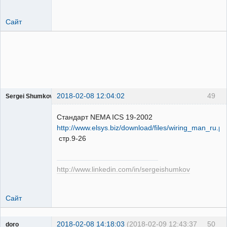
Сайт
2018-02-08 12:04:02
49
Sergei Shumkov
Пользователь
Стандарт NEMA ICS 19-2002
Неактивен
http://www.elsys.biz/download/files/wiring_man_ru.pd
стр.9-26
http://www.linkedin.com/in/sergeishumkov
Сайт
2018-02-08 14:18:03
(2018-02-09 12:43:37
50
doro