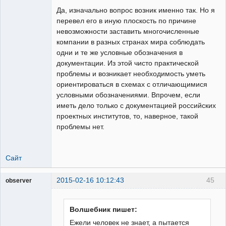
Да, изначально вопрос возник именно так. Но я
перевел его в иную плоскость по причине
невозможности заставить многочисленные
компании в разных странах мира соблюдать
одни и те же условные обозначения в
документации. Из этой чисто практической
проблемы и возникает необходимость уметь
ориентироваться в схемах с отличающимися
условными обозначениями. Впрочем, если
иметь дело только с документацией российских
проектных институтов, то, наверное, такой
проблемы нет.
Сайт
2015-02-16 10:12:43
45
observer
Пользователь
Неактивен
Волшебник пишет:
Ежели человек не знает, а пытается