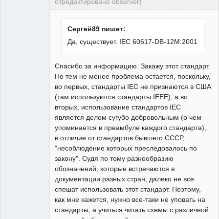
отредактировано observer)
Пользователь
Неактивен
Сергей89 пишет:
Да, существует. IEC 60617-DB-12M:2001
Спасибо за информацию. Закажу этот стандарт.
Но тем не менее проблема остается, поскольку,
во первых, стандарты IEC не признаются в США
(там используются стандарты IEEE), а во
вторых, использование стандартов IEC
является делом сугубо добровольным (о чем
упоминается в преамбуле каждого стандарта),
в отличие от стандартов бывшего СССР,
"несоблюдение которых преследовалось по
закону". Судя по тому разнообразию
обозначений, которые встречаются в
документации разных стран, далеко не все
спешат использовать этот стандарт. Поэтому,
как мне кажется, нужно все-таки не уповать на
стандарты, а учиться читать схемы с различной