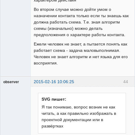
Во втором случае можно дойти умом о
назначении контакта только если ты знаешь как
должна работать схема. Т.е. зная алгоритм
схемы (изначально) можно делать
предположения о характере работы контакта.
Ежели человек не знает, а пытается понять как
работает схема - задача маловыполнимая.
Человек не знает алгоритм и нет языка для его
восприятия.
2015-02-16 10:06:25
44
observer
Пользователь
Неактивен
SVG пишет:
Я так понимаю, вопрос возник не как
читать, а как правильно изображать в
проектной документации или в
развёртках