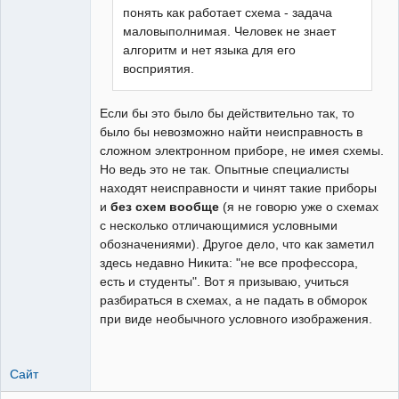
понять как работает схема - задача
маловыполнимая. Человек не знает
алгоритм и нет языка для его
восприятия.
Если бы это было бы действительно так, то
было бы невозможно найти неисправность в
сложном электронном приборе, не имея схемы.
Но ведь это не так. Опытные специалисты
находят неисправности и чинят такие приборы
и
без схем вообще
(я не говорю уже о схемах
с несколько отличающимися условными
обозначениями). Другое дело, что как заметил
здесь недавно Никита: "не все профессора,
есть и студенты". Вот я призываю, учиться
разбираться в схемах, а не падать в обморок
при виде необычного условного изображения.
Сайт