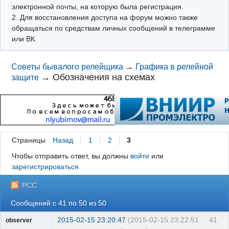
электронной почты, на которую была регистрация.
2. Для восстановления доступа на форум можно также
обращаться по средствам личных сообщений в телеграмме
или ВК.
Советы бывалого релейщика
→
Графика в релейной
→
Обозначения на схемах
защите
Страницы
Назад
1
2
3
Чтобы отправить ответ, вы должны
войти
или
зарегистрироваться
РСС
Сообщений с 41 по 50 из 50
2015-02-15 23:20:47
(2015-02-15 23:22:51
41
observer