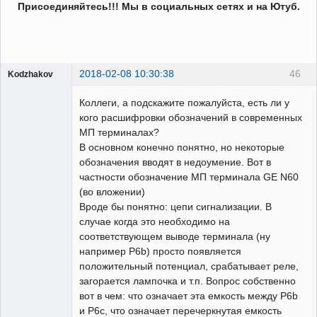
Присоединяйтесь!!! Мы в социальных сетях и на Ютуб.
2018-02-08 10:30:38
46
Kodzhakov
Пользователь
Коллеги, а подскажите пожалуйста, есть ли у
Неактивен
кого расшифровки обозначений в современных
МП терминалах?
В основном конечно понятно, но некоторые
обозначения вводят в недоумение. Вот в
частности обозначение МП терминала GE N60
(во вложении)
Вроде бы понятно: цепи сигнализации. В
случае когда это необходимо на
соответствующем выводе терминала (ну
например P6b) просто появляется
положительный потенциал, срабатывает реле,
загорается лампочка и т.п. Вопрос собственно
вот в чем: что означает эта емкость между P6b
и P6c, что означает перечеркнутая емкость