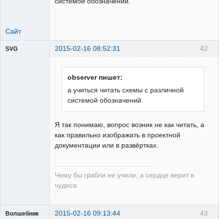
системой обозначений.
Сайт
2015-02-16 08:52:31
42
SVG
observer пишет:
а учиться читать схемы с различной
системой обозначений.
guest
Неактивен
Я так понимаю, вопрос возник не как читать, а
как правильно изображать в проектной
документации или в развёртках.
Чему бы грабли не учили, а сердце верит в
чудеса
2015-02-16 09:13:44
43
Волшебник