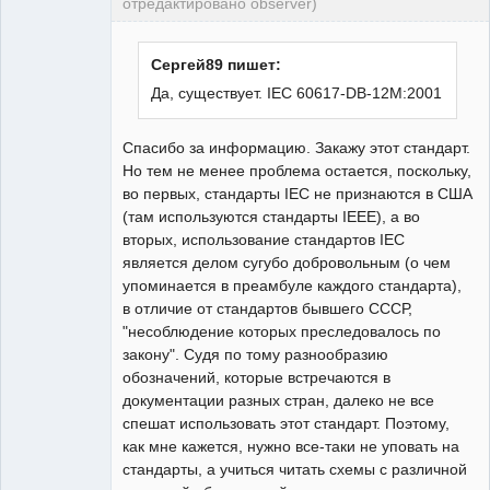
отредактировано observer)
Пользователь
Неактивен
Сергей89 пишет:
Да, существует. IEC 60617-DB-12M:2001
Спасибо за информацию. Закажу этот стандарт.
Но тем не менее проблема остается, поскольку,
во первых, стандарты IEC не признаются в США
(там используются стандарты IEEE), а во
вторых, использование стандартов IEC
является делом сугубо добровольным (о чем
упоминается в преамбуле каждого стандарта),
в отличие от стандартов бывшего СССР,
"несоблюдение которых преследовалось по
закону". Судя по тому разнообразию
обозначений, которые встречаются в
документации разных стран, далеко не все
спешат использовать этот стандарт. Поэтому,
как мне кажется, нужно все-таки не уповать на
стандарты, а учиться читать схемы с различной