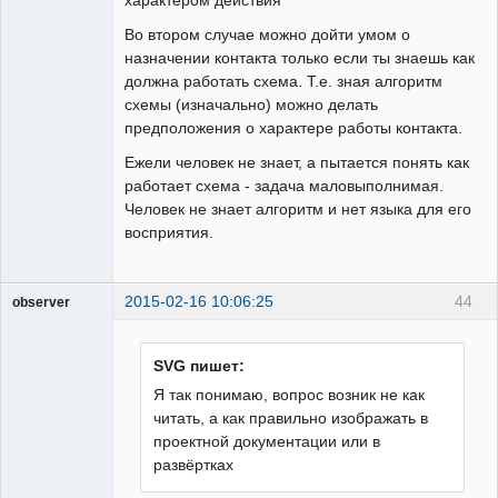
Во втором случае можно дойти умом о
назначении контакта только если ты знаешь как
должна работать схема. Т.е. зная алгоритм
схемы (изначально) можно делать
предположения о характере работы контакта.
Ежели человек не знает, а пытается понять как
работает схема - задача маловыполнимая.
Человек не знает алгоритм и нет языка для его
восприятия.
2015-02-16 10:06:25
44
observer
Пользователь
Неактивен
SVG пишет:
Я так понимаю, вопрос возник не как
читать, а как правильно изображать в
проектной документации или в
развёртках