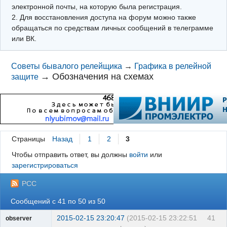
электронной почты, на которую была регистрация.
2. Для восстановления доступа на форум можно также
обращаться по средствам личных сообщений в телеграмме
или ВК.
Советы бывалого релейщика
→
Графика в релейной
→
Обозначения на схемах
защите
Страницы
Назад
1
2
3
Чтобы отправить ответ, вы должны
войти
или
зарегистрироваться
РСС
Сообщений с 41 по 50 из 50
2015-02-15 23:20:47
(2015-02-15 23:22:51
41
observer