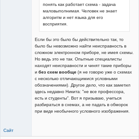
понять как работает схема - задача
маловыполнимая. Человек не знает
алгоритм и нет языка для его
восприятия.
Если бы это было бы действительно так, то
было бы невозможно найти неисправность в
сложном электронном приборе, не имея схемы.
Но ведь это не так. Опытные специалисты
находят неисправности и чинят такие приборы
и
без схем вообще
(я не говорю уже о схемах
с несколько отличающимися условными
обозначениями). Другое дело, что как заметил
здесь недавно Никита: "не все профессора,
есть и студенты". Вот я призываю, учиться
разбираться в схемах, а не падать в обморок
при виде необычного условного изображения.
Сайт