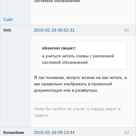
системой обозначений.
Сайт
2015-02-16 08:52:31
42
SVG
observer пишет:
а учиться читать схемы с различной
системой обозначений.
guest
Неактивен
Я так понимаю, вопрос возник не как читать, а
как правильно изображать в проектной
документации или в развёртках.
Чему бы грабли не учили, а сердце верит в
чудеса
2015-02-16 09:13:44
43
Волшебник