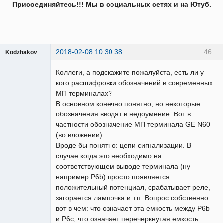
Присоединяйтесь!!! Мы в социальных сетях и на Ютуб.
2018-02-08 10:30:38
46
Kodzhakov
Пользователь
Коллеги, а подскажите пожалуйста, есть ли у
Неактивен
кого расшифровки обозначений в современных
МП терминалах?
В основном конечно понятно, но некоторые
обозначения вводят в недоумение. Вот в
частности обозначение МП терминала GE N60
(во вложении)
Вроде бы понятно: цепи сигнализации. В
случае когда это необходимо на
соответствующем выводе терминала (ну
например P6b) просто появляется
положительный потенциал, срабатывает реле,
загорается лампочка и т.п. Вопрос собственно
вот в чем: что означает эта емкость между P6b
и P6c, что означает перечеркнутая емкость