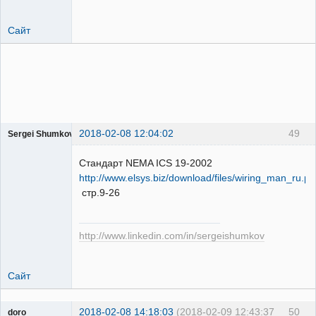
Сайт
2018-02-08 12:04:02
49
Sergei Shumkov
Пользователь
Стандарт NEMA ICS 19-2002
Неактивен
http://www.elsys.biz/download/files/wiring_man_ru.pd
стр.9-26
http://www.linkedin.com/in/sergeishumkov
Сайт
2018-02-08 14:18:03
(2018-02-09 12:43:37
50
doro