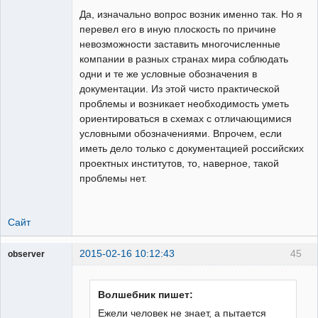
Да, изначально вопрос возник именно так. Но я
перевел его в иную плоскость по причине
невозможности заставить многочисленные
компании в разных странах мира соблюдать
одни и те же условные обозначения в
документации. Из этой чисто практической
проблемы и возникает необходимость уметь
ориентироваться в схемах с отличающимися
условными обозначениями. Впрочем, если
иметь дело только с документацией российских
проектных институтов, то, наверное, такой
проблемы нет.
Сайт
2015-02-16 10:12:43
45
observer
Пользователь
Неактивен
Волшебник пишет:
Ежели человек не знает, а пытается