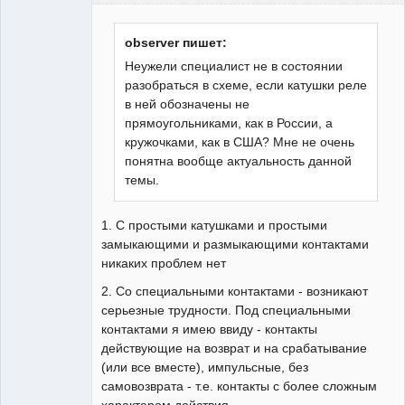
observer пишет:
Неужели специалист не в состоянии
разобраться в схеме, если катушки реле
Участник
в ней обозначены не
Неактивен
прямоугольниками, как в России, а
кружочками, как в США? Мне не очень
понятна вообще актуальность данной
темы.
1. С простыми катушками и простыми
замыкающими и размыкающими контактами
никаких проблем нет
2. Со специальными контактами - возникают
серьезные трудности. Под специальными
контактами я имею ввиду - контакты
действующие на возврат и на срабатывание
(или все вместе), импульсные, без
самовозврата - т.е. контакты с более сложным
характером действия