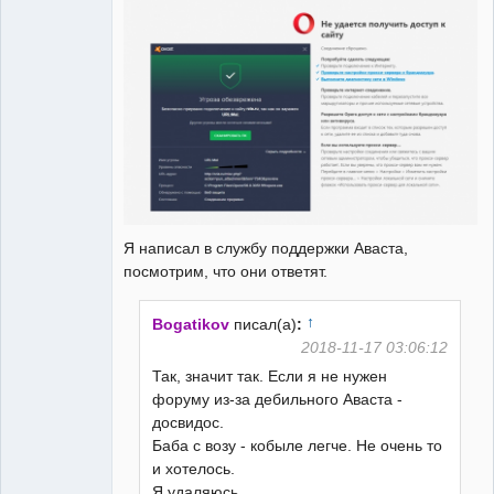
Я написал в службу поддержки Аваста,
посмотрим, что они ответят.
↑
Bogatikov
писал(а)
:
2018-11-17 03:06:12
Так, значит так. Если я не нужен
форуму из-за дебильного Аваста -
досвидос.
Баба с возу - кобыле легче. Не очень то
и хотелось.
Я удаляюсь.