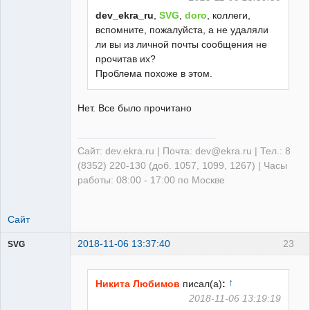
dev_ekra_ru
,
SVG
,
doro
, коллеги,
вспомните, пожалуйста, а не удаляли
ли вы из личной почты сообщения не
прочитав их?
Проблема похоже в этом.
Нет. Все было прочитано
Сайт: dev.ekra.ru | Почта: dev@ekra.ru | Тел.: 8
(8352) 220-130 (доб. 1057, 1099, 1267) | Часы
работы: 08:00 - 17:00 по Москве
Сайт
2018-11-06 13:37:40
23
SVG
↑
Никита Любимов
писал(а)
:
2018-11-06 13:19:19