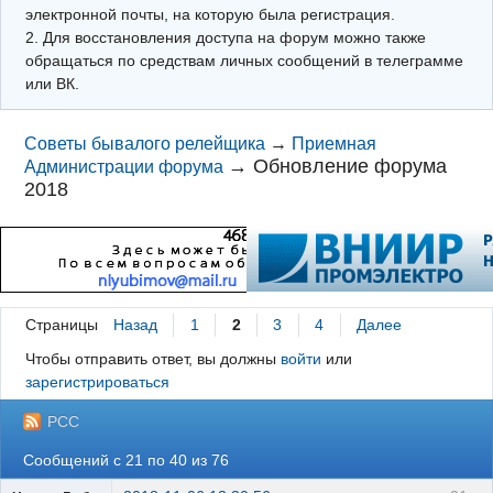
электронной почты, на которую была регистрация.
2. Для восстановления доступа на форум можно также
обращаться по средствам личных сообщений в телеграмме
или ВК.
Советы бывалого релейщика
→
Приемная
→
Обновление форума
Администрации форума
2018
Страницы
Назад
1
2
3
4
Далее
Чтобы отправить ответ, вы должны
войти
или
зарегистрироваться
РСС
Сообщений с 21 по 40 из 76