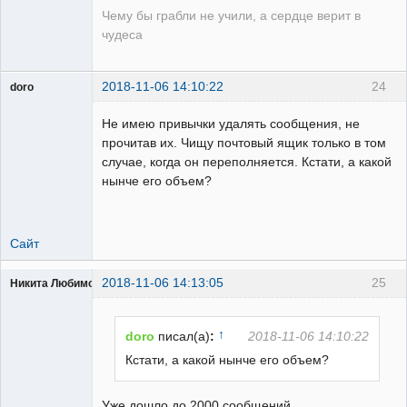
Чему бы грабли не учили, а сердце верит в
чудеса
2018-11-06 14:10:22
24
doro
свободный
художник
Не имею привычки удалять сообщения, не
Неактивен
прочитав их. Чищу почтовый ящик только в том
случае, когда он переполняется. Кстати, а какой
нынче его объем?
Сайт
2018-11-06 14:13:05
25
Никита Любимов
↑
doro
писал(а)
:
2018-11-06 14:10:22
Кстати, а какой нынче его объем?
РЕЛЕктрик
Уже дошло до 2000 сообщений.
Неактивен