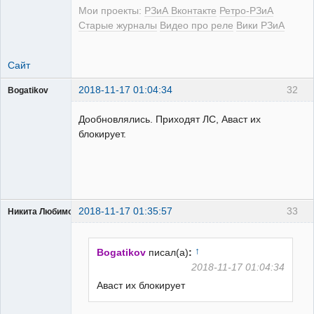
Мои проекты:
РЗиА Вконтакте
Ретро-РЗиА
Старые журналы
Видео про реле
Вики РЗиА
Сайт
2018-11-17 01:04:34
32
Bogatikov
Пользователь
Дообновлялись. Приходят ЛС, Аваст их
Неактивен
блокирует.
2018-11-17 01:35:57
33
Никита Любимов
↑
Bogatikov
писал(а)
:
2018-11-17 01:04:34
Аваст их блокирует
РЕЛЕктрик
Неактивен