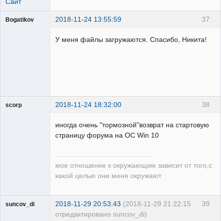
Сайт
2018-11-24 13:55:59
37
Bogatikov
Пользователь
У меня файлы загружаются. Спасибо, Никита!
Неактивен
2018-11-24 18:32:00
38
scorp
pensioner
иногда очень "тормозной"возврат на стартовую
Неактивен
страницу форума на ОС Win 10
мое отношение к окружающим зависит от того,с
какой целью они меня окружают
2018-11-29 20:53:43
(2018-11-29 21:22:15
39
suncov_di
отредактировано suncov_di)