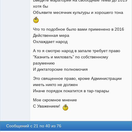
хотя бы
Объявите месячник культуры и хорошего тона
Участник
Неактивен
Что то подобное было вами применено в 2016
Действенная мера
Охлаждает народ
А то я смотрю народ в запале требует право
"Казнить и миловать" по собственному
разумению
И диктаторские полномочия
Это священное право, кроме Администрации
иметь никто не должен
Иначе порядок покатится в тар-тарары
Мое скромное мнение
С Уважением!
Сообщений с 21 по 40 из 76