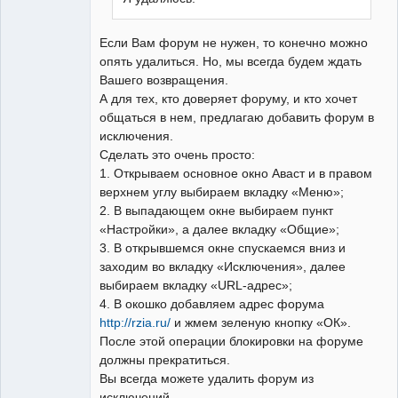
Если Вам форум не нужен, то конечно можно
опять удалиться. Но, мы всегда будем ждать
Вашего возвращения.
А для тех, кто доверяет форуму, и кто хочет
общаться в нем, предлагаю добавить форум в
исключения.
Сделать это очень просто:
1. Открываем основное окно Аваст и в правом
верхнем углу выбираем вкладку «Меню»;
2. В выпадающем окне выбираем пункт
«Настройки», а далее вкладку «Общие»;
3. В открывшемся окне спускаемся вниз и
заходим во вкладку «Исключения», далее
выбираем вкладку «URL-адрес»;
4. В окошко добавляем адрес форума
http://rzia.ru/
и жмем зеленую кнопку «ОК».
После этой операции блокировки на форуме
должны прекратиться.
Вы всегда можете удалить форум из
исключений.