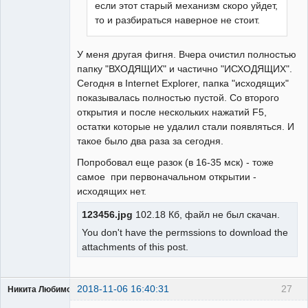
если этот старый механизм скоро уйдет,
то и разбираться наверное не стоит.
У меня другая фигня. Вчера очистил полностью
папку "ВХОДЯЩИХ" и частично "ИСХОДЯЩИХ".
Сегодня в Internet Explorer, папка "исходящих"
показывалась полностью пустой. Со второго
открытия и после нескольких нажатий F5,
остатки которые не удалил стали появляться. И
такое было два раза за сегодня.
Попробовал еще разок (в 16-35 мск) - тоже
самое при первоначальном открытии -
исходящих нет.
123456.jpg
102.18 Кб, файл не был скачан.
You don't have the permssions to download the
attachments of this post.
2018-11-06 16:40:31
27
Никита Любимов