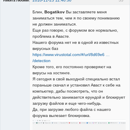
Никита Любимов
Блин,
Bogatikov
Вы заставляете меня
заниматься тем, чем я по своему пониманию
не должен заниматься.
Еще раз говорю, с форумом все нормально,
РЕЛЕктрик
проблема в Авасте.
Неактивен
Нашего форума нет не в одной из известных
вирусных баз
https://www.virustotal.com/#/url/8d69e6 …
/detection
Кроме того, его постоянно проверяют на
вирусы на хостинге.
Я сегодня в свой выходной специально встал
пораньше скачал и установил Аваст к себе на
компьютер, дабы посмотреть, что он
действительно занимается ерундой и блокирует
загрузку файлов и еще чего-нибудь.
Да, при загрузке любого файла с нашего
форума вылезает блокировка.