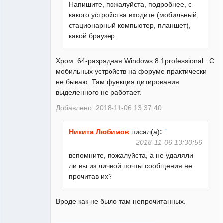
Напишите, пожалуйста, подробнее, с
guest
какого устройства входите (мобильный,
Неактивен
стационарный компьютер, планшет),
какой браузер.
Хром. 64-разрядная Windows 8.1professional . С
мобильных устройств на форуме практически
не бываю. Там функция цитирования
выделенного не работает.
Добавлено: 2018-11-06 13:37:40
↑
Никита Любимов
писал(а)
:
2018-11-06 13:30:56
вспомните, пожалуйста, а не удаляли
ли вы из личной почты сообщения не
прочитав их?
Вроде как не было там непрочитанных.