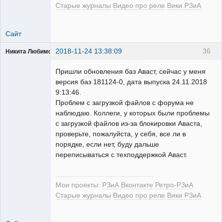
Старые журналы
Видео про реле
Вики РЗиА
Сайт
2018-11-24 13:38:09
36
Никита Любимов
Пришли обновления баз Аваст, сейчас у меня
версия баз 181124-0, дата выпуска 24.11.2018
9:13:46.
Проблем с загрузкой файлов с форума не
РЕЛЕктрик
наблюдаю. Коллеги, у которых были проблемы
Неактивен
с загрузкой файлов из-за блокировки Аваста,
проверьте, пожалуйста, у себя, все ли в
порядке, если нет, буду дальше
переписываться с техподдержкой Аваст.
Мои проекты:
РЗиА Вконтакте
Ретро-РЗиА
Старые журналы
Видео про реле
Вики РЗиА