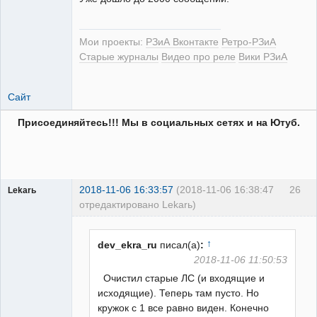
Мои проекты:
РЗиА Вконтакте
Ретро-РЗиА
Старые журналы
Видео про реле
Вики РЗиА
Сайт
Присоединяйтесь!!! Мы в социальных сетях и на Ютуб.
2018-11-06 16:33:57
(2018-11-06 16:38:47
26
Lekarь
отредактировано Lekarь)
Пользователь
Неактивен
↑
dev_ekra_ru
писал(а)
:
2018-11-06 11:50:53
Очистил старые ЛС (и входящие и
исходящие). Теперь там пусто. Но
кружок с 1 все равно виден. Конечно