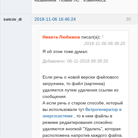
2018-11-06 16:46:24
30
suncov_di
↑
Никита Любимов
писал(а)
:
2018-11-06 08:38:20
Я об этом тоже думал.
Пользователь
Неактивен
Добавлено: 06-11-2018 08:38:20
Если речь о новой версии файлового
загрузчика, то файл (картинка)
удаляется путем удаления ссылки из
сообщения.
А если речь о старом способе, который
вы использовали тут
Ветрогенератор в
энергосистеме
, то в нем файлы в
режиме редактирования спокойно
удаляются кнопкой "Удалить", которая
расположена напротив каждого файла.