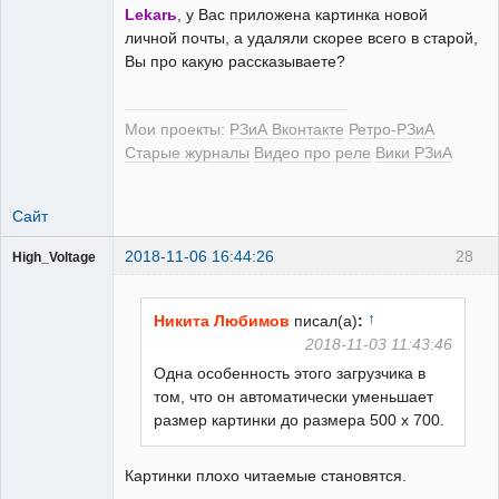
Lekarь
, у Вас приложена картинка новой
личной почты, а удаляли скорее всего в старой,
Вы про какую рассказываете?
РЕЛЕктрик
Неактивен
Мои проекты:
РЗиА Вконтакте
Ретро-РЗиА
Старые журналы
Видео про реле
Вики РЗиА
Сайт
2018-11-06 16:44:26
28
High_Voltage
↑
Никита Любимов
писал(а)
:
2018-11-03 11:43:46
Одна особенность этого загрузчика в
Пользователь
том, что он автоматически уменьшает
Неактивен
размер картинки до размера 500 х 700.
Картинки плохо читаемые становятся.