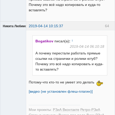
Почему это всё надо копировать и куда-то
вставлять?
2019-04-14 10:15:37
64
Никита Любимов
↑
Bogatikov
писал(а)
:
2019-04-14 06:10:18
А почему перестали работать прямые
РЕЛЕктрик
ссылки на странички и ролики ютуб?
Неактивен
Почему это всё надо копировать и куда-
то вставлять?
Потому-что кто-то не умеет это делать
[видео (не установлен флеш-плагин)]
Мои проекты:
РЗиА Вконтакте
Ретро-РЗиА