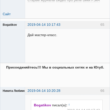
Старые журналы
Видео про реле
Вики РЗиА
Сайт
2019-04-14 10:17:43
65
Bogatikov
Пользователь
Дай мастер-класс.
Неактивен
Присоединяйтесь!!! Мы в социальных сетях и на Ютуб.
2019-04-14 10:20:28
66
Никита Любимов
↑
Bogatikov
писал(а)
: