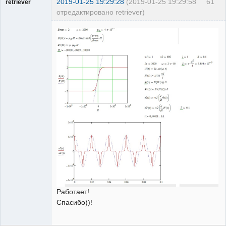
2019-01-25 19:29:28
(2019-01-25 19:29:58
61
retriever
отредактировано retriever)
Пользователь
Неактивен
Работает!
Спасибо))!