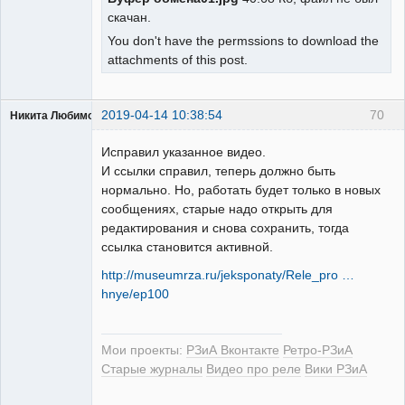
скачан.
You don't have the permssions to download the
attachments of this post.
2019-04-14 10:38:54
70
Никита Любимов
Исправил указанное видео.
И ссылки справил, теперь должно быть
нормально. Но, работать будет только в новых
сообщениях, старые надо открыть для
РЕЛЕктрик
редактирования и снова сохранить, тогда
Неактивен
ссылка становится активной.
http://museumrza.ru/jeksponaty/Rele_pro …
hnye/ep100
Мои проекты:
РЗиА Вконтакте
Ретро-РЗиА
Старые журналы
Видео про реле
Вики РЗиА