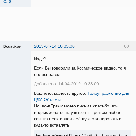
Сайт
2019-04-14 10:33:00
69
Bogatikov
Пользователь
Ихде?
Неактивен
Если Вы говорили за Космическое видео, то я
его исправил.
Добавлено: 14-04-2019 10:33:00
Вошпето, малость другое,
Телеуправление для
РДУ. Объемы
Но, во-пЕрвых моего письма спасибо, во-
вторых хочется научиться, в-третьих любая
ссылка неактивная - её нужно копировать и
куда-то вставлять.
Буфер обмена01.jpg
40.68 Кб, файл не был