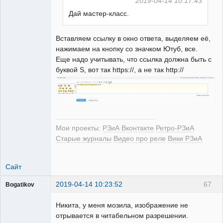
2019-04-14 10:17:43
Дай мастер-класс.
РЕЛЕктрик
Неактивен
Вставляем ссылку в окно ответа, выделяем её,
нажимаем на кнопку со значком Ютуб, все.
Еще надо учитывать, что ссылка должна быть с
буквой S, вот так https://, а не так http://
Мои проекты:
РЗиА Вконтакте
Ретро-РЗиА
Старые журналы
Видео про реле
Вики РЗиА
Сайт
2019-04-14 10:23:52
67
Bogatikov
Пользователь
Никита, у меня мозила, изображение не
Неактивен
отрывается в читабельном разрешении.