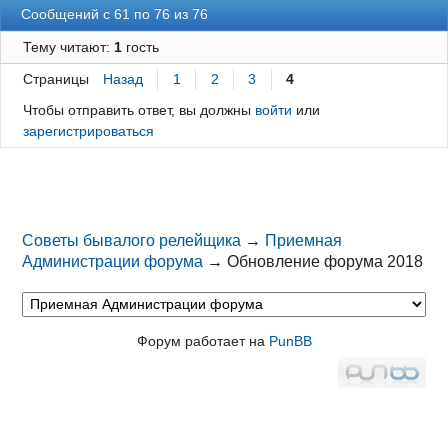
Сообщений с 61 по 76 из 76
Тему читают:
1
гость
Страницы
Назад
1
2
3
4
Чтобы отправить ответ, вы должны
войти
или
зарегистрироваться
Советы бывалого релейщика
→
Приемная
Администрации форума
→
Обновление форума 2018
Форум работает на
PunBB