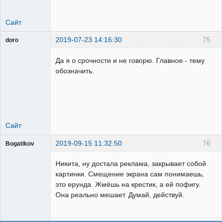
Сайт
2019-07-23 14:16:30
75
doro
свободный
художник
Да я о срочности и не говорю. Главное - тему
Неактивен
обозначить.
Сайт
2019-09-15 11:32:50
76
Bogatikov
Пользователь
Никита, ну достала реклама, закрывает собой
Неактивен
картинки. Смещение экрана сам понимаешь,
это ерунда. Жмёшь на крестик, а ей пофигу.
Она реально мешает. Думай, действуй.