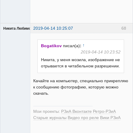
2019-04-14 10:25:07
68
Никита Любимов
↑
Bogatikov
писал(а)
:
2019-04-14 10:23:52
Никита, у меня мозила, изображение не
РЕЛЕктрик
отрывается в читабельном разрешении.
Неактивен
Качайте на компьютер, специально прикрепляю
к сообщению фотографию, которую можно
скачать.
Мои проекты:
РЗиА Вконтакте
Ретро-РЗиА
Старые журналы
Видео про реле
Вики РЗиА