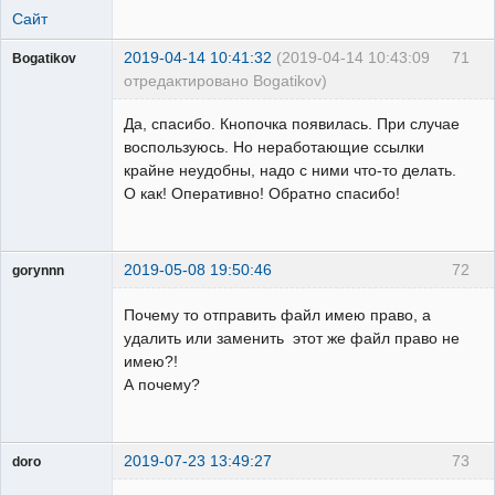
Сайт
2019-04-14 10:41:32
(2019-04-14 10:43:09
71
Bogatikov
отредактировано Bogatikov)
Пользователь
Да, спасибо. Кнопочка появилась. При случае
Неактивен
воспользуюсь. Но неработающие ссылки
крайне неудобны, надо с ними что-то делать.
О как! Оперативно! Обратно спасибо!
2019-05-08 19:50:46
72
gorynnn
Пользователь
Почему то отправить файл имею право, а
Неактивен
удалить или заменить этот же файл право не
имею?!
А почему?
2019-07-23 13:49:27
73
doro
свободный