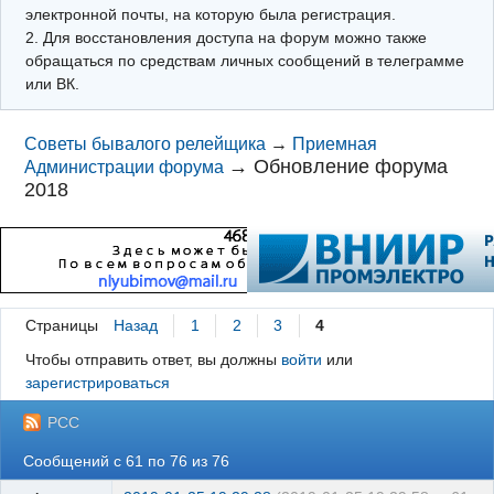
электронной почты, на которую была регистрация.
2. Для восстановления доступа на форум можно также
обращаться по средствам личных сообщений в телеграмме
или ВК.
Советы бывалого релейщика
→
Приемная
→
Обновление форума
Администрации форума
2018
Страницы
Назад
1
2
3
4
Чтобы отправить ответ, вы должны
войти
или
зарегистрироваться
РСС
Сообщений с 61 по 76 из 76