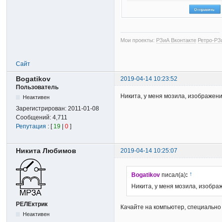
Мои проекты:
РЗиА Вконтакте
Ретро-РЗ
Сайт
Bogatikov
2019-04-14 10:23:52
Пользователь
Никита, у меня мозила, изображен
Неактивен
Зарегистрирован:
2011-01-08
Сообщений:
4,711
Репутация
: [
19
|
0
]
Никита Любимов
2019-04-14 10:25:07
↑
Bogatikov
писал(а)
:
Никита, у меня мозила, изобр
РЕЛЕктрик
Качайте на компьютер, специально
Неактивен