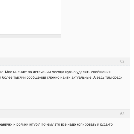
62
был. Мое мнение: по истечении месяца нужно удалять сообщения
и более тысячи сообщений сложно найти актуальные. А ведь там среди
63
ранички и ролики ютуб? Почему это всё надо копировать и куда-то