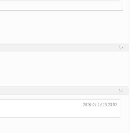
67
68
2019-04-14 10:23:52