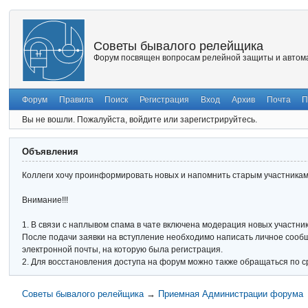
Советы бывалого релейщика
Форум посвящен вопросам релейной защиты и автома
Форум
Правила
Поиск
Регистрация
Вход
Архив
Почта
П
Вы не вошли.
Пожалуйста, войдите или зарегистрируйтесь.
Объявления
Коллеги хочу проинформировать новых и напомнить старым участникам 
Внимание!!!
1. В связи с наплывом спама в чате включена модерация новых участник
После подачи заявки на вступление необходимо написать личное сообще
электронной почты, на которую была регистрация.
2. Для восстановления доступа на форум можно также обращаться по с
Советы бывалого релейщика
→
Приемная Администрации форума