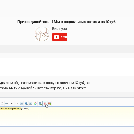
Присоединяйтесь!!! Мы в социальных сетях и на Ютуб.
ыделяем её, нажимаем на кнопку со значком Ютуб, все.
 быть с буквой S, вот так https://, а не так http://