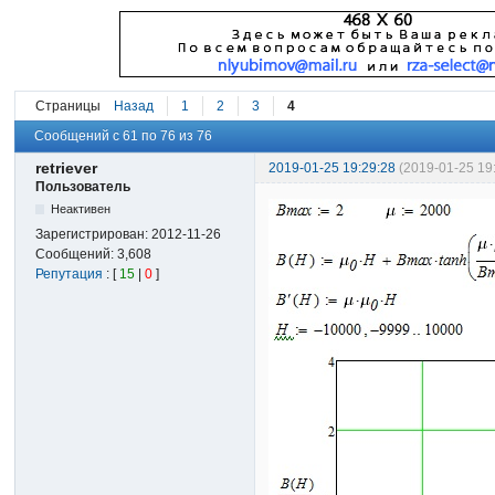
Страницы
Назад
1
2
3
4
Сообщений с 61 по 76 из 76
retriever
2019-01-25 19:29:28
(2019-01-25 19
Пользователь
Неактивен
Зарегистрирован:
2012-11-26
Сообщений:
3,608
Репутация
: [
15
|
0
]