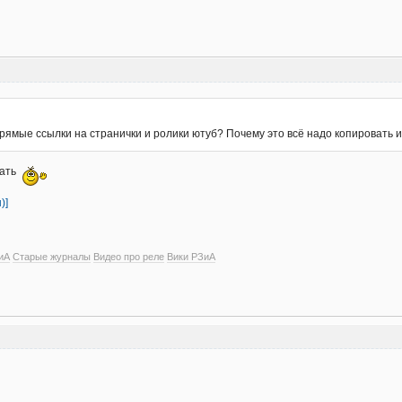
рямые ссылки на странички и ролики ютуб? Почему это всё надо копировать и
лать
)]
иА
Старые журналы
Видео про реле
Вики РЗиА