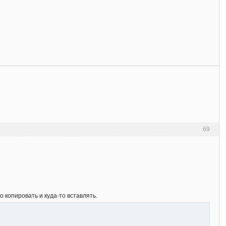
69
о копировать и куда-то вставлять.