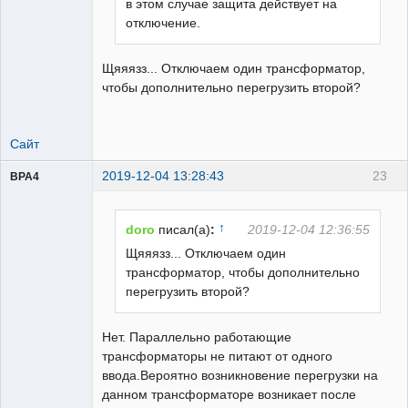
в этом случае защита действует на
отключение.
Щяяязз... Отключаем один трансформатор,
чтобы дополнительно перегрузить второй?
Сайт
2019-12-04 13:28:43
23
BPA4
Пользователь
Неактивен
↑
doro
писал(а)
:
2019-12-04 12:36:55
Щяяязз... Отключаем один
трансформатор, чтобы дополнительно
перегрузить второй?
Нет. Параллельно работающие
трансформаторы не питают от одного
ввода.Вероятно возникновение перегрузки на
данном трансформаторе возникает после