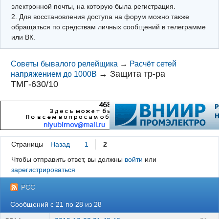
электронной почты, на которую была регистрация.
2. Для восстановления доступа на форум можно также
обращаться по средствам личных сообщений в телеграмме
или ВК.
Советы бывалого релейщика
→
Расчёт сетей
→
Защита тр-ра
напряжением до 1000В
ТМГ-630/10
Страницы
Назад
1
2
Чтобы отправить ответ, вы должны
войти
или
зарегистрироваться
РСС
Сообщений с 21 по 28 из 28