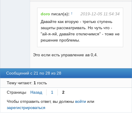
Пользователь
Неактивен
↑
doro
писал(а)
:
2019-12-05 11:54:34
Давайте как вторую - третью ступень
защиты рассматривать. Но чуть что -
"ай-я-яй, давайте отключимся" - тоже не
решение проблемы.
Это если есть управление ав 0,4.
Сообщений с 21 по 28 из 28
Тему читают:
1
гость
Страницы
Назад
1
2
Чтобы отправить ответ, вы должны
войти
или
зарегистрироваться