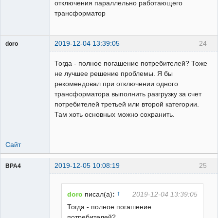
отключения параллельно работающего
трансформатор
2019-12-04 13:39:05
24
doro
свободный
художник
Тогда - полное погашение потребителей? Тоже
Неактивен
не лучшее решение проблемы. Я бы
рекомендовал при отключении одного
трансформатора выполнить разгрузку за счет
потребителей третьей или второй категории.
Там хоть основных можно сохранить.
Сайт
2019-12-05 10:08:19
25
BPA4
Пользователь
Неактивен
↑
doro
писал(а)
:
2019-12-04 13:39:05
Тогда - полное погашение
потребителей? .