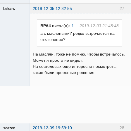
2019-12-05 12:32:55
27
Lekarь
Пользователь
Неактивен
↑
BPA4
писал(а)
:
2019-12-03 21:48:48
а с маслеными? редко встречается на
отключение?
На маслян, тоже не помню, чтобы встречалось.
Может я просто не видел.
На совтоловых еще интересно посмотреть,
какие были проектные решения.
2019-12-09 19:59:10
28
seazon