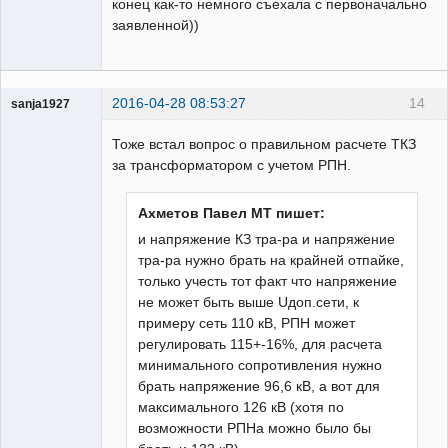
конец как-то немного съехала с первоначально
заявленной))
2016-04-28 08:53:27
14
sanja1927
Пользователь
Тоже встал вопрос о правильном расчете ТКЗ
Неактивен
за трансформатором с учетом РПН.
Ахметов Павел МТ пишет:
и напряжение КЗ тра-ра и напряжение
тра-ра нужно брать на крайней отпайке,
только учесть тот факт что напряжение
не может быть выше Uдоп.сети, к
примеру сеть 110 кВ, РПН может
регулировать 115+-16%, для расчета
минимального сопротивления нужно
брать напряжение 96,6 кВ, а вот для
максимального 126 кВ (хотя по
возможности РПНа можно было бы