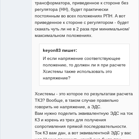
трансформатора, приведенное к стороне без
регулятора (НН), будет практически
постоянным во всех положениях РПН. А вот
приведенное к стороне с регулятором - будет
скакать чуть ли не в 2 раза при минимальном/
максимальном положениях.
keyon83 пишет:
И если напряжение соответствующее
положению, то должен ли я при расчете
Хсистемы также использовать это
напряжение?
Хсистемы - это которое по результатам расчета
ТКЗ? Вообще, в таком случае правильно
говорить не напряжение, а ЭДС.
Вам нужно поделить эквивалентную ЭДС на ток
КЗ и корень из трех для получения
сопротивления прямой последовательности.
Ток КЗ вам дан, а вот эквивалентной ЭДС у вас