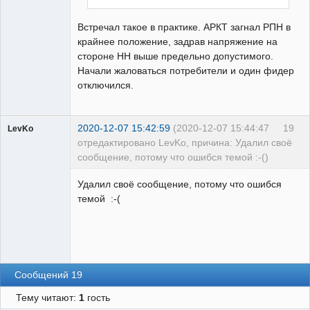
Встречал такое в практике. АРКТ загнал РПН в
крайнее положение, задрав напряжение на
стороне НН выше предельно допустимого.
Начали жаловаться потребители и один фидер
отключился.
2020-12-07 15:42:59
(2020-12-07 15:44:47
19
LevKo
отредактировано LevKo, причина: Удалил своё
сообщение, потому что ошибся темой :-()
Пользователь
Удалил своё сообщение, потому что ошибся
Неактивен
темой :-(
Сообщений 19
Тему читают:
1
гость