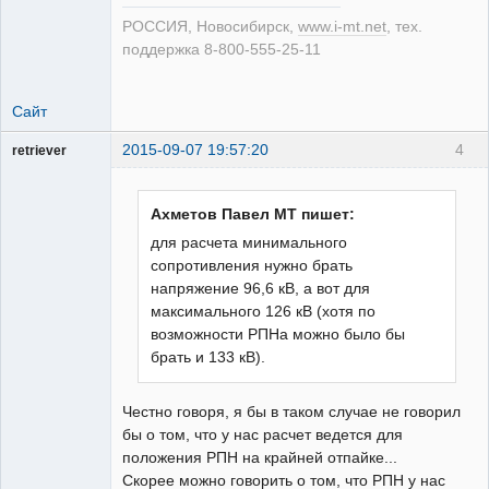
РОССИЯ, Новосибирск,
www.i-mt.net
, тех.
поддержка 8-800-555-25-11
Сайт
2015-09-07 19:57:20
4
retriever
Пользователь
Неактивен
Ахметов Павел МТ пишет:
для расчета минимального
сопротивления нужно брать
напряжение 96,6 кВ, а вот для
максимального 126 кВ (хотя по
возможности РПНа можно было бы
брать и 133 кВ).
Честно говоря, я бы в таком случае не говорил
бы о том, что у нас расчет ведется для
положения РПН на крайней отпайке...
Скорее можно говорить о том, что РПН у нас