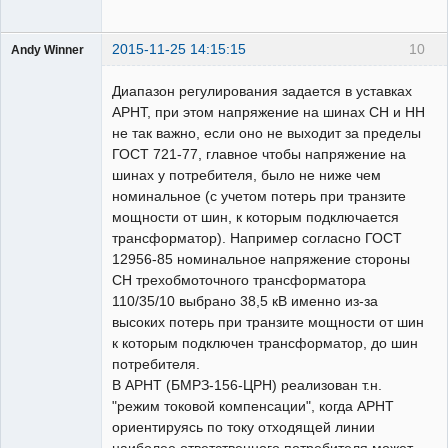
2015-11-25 14:15:15
10
Andy Winner
Пользователь
Диапазон регулирования задается в уставках
Неактивен
АРНТ, при этом напряжение на шинах СН и НН
не так важно, если оно не выходит за пределы
ГОСТ 721-77, главное чтобы напряжение на
шинах у потребителя, было не ниже чем
номинальное (с учетом потерь при транзите
мощности от шин, к которым подключается
трансформатор). Например согласно ГОСТ
12956-85 номинальное напряжение стороны
СН трехобмоточного трансформатора
110/35/10 выбрано 38,5 кВ именно из-за
высоких потерь при транзите мощности от шин
к которым подключен трансформатор, до шин
потребителя.
В АРНТ (БМРЗ-156-ЦРН) реализован т.н.
"режим токовой компенсации", когда АРНТ
ориентируясь по току отходящей линии
наиболее ответственного потребителя может