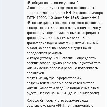
кВ, общие технические условия".
И этот гост не имеет прямого отношения к
напряжению на стороне НН. У трансформатора
ТДТН-10000/110 UномВН=115 кВ, UномНН=11
кВ, но эти цифры не имеют прямого отношения
к напряжению. Они всего лишь означают, что у
трансформатора номинальный коэффициент
трансформации 115/11=10.45455. Есть
трансформаторы с коэффициентом 115/10.5.
А сколько реально киловольт будет на ВН -
определится режимом.
И какую уставку АРНТ ставить - определять,
вообще говоря, нужно расчетом, с учетом того,
каким именно образом реально потребитель
подключен.
Может, между трансформатором и
потребителем - жалкие пара сотен метров
кабеля, какое там падение напряжения в нем
будет? Несколько ВОЛЬТ (даже не киловольт).
Хорошо бы, если кто-то выложил сюда
реальные уставки АРНТ по напряжению с