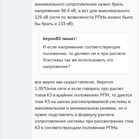
минимального сопротивления нужно брать
напряжение 96,6 кВ, а вот для максимального
126 кВ (хотя по возможности РПНа можно было
бы брать и 133 кВ).
keyon83 пишет:
И если напряжение соответствующее
положению, то должен ли я при расчете
Хсистемы так же использовать это
напряжение?
все верно как сказал retriever, берется
1.05*Uном.сети и если говорить про расчет
токов КЗ в крайних положениях РПН, то даются
токи КЗ на шинах рассматриваемой системы в
максимальном и минимальном режиме, их и
нужно подставлять в формулу расчета
сопротивления системы при рассмотрении тока
КЗ в соответствующем положении РПНа.