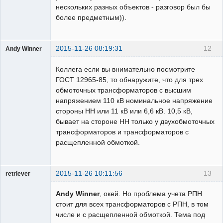
нескольких разных объектов - разговор был бы
более предметным)).
2015-11-26 08:19:31
12
Andy Winner
Пользователь
Коллега если вы внимательно посмотрите
Неактивен
ГОСТ 12965-85, то обнаружите, что для трех
обмоточных трансформаторов с высшим
напряжением 110 кВ номинальное напряжение
стороны НН или 11 кВ или 6,6 кВ. 10,5 кВ,
бывает на стороне НН только у двухобмоточных
трансформаторов и трансформаторов с
расщепленной обмоткой.
2015-11-26 10:11:56
13
retriever
Пользователь
Andy Winner
, окей. Но проблема учета РПН
Неактивен
стоит для всех трансформаторов с РПН, в том
числе и с расщепленной обмоткой. Тема под