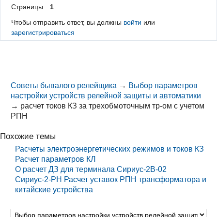
Страницы
1
Чтобы отправить ответ, вы должны
войти
или
зарегистрироваться
Советы бывалого релейщика
→
Выбор параметров
настройки устройств релейной защиты и автоматики
→
расчет токов КЗ за трехобмоточным тр-ом с учетом
РПН
Похожие темы
Расчеты электроэнергетических режимов и токов КЗ
Расчет параметров КЛ
О расчет ДЗ для терминала Сириус-2В-02
Сириус-2-РН Расчет уставок РПН трансформатора и
китайские устройства