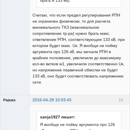
брать и 133 кВ).
Считаю, что если предел регулирования РПН
не ограничен физически, то для расчета
минимального ТКЗ (максимальное
сопротивление тр-ра) нужно брать макс.
ответвление РПН, соответствующее 133 кВ, при
котором будет макс. Uк. Я вообще не пойму
аргумента про 126 кВ, мы загнали РПН в
крайнее положение, увеличили до максимуму
кол-во витков w1, увеличили соответственно Uк,
но напряжение первичной обмотки не будет
133 кВ, оно будет соответствовать напряжению
сети.
2016-04-28 10:03:43
15
Papuas
sanja1927 пишет:
Я вообще не пойму аргумента про 126