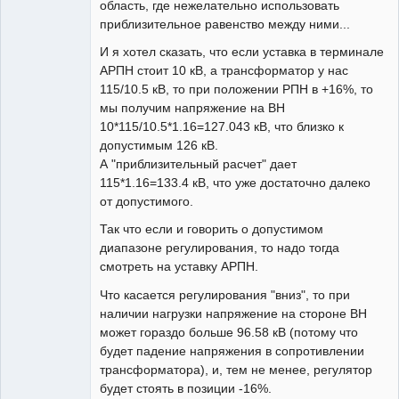
область, где нежелательно использовать
приблизительное равенство между ними...
И я хотел сказать, что если уставка в терминале
АРПН стоит 10 кВ, а трансформатор у нас
115/10.5 кВ, то при положении РПН в +16%, то
мы получим напряжение на ВН
10*115/10.5*1.16=127.043 кВ, что близко к
допустимым 126 кВ.
А "приблизительный расчет" дает
115*1.16=133.4 кВ, что уже достаточно далеко
от допустимого.
Так что если и говорить о допустимом
диапазоне регулирования, то надо тогда
смотреть на уставку АРПН.
Что касается регулирования "вниз", то при
наличии нагрузки напряжение на стороне ВН
может гораздо больше 96.58 кВ (потому что
будет падение напряжения в сопротивлении
трансформатора), и, тем не менее, регулятор
будет стоять в позиции -16%.