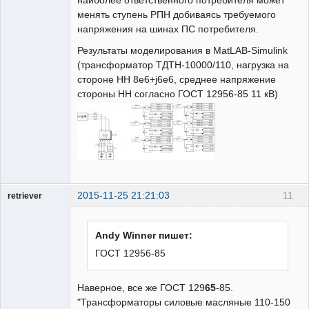
менять ступень РПН добиваясь требуемого
напряжения на шинах ПС потребителя.
Результаты моделирования в MatLAB-Simulink
(трансформатор ТДТН-10000/110, нагрузка на
стороне НН 8e6+j6e6, среднее напряжение
стороны НН согласно ГОСТ 12956-85 11 кВ)
2015-11-25 21:21:03
11
retriever
Пользователь
Неактивен
Andy Winner пишет:
ГОСТ 12956-85
Наверное, все же ГОСТ 129
65
-85.
"Трансформаторы силовые масляные 110-150