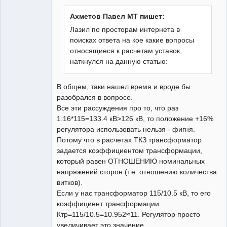
Ахметов Павел МТ пишет:
Лазил по просторам интернета в
поисках ответа на кое какие вопросы
относящиеся к расчетам уставок,
наткнулся на данную статью:
В общем, таки нашел время и вроде бы
разобрался в вопросе.
Все эти рассуждения про то, что раз
1.16*115=133.4 кВ>126 кВ, то положение +16%
регулятора использовать нельзя - фигня.
Потому что в расчетах ТКЗ трансформатор
задается коэффициентом трансформации,
который равен ОТНОШЕНИЮ номинальных
напряжений сторон (т.е. отношению количества
витков).
Если у нас трансформатор 115/10.5 кВ, то его
коэффициент трансформации
Ктр=115/10.5=10.952≈11. Регулятор просто
увеличивает это значение.