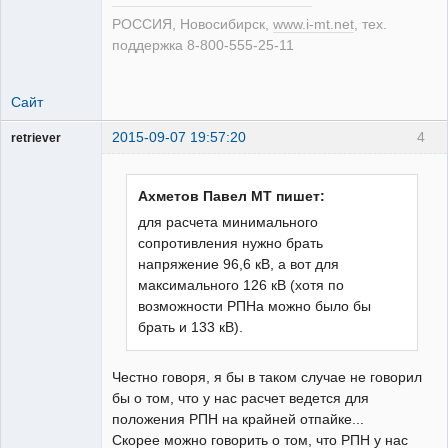
РОССИЯ, Новосибирск,
www.i-mt.net
, тех.
поддержка 8-800-555-25-11
Сайт
2015-09-07 19:57:20
4
retriever
Пользователь
На
форуме
Ахметов Павел МТ пишет:
для расчета минимального
сопротивления нужно брать
напряжение 96,6 кВ, а вот для
максимального 126 кВ (хотя по
возможности РПНа можно было бы
брать и 133 кВ).
Честно говоря, я бы в таком случае не говорил
бы о том, что у нас расчет ведется для
положения РПН на крайней отпайке...
Скорее можно говорить о том, что РПН у нас