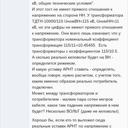
кВ, общие технические условия".
И этот гост не имеет прямого отношения к
напряжению на стороне НН. У трансформатора
ТДТН-10000/110 UномВН=115 кВ, UномНН=11
кВ, но эти цифры не имеют прямого отношения
к напряжению. Они всего лишь означают, что у
трансформатора номинальный коэффициент
трансформации 115/11=10.45455. Есть
трансформаторы с коэффициентом 115/10.5.
А сколько реально киловольт будет на ВН -
определится режимом.
И какую уставку АРНТ ставить - определять,
вообще говоря, нужно расчетом, с учетом того,
каким именно образом реально потребитель
подключен.
Может, между трансформатором и
потребителем - жалкие пара сотен метров
кабеля, какое там падение напряжения в нем
будет? Несколько ВОЛЬТ (даже не киловольт).
Хорошо бы, если кто-то выложил сюда
реальные уставки АРНТ по напряжению с