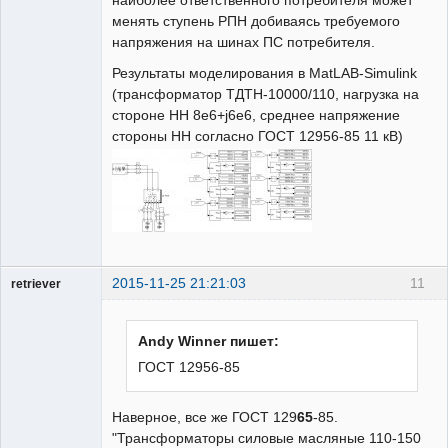
менять ступень РПН добиваясь требуемого
напряжения на шинах ПС потребителя.
Результаты моделирования в MatLAB-Simulink
(трансформатор ТДТН-10000/110, нагрузка на
стороне НН 8e6+j6e6, среднее напряжение
стороны НН согласно ГОСТ 12956-85 11 кВ)
2015-11-25 21:21:03
11
retriever
Пользователь
На
форуме
Andy Winner пишет:
ГОСТ 12956-85
Наверное, все же ГОСТ 129
65
-85.
"Трансформаторы силовые масляные 110-150