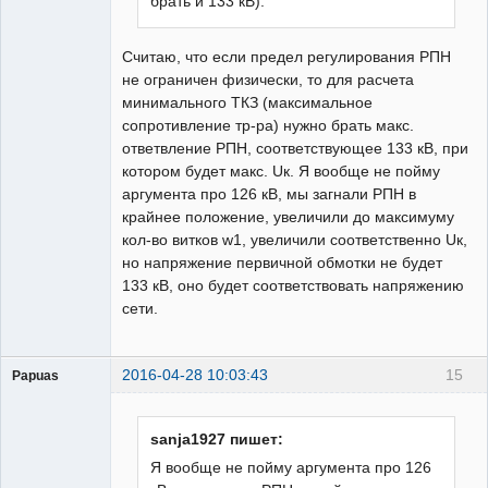
брать и 133 кВ).
Считаю, что если предел регулирования РПН
не ограничен физически, то для расчета
минимального ТКЗ (максимальное
сопротивление тр-ра) нужно брать макс.
ответвление РПН, соответствующее 133 кВ, при
котором будет макс. Uк. Я вообще не пойму
аргумента про 126 кВ, мы загнали РПН в
крайнее положение, увеличили до максимуму
кол-во витков w1, увеличили соответственно Uк,
но напряжение первичной обмотки не будет
133 кВ, оно будет соответствовать напряжению
сети.
2016-04-28 10:03:43
15
Papuas
sanja1927 пишет:
Я вообще не пойму аргумента про 126