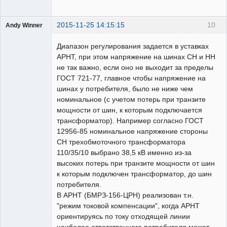
2015-11-25 14:15:15
10
Andy Winner
Пользователь
Диапазон регулирования задается в уставках
Неактивен
АРНТ, при этом напряжение на шинах СН и НН
не так важно, если оно не выходит за пределы
ГОСТ 721-77, главное чтобы напряжение на
шинах у потребителя, было не ниже чем
номинальное (с учетом потерь при транзите
мощности от шин, к которым подключается
трансформатор). Например согласно ГОСТ
12956-85 номинальное напряжение стороны
СН трехобмоточного трансформатора
110/35/10 выбрано 38,5 кВ именно из-за
высоких потерь при транзите мощности от шин
к которым подключен трансформатор, до шин
потребителя.
В АРНТ (БМРЗ-156-ЦРН) реализован т.н.
"режим токовой компенсации", когда АРНТ
ориентируясь по току отходящей линии
наиболее ответственного потребителя может