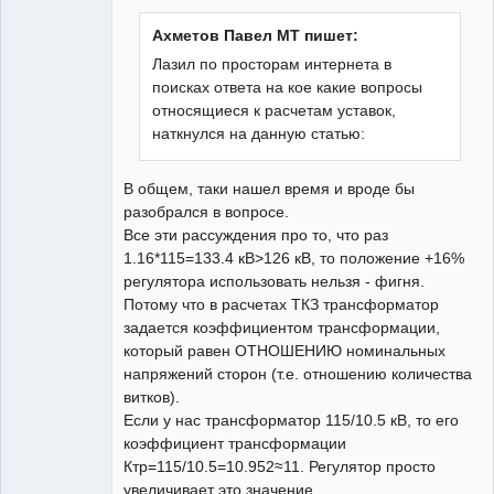
Ахметов Павел МТ пишет:
Лазил по просторам интернета в
поисках ответа на кое какие вопросы
относящиеся к расчетам уставок,
наткнулся на данную статью:
В общем, таки нашел время и вроде бы
разобрался в вопросе.
Все эти рассуждения про то, что раз
1.16*115=133.4 кВ>126 кВ, то положение +16%
регулятора использовать нельзя - фигня.
Потому что в расчетах ТКЗ трансформатор
задается коэффициентом трансформации,
который равен ОТНОШЕНИЮ номинальных
напряжений сторон (т.е. отношению количества
витков).
Если у нас трансформатор 115/10.5 кВ, то его
коэффициент трансформации
Ктр=115/10.5=10.952≈11. Регулятор просто
увеличивает это значение.