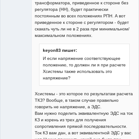
трансформатора, приведенное к стороне без
регулятора (НН), будет практически
постоянным во всех положениях РПН. А вот
приведенное к стороне с регулятором - будет
скакать чуть ли не в 2 раза при минимальном/
максимальном положениях.
keyon83 пишет:
И если напряжение соответствующее
положению, то должен ли я при расчете
Хсистемы также использовать это
напряжение?
Хсистемы - это которое по результатам расчета
ТКЗ? Вообще, в таком случае правильно
говорить не напряжение, а ЭДС.
Вам нужно поделить эквивалентную ЭДС на ток
КЗ и корень из трех для получения
сопротивления прямой последовательности.
Ток КЗ вам дан, а вот эквивалентной ЭДС у вас