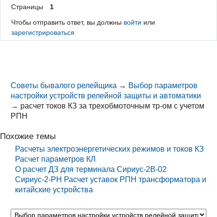
Страницы
1
Чтобы отправить ответ, вы должны
войти
или
зарегистрироваться
Советы бывалого релейщика
→
Выбор параметров
настройки устройств релейной защиты и автоматики
→
расчет токов КЗ за трехобмоточным тр-ом с учетом
РПН
Похожие темы
Расчеты электроэнергетических режимов и токов КЗ
Расчет параметров КЛ
О расчет ДЗ для терминала Сириус-2В-02
Сириус-2-РН Расчет уставок РПН трансформатора и
китайские устройства