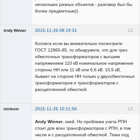
нескольких разных объектов - разговор был бы
более предметным)).
2015-11-26 08:19:31
12
Andy Winner
Пользователь
Коллега если вы внимательно посмотрите
Неактивен
ГОСТ 12965-85, то обнаружите, что для трех
обмоточных трансформаторов с высшим
напряжением 110 кВ номинальное напряжение
стороны НН или 11 кВ или 6,6 кВ. 10,5 кВ,
бывает на стороне НН только у двухобмоточных
трансформаторов и трансформаторов с
расщепленной обмоткой.
2015-11-26 10:11:56
13
retriever
Пользователь
Andy Winner
, окей. Но проблема учета РПН
На
форуме
стоит для всех трансформаторов с РПН, в том
числе и с расщепленной обмоткой. Тема под