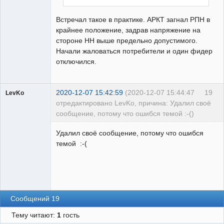
Встречал такое в практике. АРКТ загнал РПН в
крайнее положение, задрав напряжение на
стороне НН выше предельно допустимого.
Начали жаловаться потребители и один фидер
отключился.
2020-12-07 15:42:59
(2020-12-07 15:44:47
19
LevKo
отредактировано LevKo, причина: Удалил своё
сообщение, потому что ошибся темой :-()
Пользователь
Удалил своё сообщение, потому что ошибся
Неактивен
темой :-(
Сообщений 19
Тему читают:
1
гость