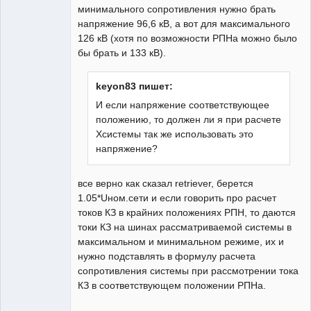
минимального сопротивления нужно брать
напряжение 96,6 кВ, а вот для максимального
126 кВ (хотя по возможности РПНа можно было
бы брать и 133 кВ).
keyon83 пишет:
И если напряжение соответствующее
положению, то должен ли я при расчете
Хсистемы так же использовать это
напряжение?
все верно как сказал retriever, берется
1.05*Uном.сети и если говорить про расчет
токов КЗ в крайних положениях РПН, то даются
токи КЗ на шинах рассматриваемой системы в
максимальном и минимальном режиме, их и
нужно подставлять в формулу расчета
сопротивления системы при рассмотрении тока
КЗ в соответствующем положении РПНа.