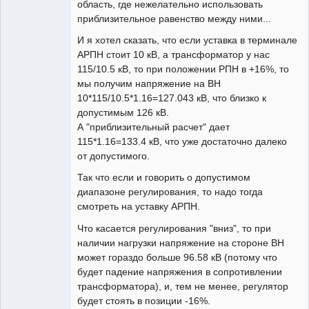
область, где нежелательно использовать
приблизительное равенство между ними...
И я хотел сказать, что если уставка в терминале
АРПН стоит 10 кВ, а трансформатор у нас
115/10.5 кВ, то при положении РПН в +16%, то
мы получим напряжение на ВН
10*115/10.5*1.16=127.043 кВ, что близко к
допустимым 126 кВ.
А "приблизительный расчет" дает
115*1.16=133.4 кВ, что уже достаточно далеко
от допустимого.
Так что если и говорить о допустимом
диапазоне регулирования, то надо тогда
смотреть на уставку АРПН.
Что касается регулирования "вниз", то при
наличии нагрузки напряжение на стороне ВН
может гораздо больше 96.58 кВ (потому что
будет падение напряжения в сопротивлении
трансформатора), и, тем не менее, регулятор
будет стоять в позиции -16%.