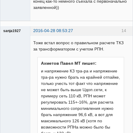
конец как-то немного съехала с первоначально
заявленной))
2016-04-28 08:53:27
14
sanja1927
Пользователь
Тоже встал вопрос о правильном расчете ТКЗ
Неактивен
за трансформатором с учетом РПН.
Ахметов Павел МТ пишет:
и напряжение КЗ тра-ра и напряжение
тра-ра нужно брать на крайней отпайке,
только учесть тот факт что напряжение
не может быть выше Uдоп.сети, к
примеру сеть 110 кВ, РПН может
регулировать 115+-16%, для расчета
минимального сопротивления нужно
брать напряжение 96,6 кВ, а вот для
максимального 126 кВ (хотя по
возможности РПНа можно было бы