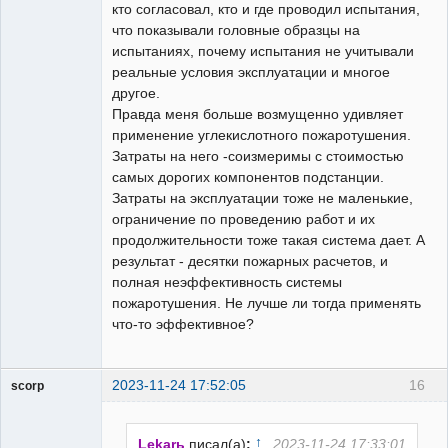
кто согласовал, кто и где проводил испытания,
что показывали головные образцы на
испытаниях, почему испытания не учитывали
реальные условия эксплуатации и многое
другое.
Правда меня больше возмущенно удивляет
применение углекислотного пожаротушения.
Затраты на него -соизмеримы с стоимостью
самых дорогих компонентов подстанции.
Затраты на эксплуатации тоже не маленькие,
ограничение по проведению работ и их
продолжительности тоже такая система дает. А
результат - десятки пожарных расчетов, и
полная неэффективность системы
пожаротушения. Не лучше ли тогда применять
что-то эффективное?
2023-11-24 17:52:05
16
scorp
pensioner
Неактивен
↑
Lekarь
писал(а)
:
2023-11-24 17:33:01