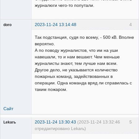
журналюги чего-то попутали.
2023-11-24 13:14:48
4
doro
свободный
художник
Так подстанция, судя по всему, - 500 кВ. Вполне
Неактивен
вероятно.
А по поводу журналистов, что им на уши
навешали, то и нам вешают. Чем меньше
журналисты знают, тем лучше нам всем.
Другое дело, не указывается количество
пожарных команд, задействованных в
операции. Одна команда вряд ли справилась с
таким пожаром.
Сайт
2023-11-24 13:30:43
(2023-11-24 13:32:46
5
Lekarь
отредактировано Lekarь)
Пользователь