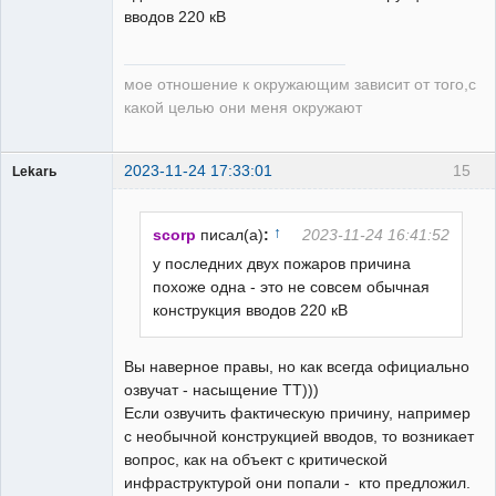
вводов 220 кВ
мое отношение к окружающим зависит от того,с
какой целью они меня окружают
2023-11-24 17:33:01
15
Lekarь
Пользователь
Неактивен
↑
scorp
писал(а)
:
2023-11-24 16:41:52
у последних двух пожаров причина
похоже одна - это не совсем обычная
конструкция вводов 220 кВ
Вы наверное правы, но как всегда официально
озвучат - насыщение ТТ)))
Если озвучить фактическую причину, например
с необычной конструкцией вводов, то возникает
вопрос, как на объект с критической
инфраструктурой они попали - кто предложил.