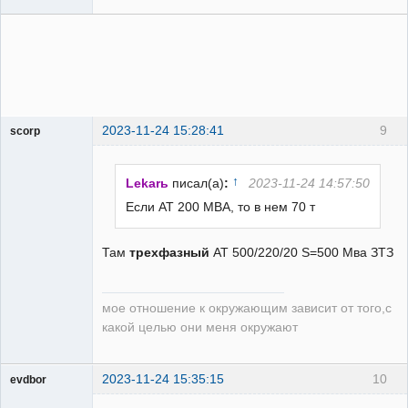
2023-11-24 15:28:41
9
scorp
pensioner
Неактивен
↑
Lekarь
писал(а)
:
2023-11-24 14:57:50
Если АТ 200 МВА, то в нем 70 т
Там
трехфазный
АТ 500/220/20 S=500 Мва ЗТЗ
мое отношение к окружающим зависит от того,с
какой целью они меня окружают
2023-11-24 15:35:15
10
evdbor
Модератор