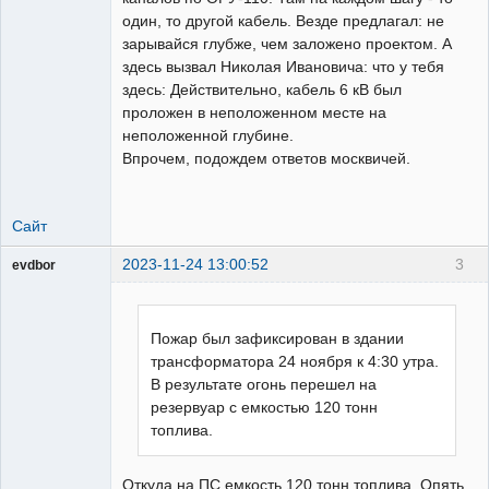
один, то другой кабель. Везде предлагал: не
зарывайся глубже, чем заложено проектом. А
здесь вызвал Николая Ивановича: что у тебя
здесь: Действительно, кабель 6 кВ был
проложен в неположенном месте на
неположенной глубине.
Впрочем, подождем ответов москвичей.
Сайт
2023-11-24 13:00:52
3
evdbor
Модератор
Неактивен
Пожар был зафиксирован в здании
трансформатора 24 ноября к 4:30 утра.
В результате огонь перешел на
резервуар с емкостью 120 тонн
топлива.
Откуда на ПС емкость 120 тонн топлива. Опять