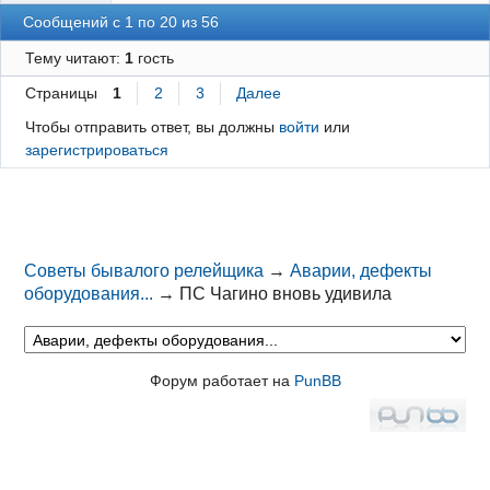
Сообщений с 1 по 20 из 56
Тему читают:
1
гость
Страницы
1
2
3
Далее
Чтобы отправить ответ, вы должны
войти
или
зарегистрироваться
Советы бывалого релейщика
→
Аварии, дефекты
оборудования...
→
ПС Чагино вновь удивила
Форум работает на
PunBB