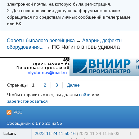
электронной почты, на которую была регистрация.
2. Для восстановления доступа на форум можно также
обращаться по средствам личных сообщений в телеграмме
или ВК.
Советы бывалого релейщика
→
Аварии, дефекты
→
ПС Чагино вновь удивила
оборудования...
Страницы
1
2
3
Далее
Чтобы отправить ответ, вы должны
войти
или
зарегистрироваться
РСС
Сообщений с 1 по 20 из 56
2023-11-24 11:50:16
(2023-11-24 11:55:03
1
Lekarь