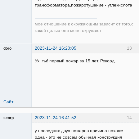
трансформатора,пожаротушение - углекислота
мое отношение к окружающим зависит от того,с
какой целью они меня окружают
2023-11-24 16:20:05
13
doro
свободный
художник
Ух, ты! первый пожар за 15 лет. Рекорд.
Неактивен
Сайт
2023-11-24 16:41:52
14
scorp
pensioner
у последних двух пожаров причина похоже
Неактивен
одна - это не совсем обычная конструкция