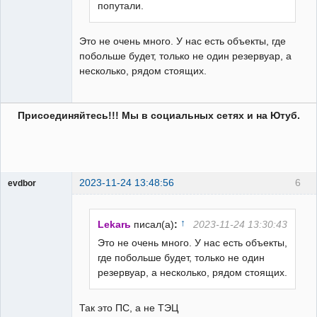
попутали.
Это не очень много. У нас есть объекты, где
побольше будет, только не один резервуар, а
несколько, рядом стоящих.
Присоединяйтесь!!! Мы в социальных сетях и на Ютуб.
2023-11-24 13:48:56
6
evdbor
Модератор
Неактивен
↑
Lekarь
писал(а)
:
2023-11-24 13:30:43
Это не очень много. У нас есть объекты,
где побольше будет, только не один
резервуар, а несколько, рядом стоящих.
Так это ПС, а не ТЭЦ