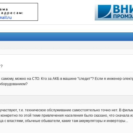
т?
амому, можно на СТО. Кто за АКБ в машине "следит"? Если я инженер-электри
м оборудованием?
 участвуют, т.е. техническое обслуживание самостоятельно точно нет. В фи
 конкретно по этой теме привлечения населения было сказано, что сначала и
а с властями, обычные обыватели, какие там аккумуляторы и инверторы...