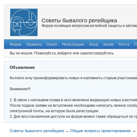
Советы бывалого релейщика
Форум посвящен вопросам релейной защиты и автома
Форум
Правила
Поиск
Регистрация
Вход
Архив
Почта
П
Вы не вошли.
Пожалуйста, войдите или зарегистрируйтесь.
Объявления
Коллеги хочу проинформировать новых и напомнить старым участникам 
Внимание!!!
1. В связи с наплывом спама в чате включена модерация новых участник
После подачи заявки на вступление необходимо написать личное сообще
электронной почты, на которую была регистрация.
2. Для восстановления доступа на форум можно также обращаться по с
Советы бывалого релейщика
→
Общие вопросы проектирования