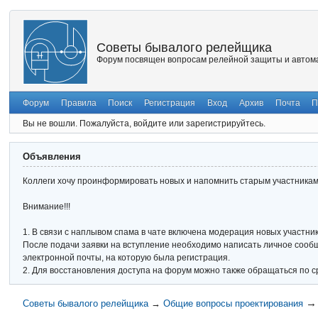
Советы бывалого релейщика
Форум посвящен вопросам релейной защиты и автома
Форум
Правила
Поиск
Регистрация
Вход
Архив
Почта
П
Вы не вошли.
Пожалуйста, войдите или зарегистрируйтесь.
Объявления
Коллеги хочу проинформировать новых и напомнить старым участникам 
Внимание!!!
1. В связи с наплывом спама в чате включена модерация новых участник
После подачи заявки на вступление необходимо написать личное сообще
электронной почты, на которую была регистрация.
2. Для восстановления доступа на форум можно также обращаться по с
Советы бывалого релейщика
→
Общие вопросы проектирования