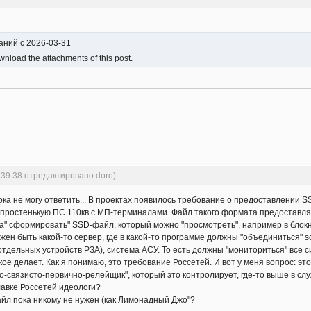
ваний с 2026-03-31
nload the attachments of this post.
:39:38 отредактировано doro)
ка не могу ответить... В проектах появилось требование о предоставлении SSD
а простенькую ПС 110кв с МП-терминалами. Файл такого формата предоставля
а" сформировать" SSD-файл, который можно "просмотреть", например в блокно
н быть какой-то сервер, где в какой-то программе должны "объединиться" scd-
 отдельных устройств РЗА), система АСУ. То есть должны "мониториться" все с
кое делает. Как я понимаю, это требование Россетей. И вот у меня вопрос: эт
о-связисто-первично-релейщик", который это контролирует, где-то выше в с
лавке Россетей идеологи?
айл пока никому не нужен (как Лимонадный Джо"?