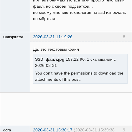
и я так понимаю это всё таки просто текстовый
файл, но с своей подсветкой...
по моему мнению технология на ssd износчаль
но мёртвая...
2026-03-31 11:19:26
8
Conspirator
Пользователь
Да, это текстовый файл
Неактивен
SSD_файл.jpg
157.22 Кб, 1 скачиваний с
2026-03-31
You don't have the permssions to download the
attachments of this post.
2026-03-31 15:30:17
(2026-03-31 15:39:38
9
doro