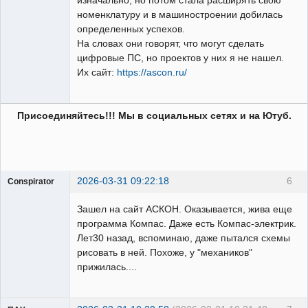
номенклатуру и в машиностроении добилась
определенных успехов.
На словах они говорят, что могут сделать
цифровые ПС, но проектов у них я не нашел.
Их сайт:
https://ascon.ru/
Присоединяйтесь!!! Мы в социальных сетях и на Ютуб.
2026-03-31 09:22:18
6
Conspirator
Пользователь
Зашел на сайт АСКОН. Оказывается, жива еще
Неактивен
программа Компас. Даже есть Компас-электрик.
Лет30 назад, вспоминаю, даже пытался схемы
рисовать в ней. Похоже, у "механиков"
прижилась....