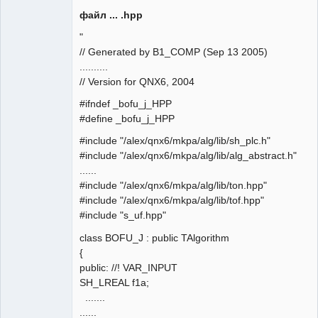
файл ... .hpp
"
// Generated by B1_COMP (Sep 13 2005)
..........
// Version for QNX6, 2004
#ifndef _bofu_j_HPP
#define _bofu_j_HPP
#include "/alex/qnx6/mkpa/alg/lib/sh_plc.h"
#include "/alex/qnx6/mkpa/alg/lib/alg_abstract.h"
......
#include "/alex/qnx6/mkpa/alg/lib/ton.hpp"
#include "/alex/qnx6/mkpa/alg/lib/tof.hpp"
#include "s_uf.hpp"
class BOFU_J : public TAlgorithm
{
public: //! VAR_INPUT
SH_LREAL f1a;
.......
......