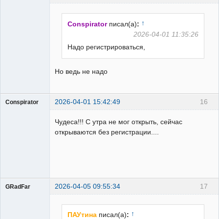
Пользователь
Неактивен
↑
Conspirator
писал(а)
:
2026-04-01 11:35:26
Надо регистрироваться,
Но ведь не надо
2026-04-01 15:42:49
16
Conspirator
Пользователь
Чудеса!!! С утра не мог открыть, сейчас
Неактивен
открываются без регистрации....
2026-04-05 09:55:34
17
GRadFar
↑
ПАУтина
писал(а)
: