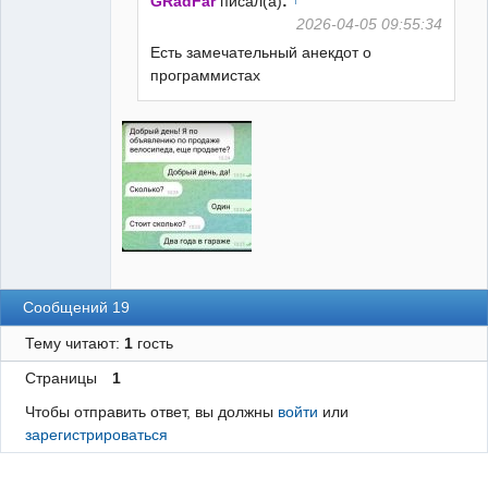
GRadFar
писал(а)
:
2026-04-05 09:55:34
Есть замечательный анекдот о
программистах
Сообщений 19
Тему читают:
1
гость
Страницы
1
Чтобы отправить ответ, вы должны
войти
или
зарегистрироваться