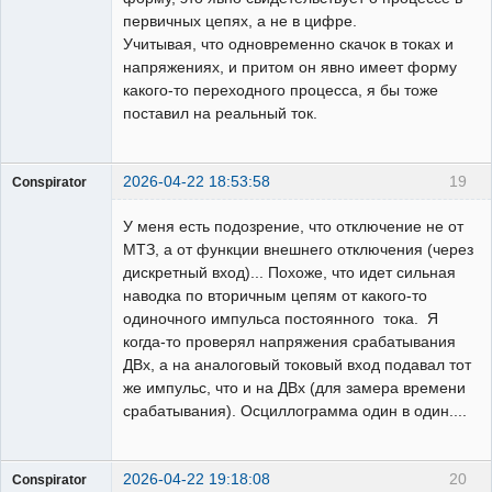
первичных цепях, а не в цифре.
Учитывая, что одновременно скачок в токах и
напряжениях, и притом он явно имеет форму
какого-то переходного процесса, я бы тоже
поставил на реальный ток.
2026-04-22 18:53:58
19
Conspirator
Пользователь
У меня есть подозрение, что отключение не от
Неактивен
МТЗ, а от функции внешнего отключения (через
дискретный вход)... Похоже, что идет сильная
наводка по вторичным цепям от какого-то
одиночного импульса постоянного тока. Я
когда-то проверял напряжения срабатывания
ДВх, а на аналоговый токовый вход подавал тот
же импульс, что и на ДВх (для замера времени
срабатывания). Осциллограмма один в один....
2026-04-22 19:18:08
20
Conspirator