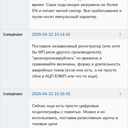
время. Сама подстанция загружена не более
5% и питает жилой сектор. Все срабатывания и
пуски носят импульсный характер.
2026-04-22 10:14:42
2
Conspirator
Пользователь
Поставьте независимый регистратор (или хотя
Неактивен
бы МП-реле другого производителя),
"засинхронизируйтесь" по времени и
сравнивайте величины, форму и длительность
аварийных токов (если они есть, а не просто
сбои в АЦП БЭМП или что-то еще).
2026-04-22 10:16:43
3
Conspirator
Пользователь
Сейчас еще есть просто цифровые
Неактивен
осциллографы с памятью. Можно и их
использовать, поставив резистивные шунты в
токовые цепи