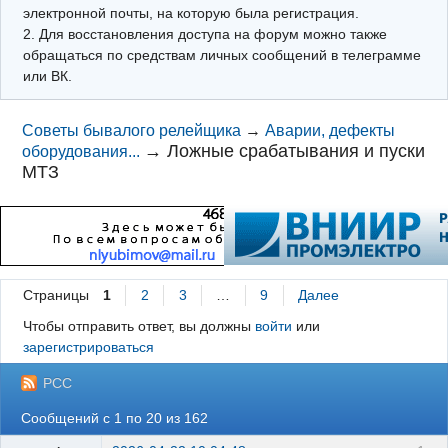
электронной почты, на которую была регистрация.
2. Для восстановления доступа на форум можно также
обращаться по средствам личных сообщений в телеграмме
или ВК.
Советы бывалого релейщика
→
Аварии, дефекты
→
Ложные срабатывания и пуски
оборудования...
МТЗ
Страницы
1
2
3
…
9
Далее
Чтобы отправить ответ, вы должны
войти
или
зарегистрироваться
РСС
Сообщений с 1 по 20 из 162