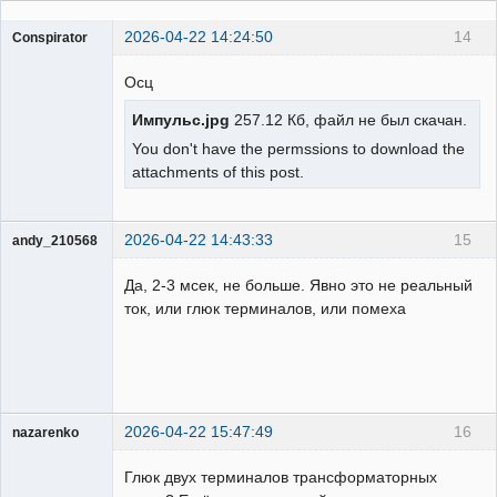
2026-04-22 14:24:50
14
Conspirator
Пользователь
Осц
Неактивен
Импульс.jpg
257.12 Кб, файл не был скачан.
You don't have the permssions to download the
attachments of this post.
2026-04-22 14:43:33
15
andy_210568
Пользователь
Да, 2-3 мсек, не больше. Явно это не реальный
Неактивен
ток, или глюк терминалов, или помеха
2026-04-22 15:47:49
16
nazarenko
Пользователь
Глюк двух терминалов трансформаторных
Неактивен