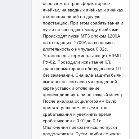
основном на трансформаторных
ячейках, на вводных ячейках и ячейках
отходящих линий на другую
подстанцию. При этом срабатывания и
пуски не совпадают между ячейками.
Происходят пуски МТЗ с током 1200А
на отходящих, 1700А на вводных с
длительностью импульса 0,02с.
Установлены терминалы защит БЭМП
РУ-02. Проводили испытания КЛ,
трансформаторов и оборудования ТП -
без замечаний. Сначала защиты были
выставлены согласно утвержденной
карте уставок и отключение
происходили чуть ли не каждый месяц.
После анализа осциллограмм было
принято решение повысить ток
срабатывания и увеличить время
срабатывания с 0,01 до 0,1с.
Отключения прекратились, но пуски
продолжаются. Пуски наиболее часто