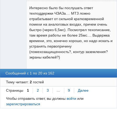
Пользователь
Интересно было бы послушать ответ
Неактивен
техподдержки ЧЭАЗа.... МТЗ ложно
отрабатывает от сильной кратковременной
помехи на аналоговых входах, причем очень
быстро (через 6,5мс). Посмотрел техописание,
там время работы не более 25мс.... Выдержка
времени, это, конечно хорошо, но надо искать и
устранять первопричину
(помехозащищенность?, контур заземления?
экраны кабелей?)
Сообщений с 1 по 20 из 162
Тему читают:
2
гостей
Страницы
1
2
3
…
9
Далее
Чтобы отправить ответ, вы должны
войти
или
зарегистрироваться