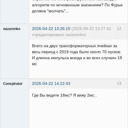
алгоритм по мгновенным значениям? По Фурье
должна "молчать"...
2026-04-22 13:26:15
(2026-04-22 13:27:42
12
nazarenko
отредактировано nazarenko)
Пользователь
Всего на двух трансформаторных ячейках за
Неактивен
весь период с 2019 года было около 70 пусков.
И длинна импульса всегда и во всех случаях 18
мс
2026-04-22 14:22:43
13
Conspirator
Пользователь
Где Вы видите 18мс? Я вижу 2мс..
Неактивен