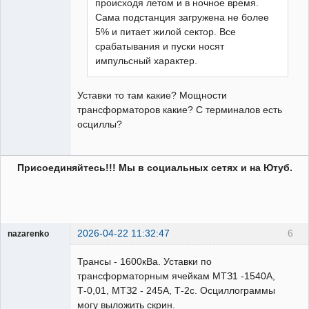
происходя летом и в ночное время.
Сама подстанция загружена не более
5% и питает жилой сектор. Все
срабатывания и пуски носят
импульсный характер.
Уставки то там какие? Мощности
трансформаторов какие? С терминалов есть
осциллы?
Присоединяйтесь!!! Мы в социальных сетях и на Ютуб.
2026-04-22 11:32:47
6
nazarenko
Пользователь
Трансы - 1600кВа. Уставки по
Неактивен
трансформаторным ячейкам МТЗ1 -1540А,
Т-0,01, МТЗ2 - 245А, Т-2с. Осциллограммы
могу выложить скрин.