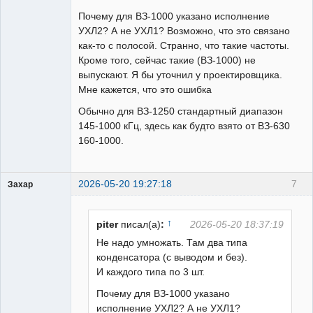
Почему для ВЗ-1000 указано исполнение
УХЛ2? А не УХЛ1? Возможно, что это связано
как-то с полосой. Странно, что такие частоты.
Кроме того, сейчас такие (ВЗ-1000) не
выпускают. Я бы уточнил у проектировщика.
Мне кажется, что это ошибка
Обычно для ВЗ-1250 стандартный диапазон
145-1000 кГц, здесь как будто взято от ВЗ-630
160-1000.
2026-05-20 19:27:18
7
Захар
Пользователь
Неактивен
↑
piter
писал(а)
:
2026-05-20 18:37:19
Не надо умножать. Там два типа
конденсатора (с выводом и без).
И каждого типа по 3 шт.
Почему для ВЗ-1000 указано
исполнение УХЛ2? А не УХЛ1?