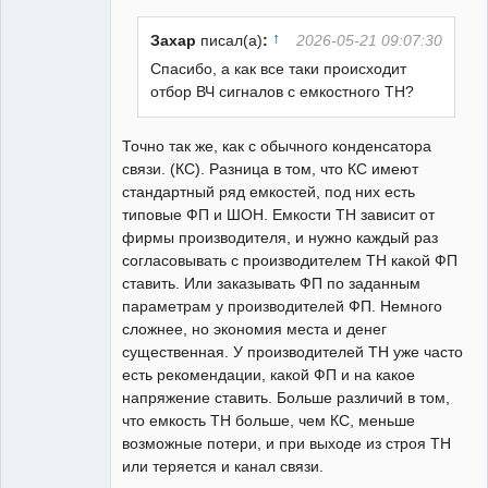
Неактивен
↑
Захар
писал(а)
:
2026-05-21 09:07:30
Спасибо, а как все таки происходит
отбор ВЧ сигналов с емкостного ТН?
Точно так же, как с обычного конденсатора
связи. (КС). Разница в том, что КС имеют
стандартный ряд емкостей, под них есть
типовые ФП и ШОН. Емкости ТН зависит от
фирмы производителя, и нужно каждый раз
согласовывать с производителем ТН какой ФП
ставить. Или заказывать ФП по заданным
параметрам у производителей ФП. Немного
сложнее, но экономия места и денег
существенная. У производителей ТН уже часто
есть рекомендации, какой ФП и на какое
напряжение ставить. Больше различий в том,
что емкость ТН больше, чем КС, меньше
возможные потери, и при выходе из строя ТН
или теряется и канал связи.