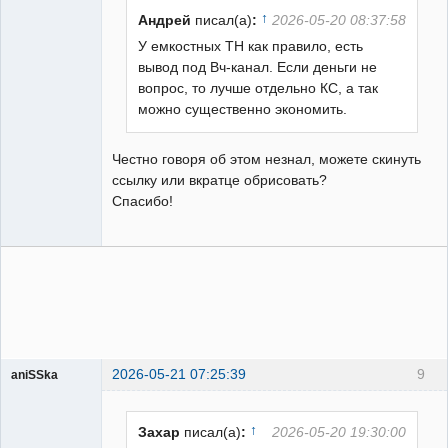
Неактивен
↑
Андрей
писал(а)
:
2026-05-20 08:37:58
У емкостных ТН как правило, есть
вывод под Вч-канал. Если деньги не
вопрос, то лучше отдельно КС, а так
можно существенно экономить.
Честно говоря об этом незнал, можете скинуть
ссылку или вкратце обрисовать?
Спасибо!
2026-05-21 07:25:39
9
aniSSka
Пользователь
Неактивен
↑
Захар
писал(а)
:
2026-05-20 19:30:00