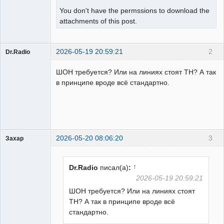
You don't have the permssions to download the
attachments of this post.
2026-05-19 20:59:21
2
Dr.Radio
Пользователь
ШОН требуется? Или на линиях стоят ТН? А так
Неактивен
в принципе вроде всё стандартно.
2026-05-20 08:06:20
3
Захар
Пользователь
Неактивен
↑
Dr.Radio
писал(а)
:
2026-05-19 20:59:21
ШОН требуется? Или на линиях стоят
ТН? А так в принципе вроде всё
стандартно.