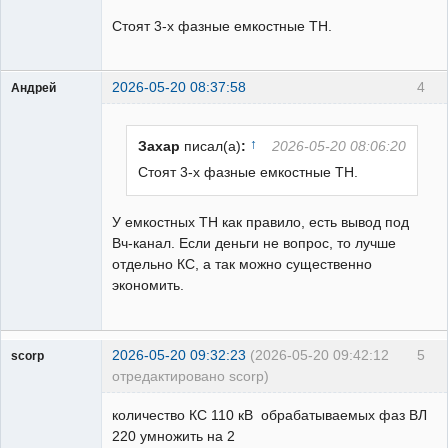
Стоят 3-х фазные емкостные ТН.
2026-05-20 08:37:58
4
Андрей
Пользователь
Неактивен
↑
Захар
писал(а)
:
2026-05-20 08:06:20
Стоят 3-х фазные емкостные ТН.
У емкостных ТН как правило, есть вывод под
Вч-канал. Если деньги не вопрос, то лучше
отдельно КС, а так можно существенно
экономить.
2026-05-20 09:32:23
(2026-05-20 09:42:12
5
scorp
отредактировано scorp)
pensioner
количество КС 110 кВ обрабатываемых фаз ВЛ
Неактивен
220 умножить на 2