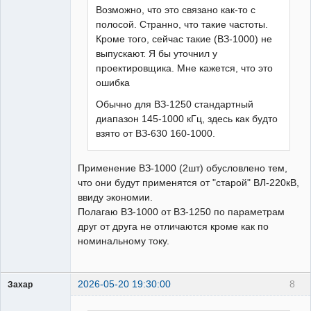
Возможно, что это связано как-то с
полосой. Странно, что такие частоты.
Кроме того, сейчас такие (ВЗ-1000) не
выпускают. Я бы уточнил у
проектировщика. Мне кажется, что это
ошибка
Обычно для ВЗ-1250 стандартный
диапазон 145-1000 кГц, здесь как будто
взято от ВЗ-630 160-1000.
Применение ВЗ-1000 (2шт) обусловлено тем,
что они будут применятся от "старой" ВЛ-220кВ,
ввиду экономии.
Полагаю ВЗ-1000 от ВЗ-1250 по параметрам
друг от друга не отличаются кроме как по
номинальному току.
2026-05-20 19:30:00
8
Захар
Пользователь