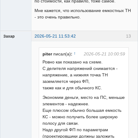
по стоимости, как правило, тоже самое.
Мне кажется, что использование емкостных ТН
- это очень правильно.
2026-05-21 11:53:42
13
Захар
Пользователь
Неактивен
↑
piter
писал(а)
:
2026-05-21 10:00:59
Ровно как показано на схеме.
С делителя напряжений снимается -
напряжение, а нижняя точка ТН
заземляется через ФП,
также как и для обычного КС.
Экономим деньги, место на ПС, меньше
элементов - надежнее.
Еще плюсом обычно большая емкость
КС - можно получить более широкую
полосу для связи.
Надо другой ФП по параметрам
(проектировщики должны заложить