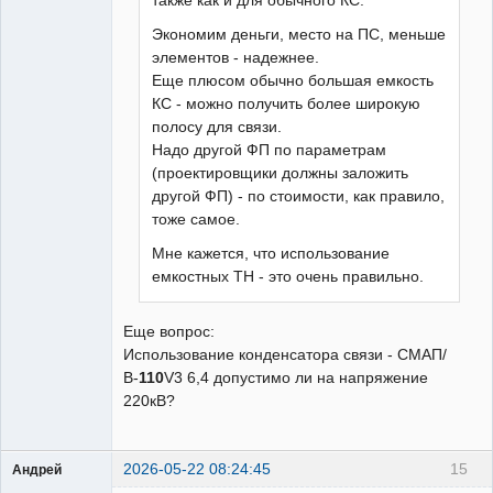
также как и для обычного КС.
Экономим деньги, место на ПС, меньше
элементов - надежнее.
Еще плюсом обычно большая емкость
КС - можно получить более широкую
полосу для связи.
Надо другой ФП по параметрам
(проектировщики должны заложить
другой ФП) - по стоимости, как правило,
тоже самое.
Мне кажется, что использование
емкостных ТН - это очень правильно.
Еще вопрос:
Использование конденсатора связи - СМАП/
В-
110
V3 6,4 допустимо ли на напряжение
220кВ?
2026-05-22 08:24:45
15
Андрей
Пользователь