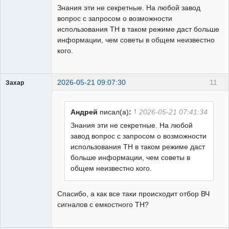
Знания эти не секретные. На любой завод
вопрос с запросом о возможности
использования ТН в таком режиме даст больше
информации, чем советы в общем неизвестно
кого.
2026-05-21 09:07:30
11
Захар
Пользователь
Неактивен
↑
Андрей
писал(а)
:
2026-05-21 07:41:34
Знания эти не секретные. На любой
завод вопрос с запросом о возможности
использования ТН в таком режиме даст
больше информации, чем советы в
общем неизвестно кого.
Спасибо, а как все таки происходит отбор ВЧ
сигналов с емкостного ТН?