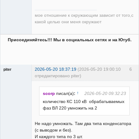
мое отношение к окружающим зависит от того,с
какой целью они меня окружают
Присоединяйтесь!!! Мы в социальных сетях и на Ютуб.
2026-05-20 18:37:19
(2026-05-20 19:00:10
6
piter
отредактировано piter)
Пользователь
Неактивен
↑
scorp
писал(а)
:
2026-05-20 09:32:23
количество КС 110 кВ обрабатываемых
фаз ВЛ 220 умножить на 2
Не надо умножать. Там два типа конденсатора
(с выводом и без).
И каждого типа по 3 шт.