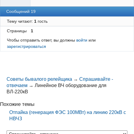
Сообщений 19
Тему читают:
1
гость
Страницы
1
Чтобы отправить ответ, вы должны
войти
или
зарегистрироваться
Советы бывалого релейщика
→
Спрашивайте -
отвечаем
→
Линейное ВЧ оборудование для
ВЛ-220кВ
Похожие темы
Отпайка (генерация ФЭС 100МВт) на линию 220кВ с
НВЧЗ