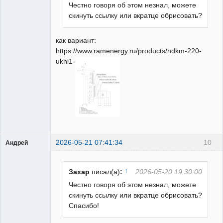
Честно говоря об этом незнал, можете
скинуть ссылку или вкратце обрисовать?
как вариант:
https://www.ramenergy.ru/products/ndkm-220-
ukhl1-
2026-05-21 07:41:34
10
Андрей
Пользователь
Неактивен
↑
Захар
писал(а)
:
2026-05-20 19:30:00
Честно говоря об этом незнал, можете
скинуть ссылку или вкратце обрисовать?
Спасибо!