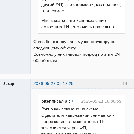
другой ФП) - по стоимости, как правило,
тоже самое.
Мне кажется, что использование
емкостных ТН - это очень правильно.
Спасибо, отнесу нашему конструктору по
следующему объекту.
Возможно у них типовой подход по этим ВЧ
обработкам.
2026-05-22 08:12:25
14
Захар
Пользователь
Неактивен
↑
piter
писал(а)
:
2026-05-21 10:00:59
Ровно как показано на схеме.
С делителя напряжений снимается -
напряжение, а нижняя точка ТН
заземляется через ФП,