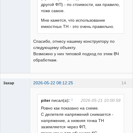
другой ФП) - по стоимости, как правило,
тоже самое.
Мне кажется, что использование
емкостных ТН - это очень правильно.
Спасибо, отнесу нашему конструктору по
следующему объекту.
Возможно у них типовой подход по этим ВЧ
обработкам.
2026-05-22 08:12:25
14
Захар
Пользователь
Неактивен
↑
piter
писал(а)
:
2026-05-21 10:00:59
Ровно как показано на схеме.
С делителя напряжений снимается -
напряжение, а нижняя точка ТН
заземляется через ФП,