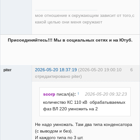
мое отношение к окружающим зависит от того,с
какой целью они меня окружают
Присоединяйтесь!!! Мы в социальных сетях и на Ютуб.
2026-05-20 18:37:19
(2026-05-20 19:00:10
6
piter
отредактировано piter)
Пользователь
Неактивен
↑
scorp
писал(а)
:
2026-05-20 09:32:23
количество КС 110 кВ обрабатываемых
фаз ВЛ 220 умножить на 2
Не надо умножать. Там два типа конденсатора
(с выводом и без).
И каждого типа по 3 шт.