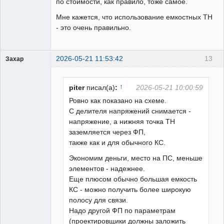
по стоимости, как правило, тоже самое.
Мне кажется, что использование емкостных ТН
- это очень правильно.
2026-05-21 11:53:42
13
Захар
Пользователь
Неактивен
↑
piter
писал(а)
:
2026-05-21 10:00:59
Ровно как показано на схеме.
С делителя напряжений снимается -
напряжение, а нижняя точка ТН
заземляется через ФП,
также как и для обычного КС.
Экономим деньги, место на ПС, меньше
элементов - надежнее.
Еще плюсом обычно большая емкость
КС - можно получить более широкую
полосу для связи.
Надо другой ФП по параметрам
(проектировщики должны заложить