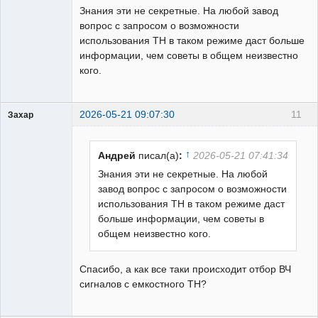
Знания эти не секретные. На любой завод
вопрос с запросом о возможности
использования ТН в таком режиме даст больше
информации, чем советы в общем неизвестно
кого.
2026-05-21 09:07:30
11
Захар
Пользователь
Неактивен
↑
Андрей
писал(а)
:
2026-05-21 07:41:34
Знания эти не секретные. На любой
завод вопрос с запросом о возможности
использования ТН в таком режиме даст
больше информации, чем советы в
общем неизвестно кого.
Спасибо, а как все таки происходит отбор ВЧ
сигналов с емкостного ТН?