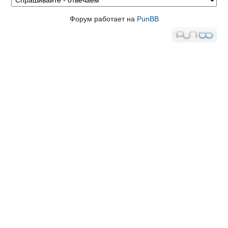
Форум работает на
PunBB