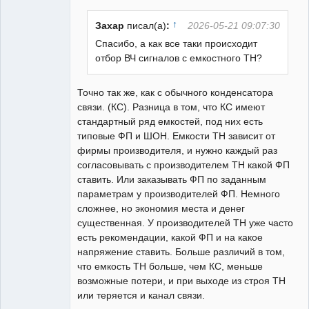
Неактивен
↑
Захар
писал(а)
:
2026-05-21 09:07:30
Спасибо, а как все таки происходит
отбор ВЧ сигналов с емкостного ТН?
Точно так же, как с обычного конденсатора
связи. (КС). Разница в том, что КС имеют
стандартный ряд емкостей, под них есть
типовые ФП и ШОН. Емкости ТН зависит от
фирмы производителя, и нужно каждый раз
согласовывать с производителем ТН какой ФП
ставить. Или заказывать ФП по заданным
параметрам у производителей ФП. Немного
сложнее, но экономия места и денег
существенная. У производителей ТН уже часто
есть рекомендации, какой ФП и на какое
напряжение ставить. Больше различий в том,
что емкость ТН больше, чем КС, меньше
возможные потери, и при выходе из строя ТН
или теряется и канал связи.