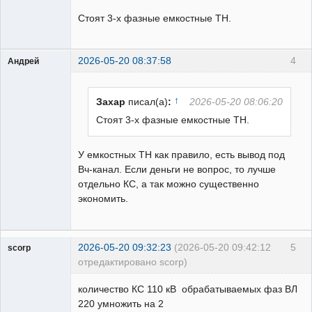
Стоят 3-х фазные емкостные ТН.
2026-05-20 08:37:58
4
Андрей
Пользователь
Неактивен
↑
Захар
писал(а)
:
2026-05-20 08:06:20
Стоят 3-х фазные емкостные ТН.
У емкостных ТН как правило, есть вывод под
Вч-канал. Если деньги не вопрос, то лучше
отдельно КС, а так можно существенно
экономить.
2026-05-20 09:32:23
(2026-05-20 09:42:12
5
scorp
отредактировано scorp)
pensioner
количество КС 110 кВ обрабатываемых фаз ВЛ
Неактивен
220 умножить на 2