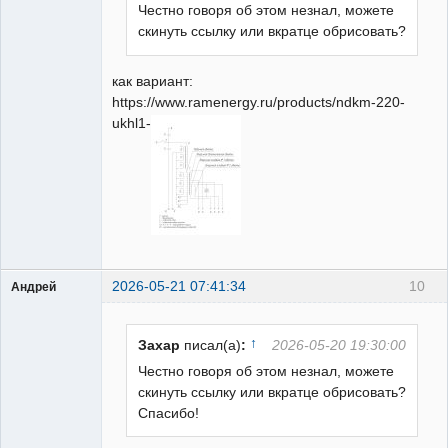
Честно говоря об этом незнал, можете
скинуть ссылку или вкратце обрисовать?
как вариант:
https://www.ramenergy.ru/products/ndkm-220-
ukhl1-
2026-05-21 07:41:34
10
Андрей
Пользователь
Неактивен
↑
Захар
писал(а)
:
2026-05-20 19:30:00
Честно говоря об этом незнал, можете
скинуть ссылку или вкратце обрисовать?
Спасибо!