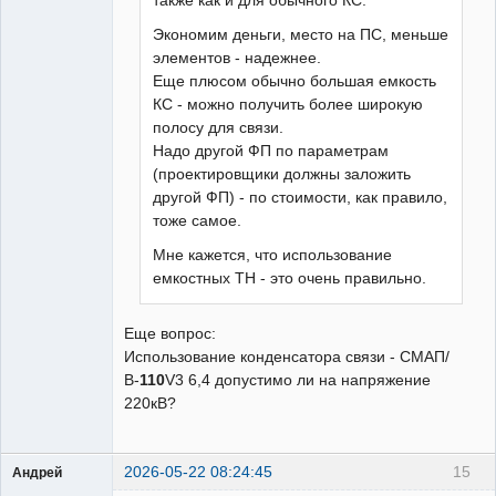
также как и для обычного КС.
Экономим деньги, место на ПС, меньше
элементов - надежнее.
Еще плюсом обычно большая емкость
КС - можно получить более широкую
полосу для связи.
Надо другой ФП по параметрам
(проектировщики должны заложить
другой ФП) - по стоимости, как правило,
тоже самое.
Мне кажется, что использование
емкостных ТН - это очень правильно.
Еще вопрос:
Использование конденсатора связи - СМАП/
В-
110
V3 6,4 допустимо ли на напряжение
220кВ?
2026-05-22 08:24:45
15
Андрей
Пользователь