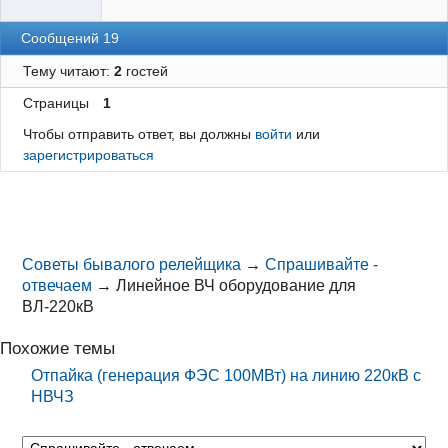
Сообщений 19
Тему читают:
2
гостей
Страницы
1
Чтобы отправить ответ, вы должны
войти
или
зарегистрироваться
Советы бывалого релейщика
→
Спрашивайте -
отвечаем
→
Линейное ВЧ оборудование для
ВЛ-220кВ
Похожие темы
Отпайка (генерация ФЭС 100МВт) на линию 220кВ с
НВЧЗ