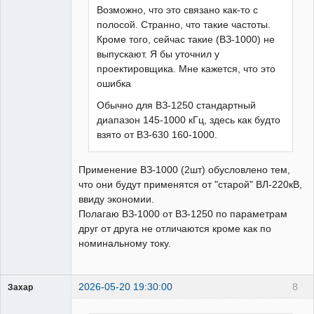
Возможно, что это связано как-то с
полосой. Странно, что такие частоты.
Кроме того, сейчас такие (ВЗ-1000) не
выпускают. Я бы уточнил у
проектировщика. Мне кажется, что это
ошибка
Обычно для ВЗ-1250 стандартный
диапазон 145-1000 кГц, здесь как будто
взято от ВЗ-630 160-1000.
Применение ВЗ-1000 (2шт) обусловлено тем,
что они будут применятся от "старой" ВЛ-220кВ,
ввиду экономии.
Полагаю ВЗ-1000 от ВЗ-1250 по параметрам
друг от друга не отличаются кроме как по
номинальному току.
2026-05-20 19:30:00
8
Захар
Пользователь