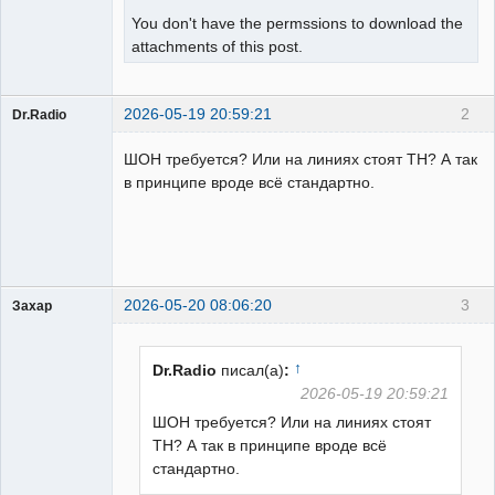
You don't have the permssions to download the
attachments of this post.
2026-05-19 20:59:21
2
Dr.Radio
Пользователь
ШОН требуется? Или на линиях стоят ТН? А так
Неактивен
в принципе вроде всё стандартно.
2026-05-20 08:06:20
3
Захар
Пользователь
Неактивен
↑
Dr.Radio
писал(а)
:
2026-05-19 20:59:21
ШОН требуется? Или на линиях стоят
ТН? А так в принципе вроде всё
стандартно.