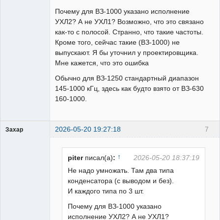
Почему для ВЗ-1000 указано исполнение
УХЛ2? А не УХЛ1? Возможно, что это связано
как-то с полосой. Странно, что такие частоты.
Кроме того, сейчас такие (ВЗ-1000) не
выпускают. Я бы уточнил у проектировщика.
Мне кажется, что это ошибка
Обычно для ВЗ-1250 стандартный диапазон
145-1000 кГц, здесь как будто взято от ВЗ-630
160-1000.
2026-05-20 19:27:18
7
Захар
Пользователь
Неактивен
↑
piter
писал(а)
:
2026-05-20 18:37:19
Не надо умножать. Там два типа
конденсатора (с выводом и без).
И каждого типа по 3 шт.
Почему для ВЗ-1000 указано
исполнение УХЛ2? А не УХЛ1?