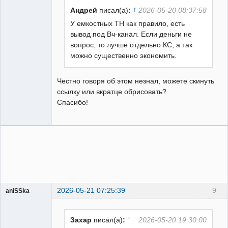
Неактивен
↑
Андрей
писал(а)
:
2026-05-20 08:37:58
У емкостных ТН как правило, есть
вывод под Вч-канал. Если деньги не
вопрос, то лучше отдельно КС, а так
можно существенно экономить.
Честно говоря об этом незнал, можете скинуть
ссылку или вкратце обрисовать?
Спасибо!
2026-05-21 07:25:39
9
aniSSka
Пользователь
Неактивен
↑
Захар
писал(а)
:
2026-05-20 19:30:00