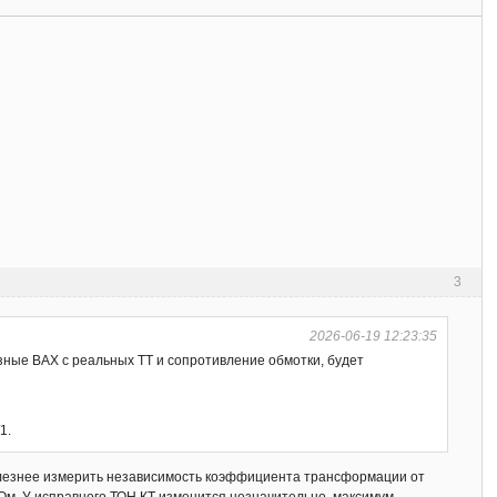
3
2026-06-19 12:23:35
зные ВАХ с реальных ТТ и сопротивление обмотки, будет
1.
 Полезнее измерить независимость коэффициента трансформации от