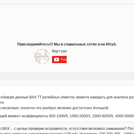
Присоединяйтесь!!! Мы в социальных сетях и на Ютуб.
 собираю данные ВАХ ТТ релейных обмоток, можете накидать для анализа ра
те.
 несколько, понятно что разброс величин достаточно большой.
ий момент коэффициенты 600-1000/5, 1000-2000/1, 2000-8000/5, 4000-8000/
его ВАХ ... с целью проверки исправности, отсутствия виткового замыкания?