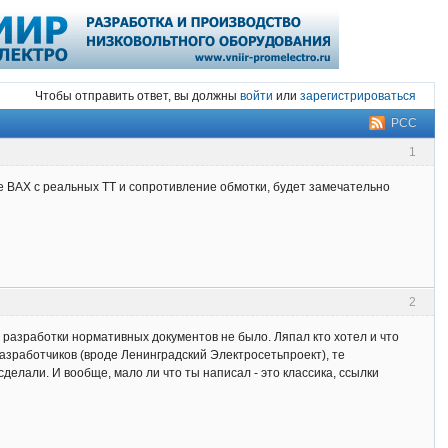
Чтобы отправить ответ, вы должны
войти
или
зарегистрироваться
РСС
1
 ВАХ с реальных ТТ и сопротивление обмотки, будет замечательно
2
разработки нормативных документов не было. Ляпал кто хотел и что
разработчиков (вроде Ленинградский Электросетьпроект), те
делали. И вообще, мало ли что ты написал - это классика, ссылки