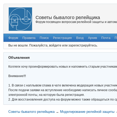
Советы бывалого релейщика
Форум посвящен вопросам релейной защиты и автома
Форум
Правила
Поиск
Регистрация
Вход
Архив
Почта
П
Вы не вошли.
Пожалуйста, войдите или зарегистрируйтесь.
Объявления
Коллеги хочу проинформировать новых и напомнить старым участникам 
Внимание!!!
1. В связи с наплывом спама в чате включена модерация новых участник
После подачи заявки на вступление необходимо написать личное сообще
электронной почты, на которую была регистрация.
2. Для восстановления доступа на форум можно также обращаться по с
Советы бывалого релейщика
→
Моделирование релейной защиты